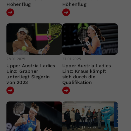
Höhenflug
Höhenflug
28.01.2025
27.01.2025
Upper Austria Ladies
Upper Austria Ladies
Linz: Grabher
Linz: Kraus kämpft
unterliegt Siegerin
sich durch die
von 2023
Qualifikation