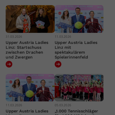
31.03.2026
11.03.2026
Upper Austria Ladies
Upper Austria Ladies
Linz: Startschuss
Linz mit
zwischen Drachen
spektakulärem
und Zwergen
Spielerinnenfeld
11.03.2026
05.03.2026
Upper Austria Ladies
„1.000 Tennisschläger