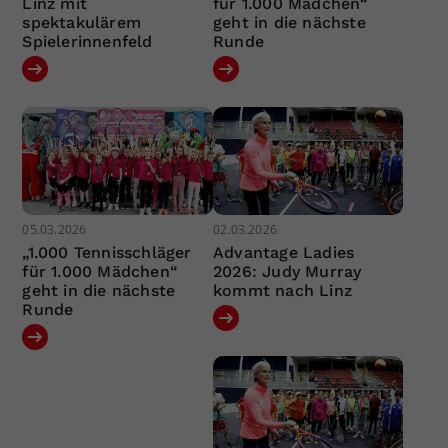
Linz mit
für 1.000 Mädchen“
spektakulärem
geht in die nächste
Spielerinnenfeld
Runde
05.03.2026
02.03.2026
„1.000 Tennisschläger
Advantage Ladies
für 1.000 Mädchen“
2026: Judy Murray
geht in die nächste
kommt nach Linz
Runde