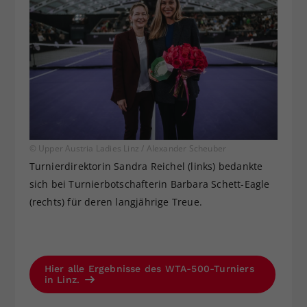
© Upper Austria Ladies Linz / Alexander Scheuber
Turnierdirektorin Sandra Reichel (links) bedankte
sich bei Turnierbotschafterin Barbara Schett-Eagle
(rechts) für deren langjährige Treue.
Hier alle Ergebnisse des WTA-500-Turniers
in Linz.