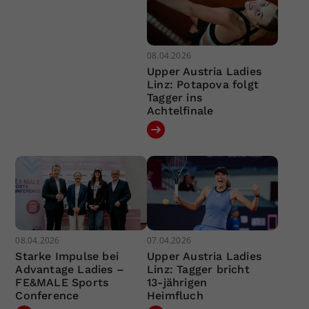
08.04.2026
Upper Austria Ladies
Linz: Potapova folgt
Tagger ins
Achtelfinale
08.04.2026
07.04.2026
Starke Impulse bei
Upper Austria Ladies
Advantage Ladies –
Linz: Tagger bricht
FE&MALE Sports
13-jährigen
Conference
Heimfluch