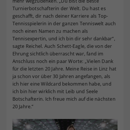
mehr wegzudenken. „Du bist die beste
Turnierbotschafterin der Welt. Du hast es
geschafft, dir nach deiner Karriere als Top-
Tennisspielerin in der ganzen Tenniswelt auch
noch einen Namen zu machen als
Tennisexpertin, und ich bin dir sehr dankbar“,
sagte Reichel. Auch Schett-Eagle, die von der
Ehrung sichtlich überrascht war, fand im
Anschluss noch ein paar Worte: „Vielen Dank
für die letzten 20 Jahre. Meine Reise in Linz hat
ja schon vor über 30 Jahren angefangen, als
ich hier eine Wildcard bekommen habe, und
ich bin hier wirklich mit Leib und Seele
Botschafterin. Ich freue mich auf die nächsten
20 Jahre.“