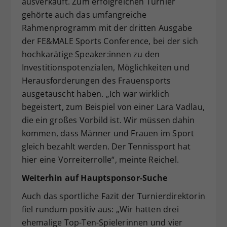
ausverkauft. Zum erfolgreichen Turnier
gehörte auch das umfangreiche
Rahmenprogramm mit der dritten Ausgabe
der FE&MALE Sports Conference, bei der sich
hochkarätige Speaker:innen zu den
Investitionspotenzialen, Möglichkeiten und
Herausforderungen des Frauensports
ausgetauscht haben. „Ich war wirklich
begeistert, zum Beispiel von einer Lara Vadlau,
die ein großes Vorbild ist. Wir müssen dahin
kommen, dass Männer und Frauen im Sport
gleich bezahlt werden. Der Tennissport hat
hier eine Vorreiterrolle“, meinte Reichel.
Weiterhin auf Hauptsponsor-Suche
Auch das sportliche Fazit der Turnierdirektorin
fiel rundum positiv aus: „Wir hatten drei
ehemalige Top-Ten-Spielerinnen und vier