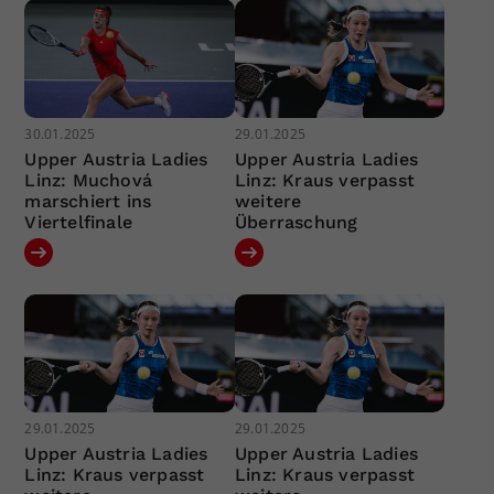
30.01.2025
29.01.2025
Upper Austria Ladies
Upper Austria Ladies
Linz: Muchová
Linz: Kraus verpasst
marschiert ins
weitere
Viertelfinale
Überraschung
29.01.2025
29.01.2025
Upper Austria Ladies
Upper Austria Ladies
Linz: Kraus verpasst
Linz: Kraus verpasst