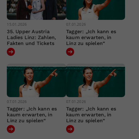
15.01.2026
07.01.2026
35. Upper Austria
Tagger: „Ich kann es
Ladies Linz: Zahlen,
kaum erwarten, in
Fakten und Tickets
Linz zu spielen“
07.01.2026
07.01.2026
Tagger: „Ich kann es
Tagger: „Ich kann es
kaum erwarten, in
kaum erwarten, in
Linz zu spielen“
Linz zu spielen“