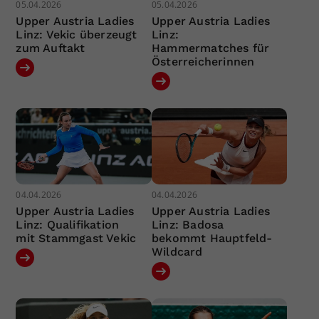
05.04.2026
05.04.2026
Upper Austria Ladies
Upper Austria Ladies
Linz: Vekic überzeugt
Linz:
zum Auftakt
Hammermatches für
Österreicherinnen
04.04.2026
04.04.2026
Upper Austria Ladies
Upper Austria Ladies
Linz: Qualifikation
Linz: Badosa
mit Stammgast Vekic
bekommt Hauptfeld-
Wildcard