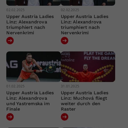
02.02.2025
02.02.2025
Upper Austria Ladies
Upper Austria Ladies
Linz: Alexandrova
Linz: Alexandrova
triumphiert nach
triumphiert nach
Nervenkrimi
Nervenkrimi
01.02.2025
31.01.2025
Upper Austria Ladies
Upper Austria Ladies
Linz: Alexandrova
Linz: Muchová fliegt
und Yastremska im
weiter durch den
Finale
Raster