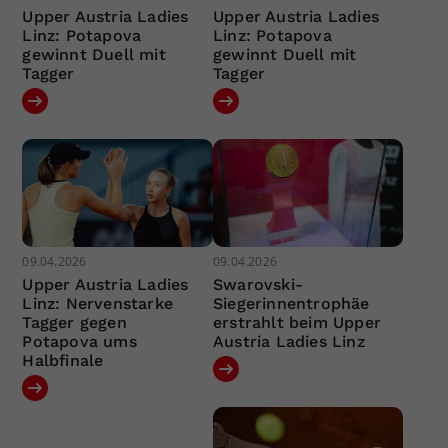
Upper Austria Ladies
Upper Austria Ladies
Linz: Potapova
Linz: Potapova
gewinnt Duell mit
gewinnt Duell mit
Tagger
Tagger
09.04.2026
09.04.2026
Upper Austria Ladies
Swarovski-
Linz: Nervenstarke
Siegerinnentrophäe
Tagger gegen
erstrahlt beim Upper
Potapova ums
Austria Ladies Linz
Halbfinale