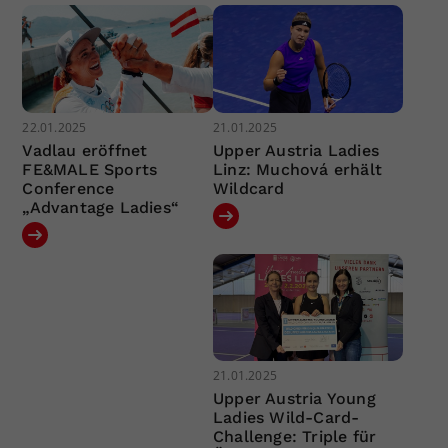
22.01.2025
21.01.2025
Vadlau eröffnet
Upper Austria Ladies
FE&MALE Sports
Linz: Muchová erhält
Conference
Wildcard
„Advantage Ladies“
21.01.2025
Upper Austria Young
Ladies Wild-Card-
Challenge: Triple für