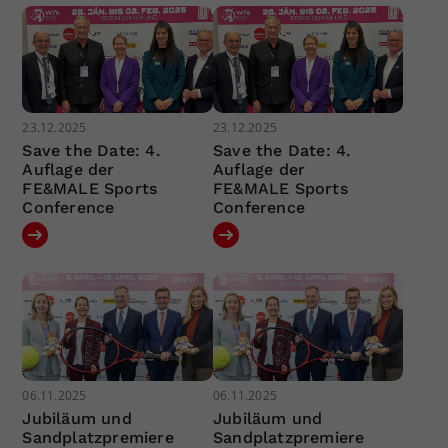
23.12.2025
23.12.2025
Save the Date: 4.
Save the Date: 4.
Auflage der
Auflage der
FE&MALE Sports
FE&MALE Sports
Conference
Conference
06.11.2025
06.11.2025
Jubiläum und
Jubiläum und
Sandplatzpremiere
Sandplatzpremiere