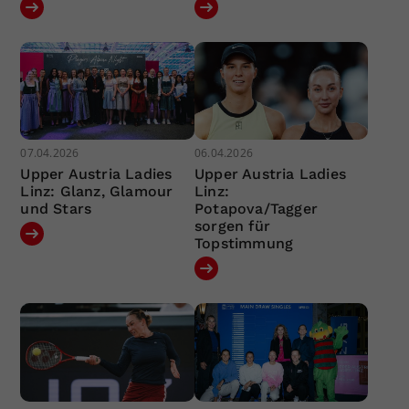
07.04.2026
06.04.2026
Upper Austria Ladies
Upper Austria Ladies
Linz: Glanz, Glamour
Linz:
und Stars
Potapova/Tagger
sorgen für
Topstimmung