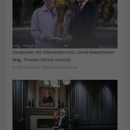
Ostapenko mit Oberösterreichs Landeshauptmann
Mag. Thomas Stelzer (rechts).
© GEPA pictures / Gintare Karpaviciute