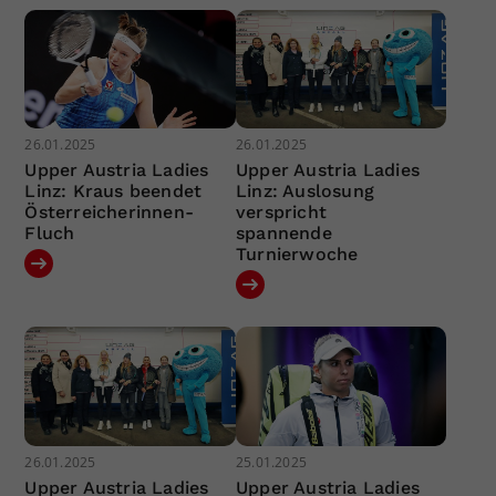
26.01.2025
26.01.2025
Upper Austria Ladies
Upper Austria Ladies
Linz: Kraus beendet
Linz: Auslosung
Österreicherinnen-
verspricht
Fluch
spannende
Turnierwoche
26.01.2025
25.01.2025
Upper Austria Ladies
Upper Austria Ladies