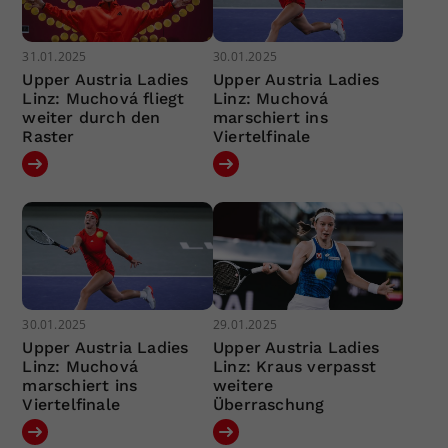
31.01.2025
30.01.2025
Upper Austria Ladies
Upper Austria Ladies
Linz: Muchová fliegt
Linz: Muchová
weiter durch den
marschiert ins
Raster
Viertelfinale
30.01.2025
29.01.2025
Upper Austria Ladies
Upper Austria Ladies
Linz: Muchová
Linz: Kraus verpasst
marschiert ins
weitere
Viertelfinale
Überraschung