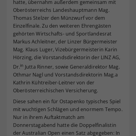
hatte, übernahm außerdem gemeinsam mit
Oberösterreichs Landeshauptmann Mag.
Thomas Stelzer den Münzwurf vor dem
Einzelfinale. Zu den weiteren Ehrengästen
gehörten Wirtschafts- und Sportlandesrat
Markus Achleitner, der Linzer Bürgermeister
Mag. Klaus Luger, Vizebürgermeisterin Karin
Hörzing, die Vorstandsdirektorin der LINZ AG,
in
Dr.
Jutta Rinner, sowie Generaldirektor Mag.
Othmar Nagl und Vorstandsdirektorin Mag.a
Kathrin Kühtreiber-Leitner von der
Oberösterreichischen Versicherung.
Diese sahen ein für Ostapenko typisches Spiel
mit wuchtigen Schlägen und enormem Tempo.
Nur in ihrem Auftaktmatch am
Donnerstagabend hatte die Doppelfinalistin
der Australian Open einen Satz abgegeben: In