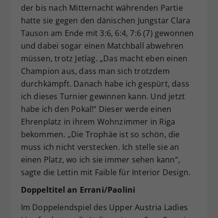
der bis nach Mitternacht währenden Partie
hatte sie gegen den dänischen Jungstar Clara
Tauson am Ende mit 3:6, 6:4, 7:6 (7) gewonnen
und dabei sogar einen Matchball abwehren
müssen, trotz Jetlag. „Das macht eben einen
Champion aus, dass man sich trotzdem
durchkämpft. Danach habe ich gespürt, dass
ich dieses Turnier gewinnen kann. Und jetzt
habe ich den Pokal!“ Dieser werde einen
Ehrenplatz in ihrem Wohnzimmer in Riga
bekommen. „Die Trophäe ist so schön, die
muss ich nicht verstecken. Ich stelle sie an
einen Platz, wo ich sie immer sehen kann“,
sagte die Lettin mit Faible für Interior Design.
Doppeltitel an Errani/Paolini
Im Doppelendspiel des Upper Austria Ladies