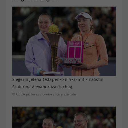
Siegerin Jelena Ostapenko (links) mit Finalistin
Ekaterina Alexandrova (rechts).
© GEPA pictures / Gintare Karpaviciute