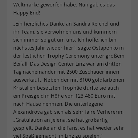
Weltmarke geworfen habe. Nun gab es das
Happy End!
„Ein herzliches Danke an Sandra Reichel und
ihr Team, sie verwöhnen uns und kümmern
sich immer so gut um uns. Ich hoffe, ich bin
nächstes Jahr wieder hier“, sagte Ostapenko in
der festlichen Trophy Ceremony unter großem
Beifall. Das Design Center Linz war am dritten
Tag nacheinander mit 2500 Zuschauer:innen
ausverkauft. Neben der mit 8100 goldfarbenen
Kristallen besetzten Trophäe durfte sie auch
ein Preisgeld in Höhe von 123.480 Euro mit
nach Hause nehmen. Die unterlegene
Alexandrova gab sich als sehr faire Verliererin:
„Gratulation an Jelena, sie hat großartig
gespielt. Danke an die Fans, es hat wieder sehr
viel Spaß gemacht, in Linz zu spielen.“