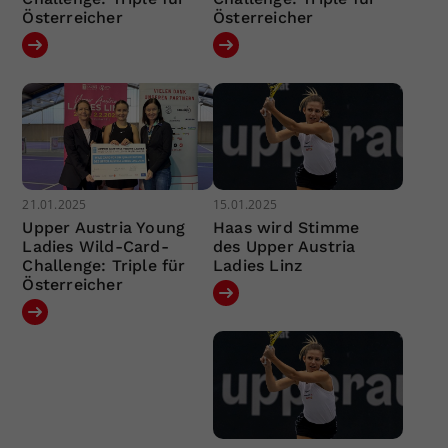
Österreicher
Österreicher
21.01.2025
15.01.2025
Upper Austria Young
Haas wird Stimme
Ladies Wild-Card-
des Upper Austria
Challenge: Triple für
Ladies Linz
Österreicher