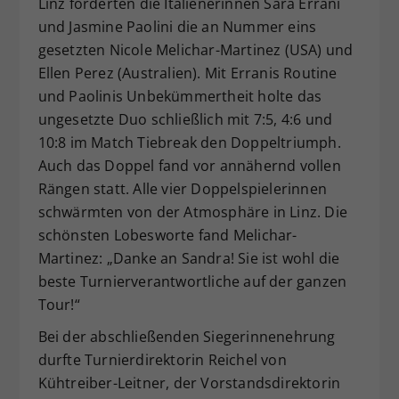
Linz forderten die Italienerinnen Sara Errani
und Jasmine Paolini die an Nummer eins
gesetzten Nicole Melichar-Martinez (USA) und
Ellen Perez (Australien). Mit Erranis Routine
und Paolinis Unbekümmertheit holte das
ungesetzte Duo schließlich mit 7:5, 4:6 und
10:8 im Match Tiebreak den Doppeltriumph.
Auch das Doppel fand vor annähernd vollen
Rängen statt. Alle vier Doppelspielerinnen
schwärmten von der Atmosphäre in Linz. Die
schönsten Lobesworte fand Melichar-
Martinez: „Danke an Sandra! Sie ist wohl die
beste Turnierverantwortliche auf der ganzen
Tour!“
Bei der abschließenden Siegerinnenehrung
durfte Turnierdirektorin Reichel von
Kühtreiber-Leitner, der Vorstandsdirektorin