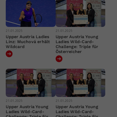
21.01.2025
21.01.2025
Upper Austria Ladies
Upper Austria Young
Linz: Muchová erhält
Ladies Wild-Card-
Wildcard
Challenge: Triple für
Österreicher
21.01.2025
21.01.2025
Upper Austria Young
Upper Austria Young
Ladies Wild-Card-
Ladies Wild-Card-
Challenge: Triple für
Challenge: Triple für