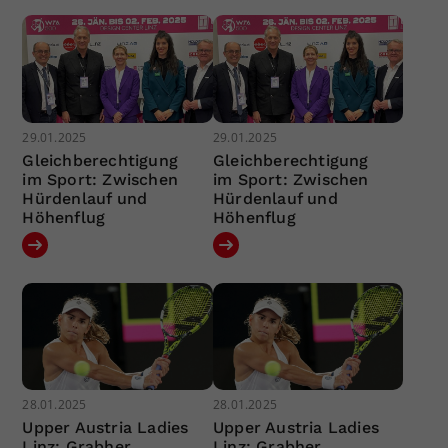
29.01.2025
29.01.2025
Gleichberechtigung
Gleichberechtigung
im Sport: Zwischen
im Sport: Zwischen
Hürdenlauf und
Hürdenlauf und
Höhenflug
Höhenflug
28.01.2025
28.01.2025
Upper Austria Ladies
Upper Austria Ladies
Linz: Grabher
Linz: Grabher