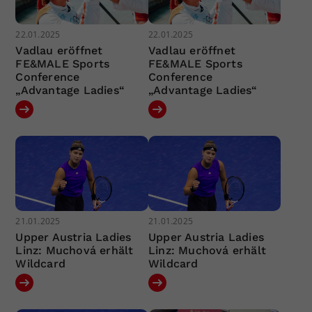
22.01.2025
22.01.2025
Vadlau eröffnet
Vadlau eröffnet
FE&MALE Sports
FE&MALE Sports
Conference
Conference
„Advantage Ladies“
„Advantage Ladies“
21.01.2025
21.01.2025
Upper Austria Ladies
Upper Austria Ladies
Linz: Muchová erhält
Linz: Muchová erhält
Wildcard
Wildcard