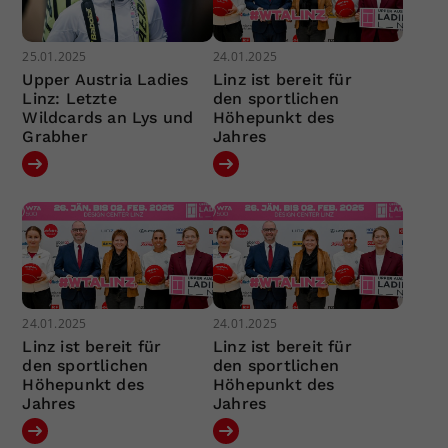
25.01.2025
24.01.2025
Upper Austria Ladies
Linz ist bereit für
Linz: Letzte
den sportlichen
Wildcards an Lys und
Höhepunkt des
Grabher
Jahres
24.01.2025
24.01.2025
Linz ist bereit für
Linz ist bereit für
den sportlichen
den sportlichen
Höhepunkt des
Höhepunkt des
Jahres
Jahres