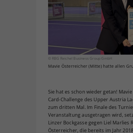
© RBG Reichel Business Group GmbH
Mavie Österreicher (Mitte) hatte allen G
Sie hat es schon wieder getan! Mavie
Card-Challenge des Upper Austria Lad
zum dritten Mal. Im Finale des Turnie
Veranstaltung ausgetragen wird, set
Linzer Bockgasse gegen Liel Marlies
Österreicher, die bereits im Jahr 20