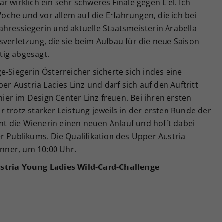
 wirklich ein sehr schweres Finale gegen Liel. Ich
che und vor allem auf die Erfahrungen, die ich bei
hressiegerin und aktuelle Staatsmeisterin Arabella
verletzung, die sie beim Aufbau für die neue Saison
stig abgesagt.
e-Siegerin Österreicher sicherte sich indes eine
per Austria Ladies Linz und darf sich auf den Auftritt
er im Design Center Linz freuen. Bei ihren ersten
 trotz starker Leistung jeweils in der ersten Runde der
t die Wienerin einen neuen Anlauf und hofft dabei
r Publikums. Die Qualifikation des Upper Austria
änner, um 10:00 Uhr.
stria Young Ladies Wild-Card-Challenge