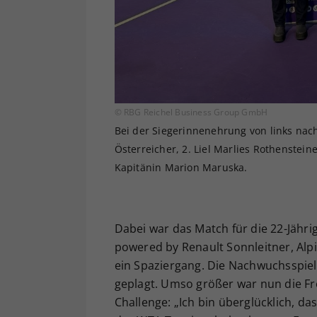
© RBG Reichel Business Group GmbH
Bei der Siegerinnenehrung von links nach
Österreicher, 2. Liel Marlies Rothenstein
Kapitänin Marion Maruska.
Dabei war das Match für die 22-Jähri
powered by Renault Sonnleitner, Alpi
ein Spaziergang. Die Nachwuchsspiel
geplagt. Umso größer war nun die F
Challenge: „Ich bin überglücklich, das