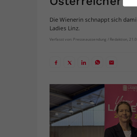
Österreicher
ei
Die Wienerin schnappt sich damit
Ladies Linz.
S
Verfasst von: Presseaussendung / Redaktion, 21.