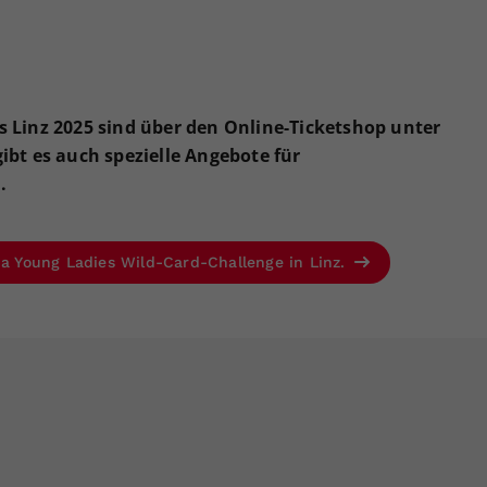
es Linz 2025 sind über den Online-Ticketshop unter
gibt es auch spezielle Angebote für
.
ia Young Ladies Wild-Card-Challenge in Linz.