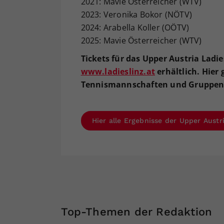
2021: Mavie Österreicher (WTV)
2023: Veronika Bokor (NÖTV)
2024: Arabella Koller (OÖTV)
2025: Mavie Österreicher (WTV)
Tickets für das Upper Austria Ladi
www.ladieslinz.at
erhältlich. Hier 
Tennismannschaften und Gruppen
Hier alle Ergebnisse der Upper Austr
Top-Themen der Redaktion