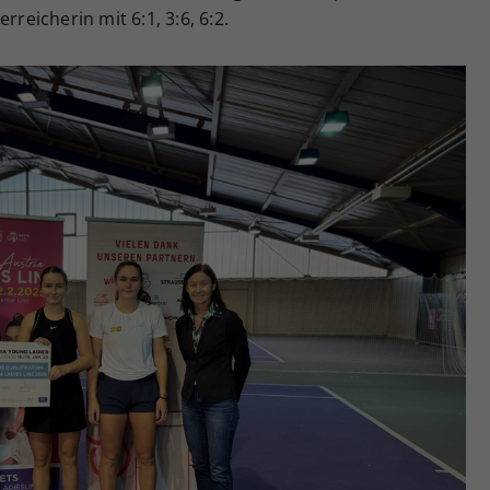
rreicherin mit 6:1, 3:6, 6:2.