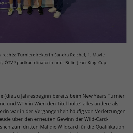
 rechts: Turnierdirektorin Sandra Reichel, 1. Mavie
er, ÖTV-Sportkoordinatorin und -Billie-Jean-King-Cup-
ge (die zu Jahresbeginn bereits beim New Years Turnier
ne und WTV in Wien den Titel holte) alles andere als
erin war in der Vergangenheit häufig von Verletzungen
reude über den erneuten Gewinn der Wild-Card-
s ich zum dritten Mal die Wildcard für die Qualifikation