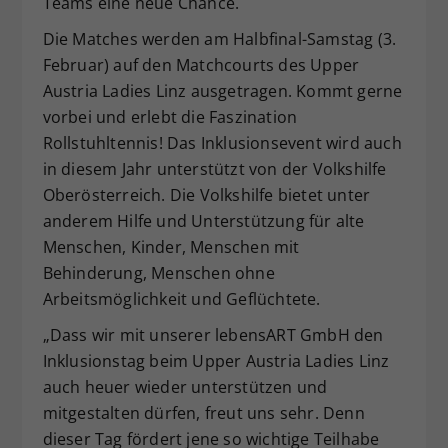
Teams eine neue Chance.
Die Matches werden am Halbfinal-Samstag (3.
Februar) auf den Matchcourts des Upper
Austria Ladies Linz ausgetragen. Kommt gerne
vorbei und erlebt die Faszination
Rollstuhltennis! Das Inklusionsevent wird auch
in diesem Jahr unterstützt von der Volkshilfe
Oberösterreich. Die Volkshilfe bietet unter
anderem Hilfe und Unterstützung für alte
Menschen, Kinder, Menschen mit
Behinderung, Menschen ohne
Arbeitsmöglichkeit und Geflüchtete.
„Dass wir mit unserer lebensART GmbH den
Inklusionstag beim Upper Austria Ladies Linz
auch heuer wieder unterstützen und
mitgestalten dürfen, freut uns sehr. Denn
dieser Tag fördert jene so wichtige Teilhabe