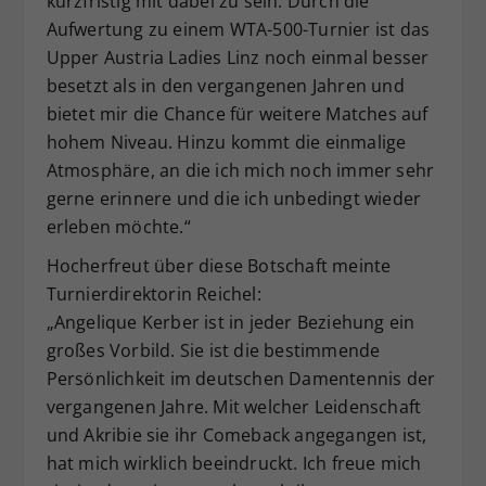
kurzfristig mit dabei zu sein. Durch die
Aufwertung zu einem WTA-500-Turnier ist das
Upper Austria Ladies Linz noch einmal besser
besetzt als in den vergangenen Jahren und
bietet mir die Chance für weitere Matches auf
hohem Niveau. Hinzu kommt die einmalige
Atmosphäre, an die ich mich noch immer sehr
gerne erinnere und die ich unbedingt wieder
erleben möchte.“
Hocherfreut über diese Botschaft meinte
Turnierdirektorin Reichel:
„Angelique Kerber ist in jeder Beziehung ein
großes Vorbild. Sie ist die bestimmende
Persönlichkeit im deutschen Damentennis der
vergangenen Jahre. Mit welcher Leidenschaft
und Akribie sie ihr Comeback angegangen ist,
hat mich wirklich beeindruckt. Ich freue mich