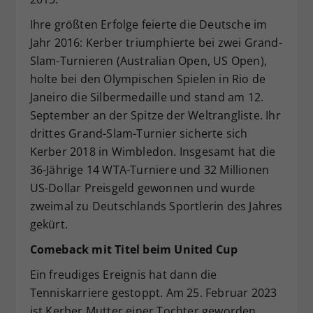
Ihre größten Erfolge feierte die Deutsche im
Jahr 2016: Kerber triumphierte bei zwei Grand-
Slam-Turnieren (Australian Open, US Open),
holte bei den Olympischen Spielen in Rio de
Janeiro die Silbermedaille und stand am 12.
September an der Spitze der Weltrangliste. Ihr
drittes Grand-Slam-Turnier sicherte sich
Kerber 2018 in Wimbledon. Insgesamt hat die
36-Jährige 14 WTA-Turniere und 32 Millionen
US-Dollar Preisgeld gewonnen und wurde
zweimal zu Deutschlands Sportlerin des Jahres
gekürt.
Comeback mit Titel beim United Cup
Ein freudiges Ereignis hat dann die
Tenniskarriere gestoppt. Am 25. Februar 2023
ist Kerber Mutter einer Tochter geworden.