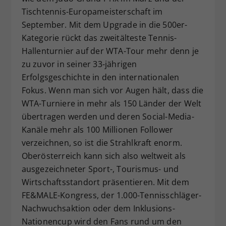
Tischtennis-Europameisterschaft im
September. Mit dem Upgrade in die 500er-
Kategorie rückt das zweitälteste Tennis-
Hallenturnier auf der WTA-Tour mehr denn je
zu zuvor in seiner 33-jährigen
Erfolgsgeschichte in den internationalen
Fokus. Wenn man sich vor Augen hält, dass die
WTA-Turniere in mehr als 150 Länder der Welt
übertragen werden und deren Social-Media-
Kanäle mehr als 100 Millionen Follower
verzeichnen, so ist die Strahlkraft enorm.
Oberösterreich kann sich also weltweit als
ausgezeichneter Sport-, Tourismus- und
Wirtschaftsstandort präsentieren. Mit dem
FE&MALE-Kongress, der 1.000-Tennisschläger-
Nachwuchsaktion oder dem Inklusions-
Nationencup wird den Fans rund um den