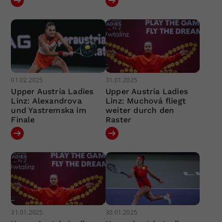
01.02.2025
31.01.2025
Upper Austria Ladies
Upper Austria Ladies
Linz: Alexandrova
Linz: Muchová fliegt
und Yastremska im
weiter durch den
Finale
Raster
31.01.2025
30.01.2025