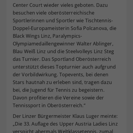
Center Court wieder vieles geboten. Dazu
besuchen viele oberösterreichische
Sportlerinnen und Sportler wie Tischtennis-
Doppel-Europameisterin Sofia Polcanova, die
Black Wings Linz, Paralympics-
Olympiamedaillengewinner Walter Ablinger,
Blau Weiß Linz und die Steelvolleys Linz Steg
das Turnier. Das Sportland Oberösterreich
unterstützt dieses Topturnier auch aufgrund
der Vorbildwirkung. Topevents, bei denen
Stars hautnah zu erleben sind, tragen dazu
bei, die Jugend für Tennis zu begeistern.
Davon profitieren die Vereine sowie der
Tennissport in Oberösterreich.“
Der Linzer Bürgermeister Klaus Luger meinte:
„Die 33. Auflage des Upper Austria Ladies Linz
verspicht abermals Weltklassetennis, zumal