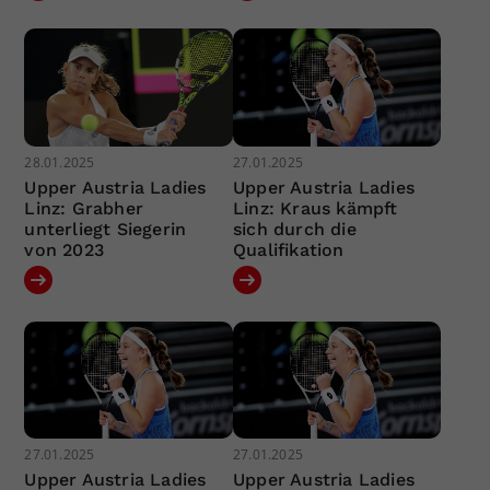
28.01.2025
27.01.2025
Upper Austria Ladies
Upper Austria Ladies
Linz: Grabher
Linz: Kraus kämpft
unterliegt Siegerin
sich durch die
von 2023
Qualifikation
27.01.2025
27.01.2025
Upper Austria Ladies
Upper Austria Ladies