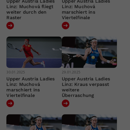
Upper Austria Ladies
Upper Austria Ladies
Linz: Muchová fliegt
Linz: Muchová
weiter durch den
marschiert ins
Raster
Viertelfinale
30.01.2025
29.01.2025
Upper Austria Ladies
Upper Austria Ladies
Linz: Muchová
Linz: Kraus verpasst
marschiert ins
weitere
Viertelfinale
Überraschung