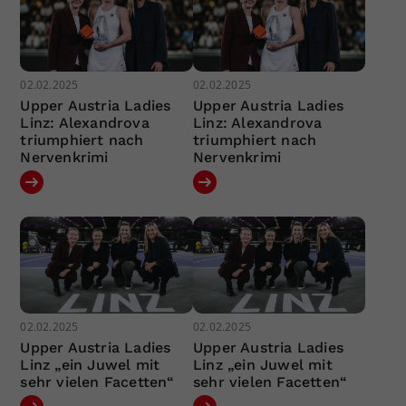
02.02.2025
02.02.2025
Upper Austria Ladies
Upper Austria Ladies
Linz: Alexandrova
Linz: Alexandrova
triumphiert nach
triumphiert nach
Nervenkrimi
Nervenkrimi
02.02.2025
02.02.2025
Upper Austria Ladies
Upper Austria Ladies
Linz „ein Juwel mit
Linz „ein Juwel mit
sehr vielen Facetten“
sehr vielen Facetten“