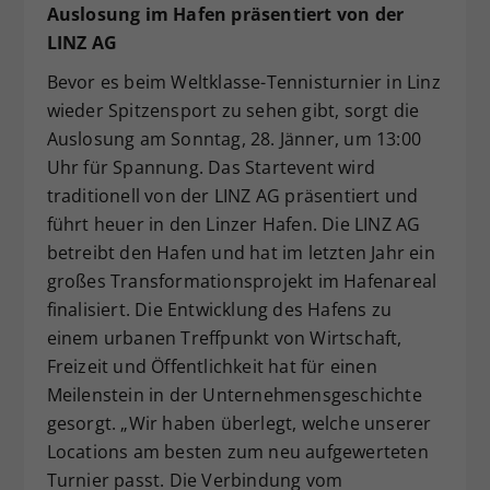
Auslosung im Hafen präsentiert von der
LINZ AG
Bevor es beim Weltklasse-Tennisturnier in Linz
wieder Spitzensport zu sehen gibt, sorgt die
Auslosung am Sonntag, 28. Jänner, um 13:00
Uhr für Spannung. Das Startevent wird
traditionell von der LINZ AG präsentiert und
führt heuer in den Linzer Hafen. Die LINZ AG
betreibt den Hafen und hat im letzten Jahr ein
großes Transformationsprojekt im Hafenareal
finalisiert. Die Entwicklung des Hafens zu
einem urbanen Treffpunkt von Wirtschaft,
Freizeit und Öffentlichkeit hat für einen
Meilenstein in der Unternehmensgeschichte
gesorgt. „Wir haben überlegt, welche unserer
Locations am besten zum neu aufgewerteten
Turnier passt. Die Verbindung vom