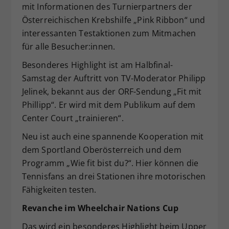
mit Informationen des Turnierpartners der
Österreichischen Krebshilfe „Pink Ribbon“ und
interessanten Testaktionen zum Mitmachen
für alle Besucher:innen.
Besonderes Highlight ist am Halbfinal-
Samstag der Auftritt von TV-Moderator Philipp
Jelinek, bekannt aus der ORF-Sendung „Fit mit
Phillipp“. Er wird mit dem Publikum auf dem
Center Court „trainieren“.
Neu ist auch eine spannende Kooperation mit
dem Sportland Oberösterreich und dem
Programm „Wie fit bist du?“. Hier können die
Tennisfans an drei Stationen ihre motorischen
Fähigkeiten testen.
Revanche im Wheelchair Nations Cup
Das wird ein besonderes Highlight beim Upper