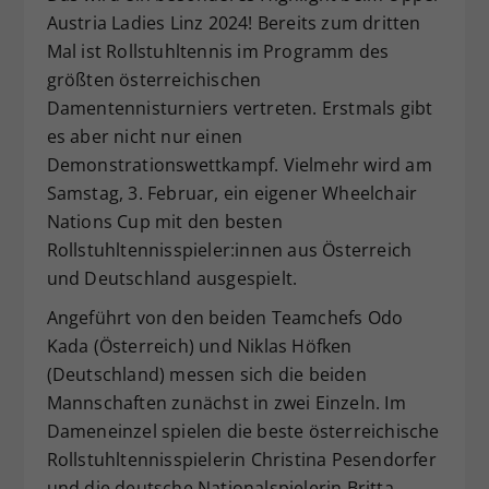
Austria Ladies Linz 2024! Bereits zum dritten
Mal ist Rollstuhltennis im Programm des
größten österreichischen
Damentennisturniers vertreten. Erstmals gibt
es aber nicht nur einen
Demonstrationswettkampf. Vielmehr wird am
Samstag, 3. Februar, ein eigener Wheelchair
Nations Cup mit den besten
Rollstuhltennisspieler:innen aus Österreich
und Deutschland ausgespielt.
Angeführt von den beiden Teamchefs Odo
Kada (Österreich) und Niklas Höfken
(Deutschland) messen sich die beiden
Mannschaften zunächst in zwei Einzeln. Im
Dameneinzel spielen die beste österreichische
Rollstuhltennisspielerin Christina Pesendorfer
und die deutsche Nationalspielerin Britta