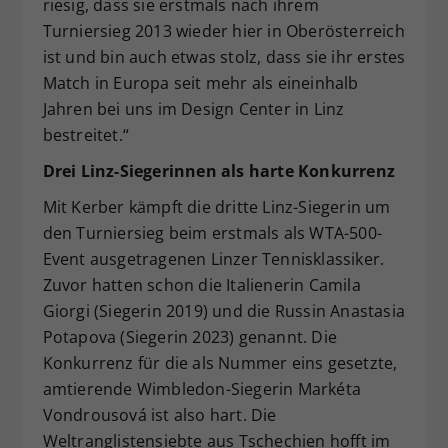
riesig, dass sie erstmals nach ihrem
Turniersieg 2013 wieder hier in Oberösterreich
ist und bin auch etwas stolz, dass sie ihr erstes
Match in Europa seit mehr als eineinhalb
Jahren bei uns im Design Center in Linz
bestreitet.“
Drei Linz-Siegerinnen als harte Konkurrenz
Mit Kerber kämpft die dritte Linz-Siegerin um
den Turniersieg beim erstmals als WTA-500-
Event ausgetragenen Linzer Tennisklassiker.
Zuvor hatten schon die Italienerin Camila
Giorgi (Siegerin 2019) und die Russin Anastasia
Potapova (Siegerin 2023) genannt. Die
Konkurrenz für die als Nummer eins gesetzte,
amtierende Wimbledon-Siegerin Markéta
Vondrousová ist also hart. Die
Weltranglistensiebte aus Tschechien hofft im