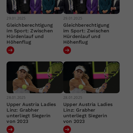
29.01.2025
29.01.2025
Gleichberechtigung
Gleichberechtigung
im Sport: Zwischen
im Sport: Zwischen
Hürdenlauf und
Hürdenlauf und
Höhenflug
Höhenflug
28.01.2025
28.01.2025
Upper Austria Ladies
Upper Austria Ladies
Linz: Grabher
Linz: Grabher
unterliegt Siegerin
unterliegt Siegerin
von 2023
von 2023