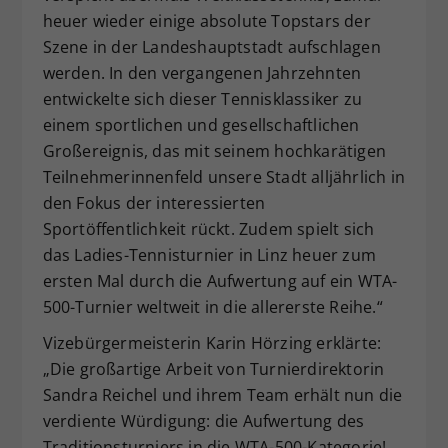
heuer wieder einige absolute Topstars der
Szene in der Landeshauptstadt aufschlagen
werden. In den vergangenen Jahrzehnten
entwickelte sich dieser Tennisklassiker zu
einem sportlichen und gesellschaftlichen
Großereignis, das mit seinem hochkarätigen
Teilnehmerinnenfeld unsere Stadt alljährlich in
den Fokus der interessierten
Sportöffentlichkeit rückt. Zudem spielt sich
das Ladies-Tennisturnier in Linz heuer zum
ersten Mal durch die Aufwertung auf ein WTA-
500-Turnier weltweit in die allererste Reihe.“
Vizebürgermeisterin Karin Hörzing erklärte:
„Die großartige Arbeit von Turnierdirektorin
Sandra Reichel und ihrem Team erhält nun die
verdiente Würdigung: die Aufwertung des
Traditionsturniers in die WTA-500-Kategorie!