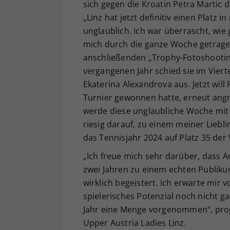
sich gegen die Kroatin Petra Martic
„Linz hat jetzt definitiv einen Platz
unglaublich. Ich war überrascht, wie 
mich durch die ganze Woche getrage
anschließenden „Trophy-Fotoshooting
vergangenen Jahr schied sie im Vierte
Ekaterina Alexandrova aus. Jetzt will
Turnier gewonnen hatte, erneut angre
werde diese unglaubliche Woche mit 
riesig darauf, zu einem meiner Liebl
das Tennisjahr 2024 auf Platz 35 der
„Ich freue mich sehr darüber, dass A
zwei Jahren zu einem echten Publikum
wirklich begeistert. Ich erwarte mir v
spielerisches Potenzial noch nicht g
Jahr eine Menge vorgenommen“, progn
Upper Austria Ladies Linz.