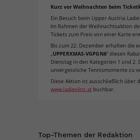
Kurz
vor Weihnachten beim Ticket
Ein Besuch beim Upper Austria Ladie
Im Rahmen der Weihnachtsaktion des
Tickets zum Preis von einer Karte er
Bis zum 22. Dezember erhalten die e
„
UPPERXMAS-VGPGN6
“ diesen Raba
Dienstag in den Kategorien 1 und 2. 
unvergessliche Tennismomente zu v
Diese Aktion ist ausschließlich über
www.ladieslinz.at
buchbar.
Top-Themen der Redaktion