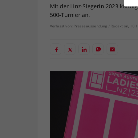
ei
Mit der Linz-Siegerin 2023 kündi
500-Turnier an.
Verfasst von: Presseaussendung / Redaktion, 10.
S