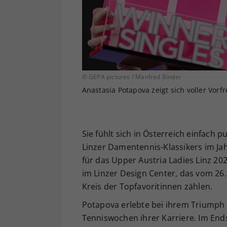
© GEPA pictures / Manfred Binder
Anastasia Potapova zeigt sich voller Vor
Sie fühlt sich in Österreich einfach 
Linzer Damentennis-Klassikers im Jah
für das Upper Austria Ladies Linz 20
im Linzer Design Center, das vom 26. 
Kreis der Topfavoritinnen zählen.
Potapova erlebte bei ihrem Triumph 
Tenniswochen ihrer Karriere. Im Ends