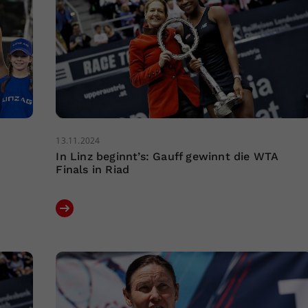
13.11.2024
In Linz beginnt’s: Gauff gewinnt die WTA
Finals in Riad