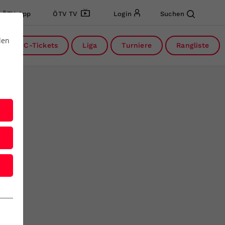
ÖTV App
ÖTV TV
Login
Suchen
den
DC-Tickets
Liga
Turniere
Rangliste