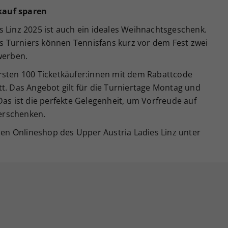
kauf sparen
s Linz 2025 ist auch ein ideales Weihnachtsgeschenk.
 Turniers können Tennisfans kurz vor dem Fest zwei
werben.
rsten 100 Ticketkäufer:innen mit dem Rabattcode
tt. Das Angebot gilt für die Turniertage Montag und
Das ist die perfekte Gelegenheit, um Vorfreude auf
erschenken.
 den Onlineshop des Upper Austria Ladies Linz unter