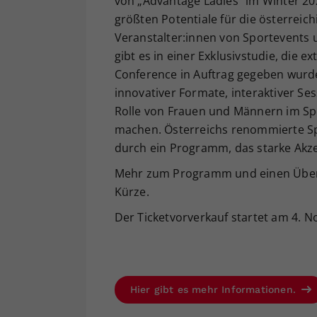
von „Advantage Ladies“ im Winter 20
größten Potentiale für die österreic
Veranstalter:innen von Sportevents 
gibt es in einer Exklusivstudie, die 
Conference in Auftrag gegeben wurde
innovativer Formate, interaktiver Se
Rolle von Frauen und Männern im Spo
machen. Österreichs renommierte Spo
durch ein Programm, das starke Akze
Mehr zum Programm und einen Überb
Kürze.
Der Ticketvorverkauf startet am 4. 
Hier gibt es mehr Informationen.