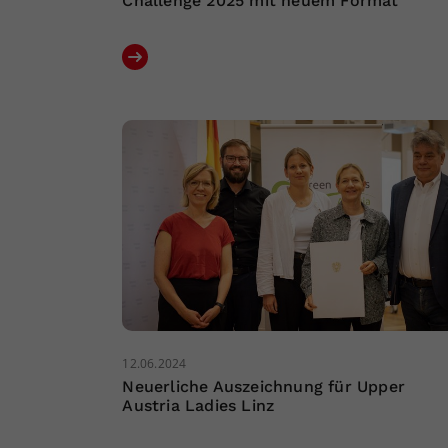
Challenge 2025 mit neuem Format
12.06.2024
Neuerliche Auszeichnung für Upper
Austria Ladies Linz