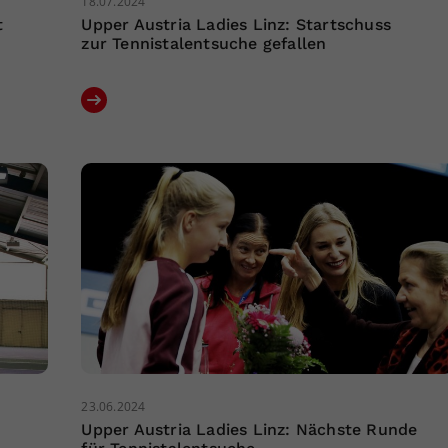
18.07.2024
t
Upper Austria Ladies Linz: Startschuss
zur Tennistalentsuche gefallen
23.06.2024
Upper Austria Ladies Linz: Nächste Runde