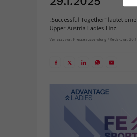
29.1.2025
ei
„Successful Together“ lautet ern
Upper Austria Ladies Linz.
S
Verfasst von: Presseaussendung / Redaktion, 30.