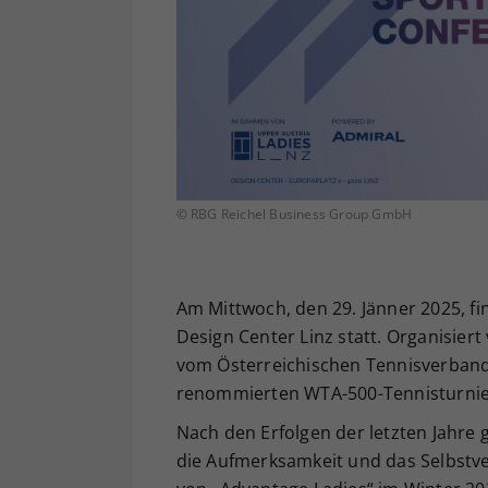
© RBG Reichel Business Group GmbH
Am Mittwoch, den 29. Jänner 2025, f
Design Center Linz statt. Organisier
vom Österreichischen Tennisverband
renommierten WTA-500-Tennisturnier
Nach den Erfolgen der letzten Jahre 
die Aufmerksamkeit und das Selbstve