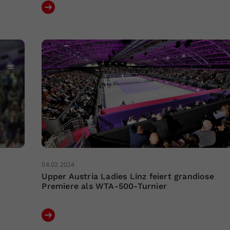
04.02.2024
Upper Austria Ladies Linz feiert grandiose
Premiere als WTA-500-Turnier