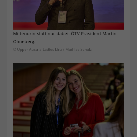
Mittendrin statt nur dabei: ÖTV-Präsident Martin
Ohneberg.
© Upper Austria Ladies Linz / Mathias Schulz