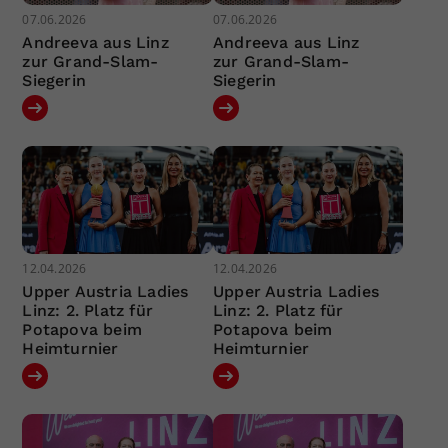
07.06.2026
07.06.2026
Andreeva aus Linz
Andreeva aus Linz
zur Grand-Slam-
zur Grand-Slam-
Siegerin
Siegerin
12.04.2026
12.04.2026
Upper Austria Ladies
Upper Austria Ladies
Linz: 2. Platz für
Linz: 2. Platz für
Potapova beim
Potapova beim
Heimturnier
Heimturnier