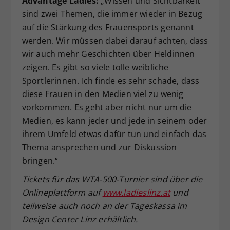
Advantage Ladies:
„Wissen und Sichtbarkeit
sind zwei Themen, die immer wieder in Bezug
auf die Stärkung des Frauensports genannt
werden. Wir müssen dabei darauf achten, dass
wir auch mehr Geschichten über Heldinnen
zeigen. Es gibt so viele tolle weibliche
Sportlerinnen. Ich finde es sehr schade, dass
diese Frauen in den Medien viel zu wenig
vorkommen. Es geht aber nicht nur um die
Medien, es kann jeder und jede in seinem oder
ihrem Umfeld etwas dafür tun und einfach das
Thema ansprechen und zur Diskussion
bringen.“
Tickets f
ür das WTA-500-Turnier
sind
über die
Onlineplattform auf
www.ladieslinz.at
und
teilweise auch noch an der Tageskassa
im
Design Center Linz erh
ältlich.