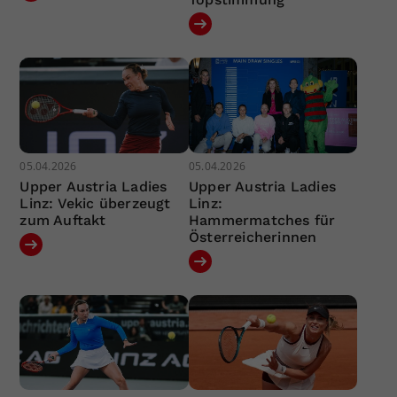
05.04.2026
05.04.2026
Upper Austria Ladies
Upper Austria Ladies
Linz: Vekic überzeugt
Linz:
zum Auftakt
Hammermatches für
Österreicherinnen