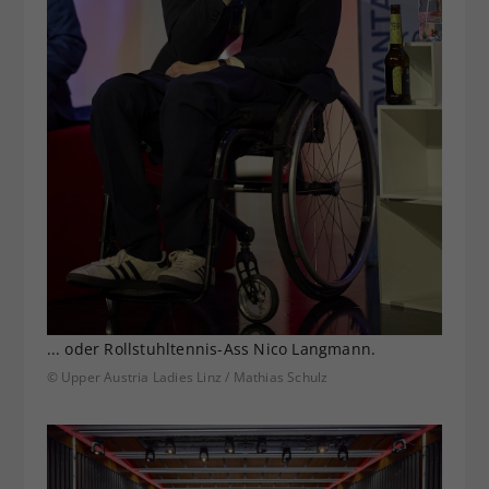
... oder Rollstuhltennis-Ass Nico Langmann.
© Upper Austria Ladies Linz / Mathias Schulz