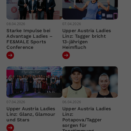
08.04.2026
07.04.2026
Starke Impulse bei
Upper Austria Ladies
Advantage Ladies –
Linz: Tagger bricht
FE&MALE Sports
13-jährigen
Conference
Heimfluch
07.04.2026
06.04.2026
Upper Austria Ladies
Upper Austria Ladies
Linz: Glanz, Glamour
Linz:
und Stars
Potapova/Tagger
sorgen für
Topstimmung