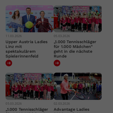
11.03.2026
05.03.2026
Upper Austria Ladies
„1.000 Tennisschläger
Linz mit
für 1.000 Mädchen“
spektakulärem
geht in die nächste
Spielerinnenfeld
Runde
05.03.2026
02.03.2026
„1.000 Tennisschläger
Advantage Ladies