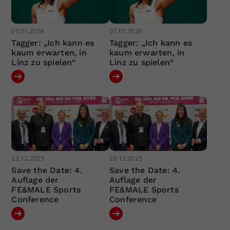
07.01.2026
07.01.2026
Tagger: „Ich kann es
Tagger: „Ich kann es
kaum erwarten, in
kaum erwarten, in
Linz zu spielen“
Linz zu spielen“
23.12.2025
23.12.2025
Save the Date: 4.
Save the Date: 4.
Auflage der
Auflage der
FE&MALE Sports
FE&MALE Sports
Conference
Conference