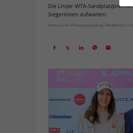
ei
Die Linzer WTA-Sandplatzpremier
Siegerinnen aufwarten.
Verfasst von: Presseaussendung / Redaktion, 11.
S