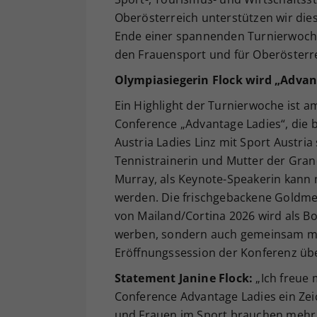
Oberösterreich unterstützen wir di
Ende einer spannenden Turnierwoche 
den Frauensport und für Oberösterre
Olympiasiegerin Flock wird „Advan
Ein Highlight der Turnierwoche ist a
Conference „Advantage Ladies“, die 
Austria Ladies Linz mit Sport Austria
Tennistrainerin und Mutter der Gra
Murray, als Keynote-Speakerin kann m
werden. Die frischgebackene Goldme
von Mailand/Cortina 2026 wird als Bo
werben, sondern auch gemeinsam mit
Eröffnungssession der Konferenz ü
Statement Janine Flock:
„Ich freue 
Conference Advantage Ladies ein Ze
und Frauen im Sport brauchen mehr