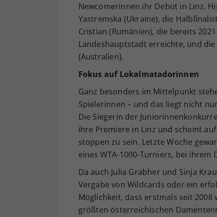
Newcomerinnen ihr Debüt in Linz. Hi
Yastremska (Ukraine), die Halbfinali
Cristian (Rumänien), die bereits 2021
Landeshauptstadt erreichte, und die
(Australien).
Fokus auf Lokalmatadorinnen
Ganz besonders im Mittelpunkt stehen
Spielerinnen – und das liegt nicht nu
Die Siegerin der Juniorinnenkonkurr
ihre Premiere in Linz und scheint au
stoppen zu sein. Letzte Woche gewann
eines WTA-1000-Turniers, bei ihrem 
Da auch Julia Grabher und Sinja Kra
Vergabe von Wildcards oder ein erfol
Möglichkeit, dass erstmals seit 2008
größten österreichischen Damentenn