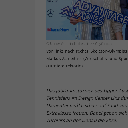
© Upper Austria Ladies Linz / Cityfoto.at
Von links nach rechts: Skeleton-Olympiasi
Markus Achleitner (Wirtschafts- und Spor
(Turnierdirektorin).
Das Jubiläumsturnier des Upper Austri
Tennisfans im Design Center Linz dür
Damentennisklassikers auf Sand vom 5
Extraklasse freuen. Dabei geben sich
Turniers an der Donau die Ehre.