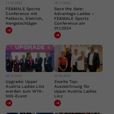
11.12.2023
16.11.2023
FE&MALE Sports
Save the date:
Conference mit
Advantage Ladies –
Petkovic, Dietrich,
FE&MALE Sports
Hengstschläger
Conference am
31.1.2024
30.10.2023
30.06.2023
Upgrade: Upper
Zweite Top-
Austria Ladies Linz
Auszeichnung für
werden zum WTA-
Upper Austria Ladies
500-Event
Linz