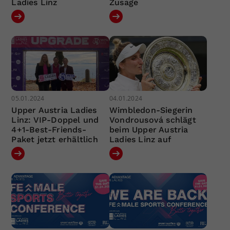
Ladies Linz
Zusage
05.01.2024
04.01.2024
Upper Austria Ladies
Wimbledon-Siegerin
Linz: VIP-Doppel und
Vondrousová schlägt
4+1-Best-Friends-
beim Upper Austria
Paket jetzt erhältlich
Ladies Linz auf