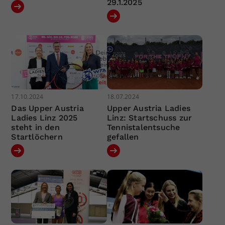
29.1.2025
17.10.2024
18.07.2024
Das Upper Austria
Upper Austria Ladies
Ladies Linz 2025
Linz: Startschuss zur
steht in den
Tennistalentsuche
Startlöchern
gefallen