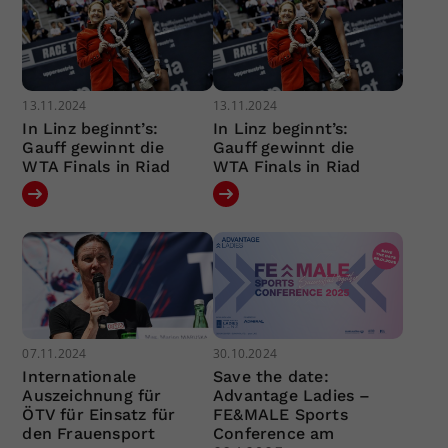
13.11.2024
13.11.2024
In Linz beginnt’s:
In Linz beginnt’s:
Gauff gewinnt die
Gauff gewinnt die
WTA Finals in Riad
WTA Finals in Riad
07.11.2024
30.10.2024
Internationale
Save the date:
Auszeichnung für
Advantage Ladies –
ÖTV für Einsatz für
FE&MALE Sports
den Frauensport
Conference am