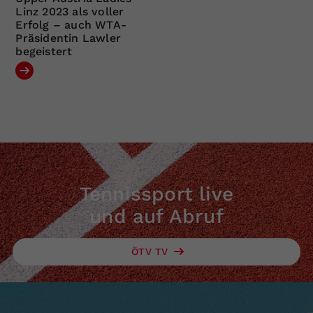
Linz 2023 als voller
Erfolg – auch WTA-
Präsidentin Lawler
begeistert
Tennissport live
und auf Abruf
ÖTV TV