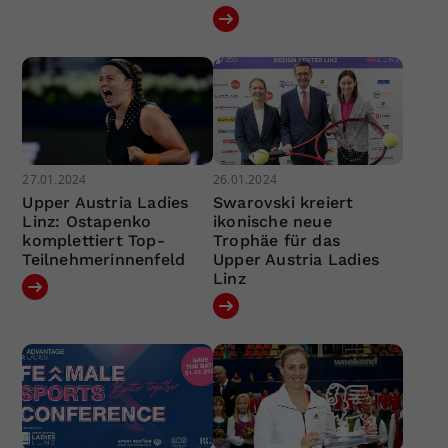
27.01.2024
26.01.2024
Upper Austria Ladies
Swarovski kreiert
Linz: Ostapenko
ikonische neue
komplettiert Top-
Trophäe für das
Teilnehmerinnenfeld
Upper Austria Ladies
Linz