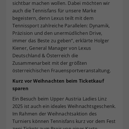
sichtbar machen wollen. Dabei möchten wir
auch die Tennisfans für unsere Marke
begeistern, denn Lexus teilt mit dem
Tennissport zahlreiche Parallelen: Dynamik,
Präzision und den unermüdlichen Drive,
immer das Beste zu geben“, erklärte Holger
Kiener, General Manager von Lexus
Deutschland & Österreich die
Zusammenarbeit mit der größten
österreichischen Frauensportveranstaltung.
Kurz
vor Weihnachten beim Ticketkauf
sparen
Ein Besuch beim Upper Austria Ladies Linz
2025 ist auch ein ideales Weihnachtsgeschenk.
Im Rahmen der Weihnachtsaktion des
Turniers können Tennisfans kurz vor dem Fest
zwei Tickets zum Preis von einer Karte