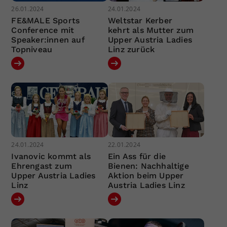
26.01.2024
24.01.2024
FE&MALE Sports
Weltstar Kerber
Conference mit
kehrt als Mutter zum
Speaker:innen auf
Upper Austria Ladies
Topniveau
Linz zurück
24.01.2024
22.01.2024
Ivanovic kommt als
Ein Ass für die
Ehrengast zum
Bienen: Nachhaltige
Upper Austria Ladies
Aktion beim Upper
Linz
Austria Ladies Linz