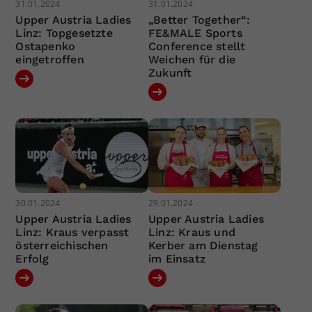
31.01.2024
31.01.2024
Upper Austria Ladies
„Better Together“:
Linz: Topgesetzte
FE&MALE Sports
Ostapenko
Conference stellt
eingetroffen
Weichen für die
Zukunft
30.01.2024
29.01.2024
Upper Austria Ladies
Upper Austria Ladies
Linz: Kraus verpasst
Linz: Kraus und
österreichischen
Kerber am Dienstag
Erfolg
im Einsatz