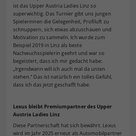
ist das Upper Austria Ladies Linz so
superwichtig. Das Turnier gibt uns jungen
Spielerinnen die Gelegenheit, Profiluft zu
schnuppern, sich etwas abzuschauen und
Motivation zu sammeln. Ich wurde zum
Beispiel 2019 in Linz als beste
Nachwuchsspielerin geehrt und war so
begeistert, dass ich mir gedacht habe:
„Irgendwann will ich auch mal da unten
stehen.“ Das ist natürlich ein tolles Gefühl,
dass ich das jetzt geschafft habe.
Lexus bleibt Premiumpartner des Upper
Austria Ladies Linz
Diese Partnerschaft hat sich bewährt. Lexus
wird im Jahr 2025 erneut als Automobilpartner