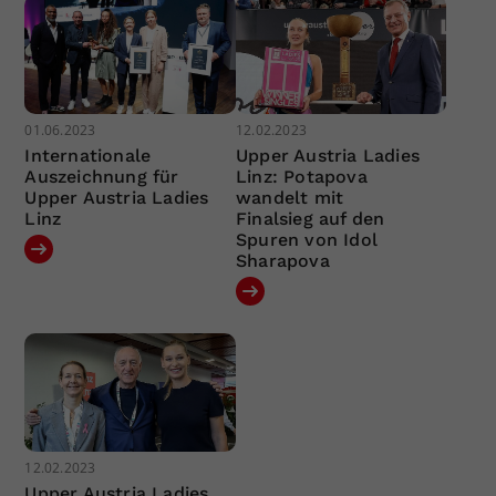
01.06.2023
12.02.2023
Internationale
Upper Austria Ladies
Auszeichnung für
Linz: Potapova
Upper Austria Ladies
wandelt mit
Linz
Finalsieg auf den
Spuren von Idol
Sharapova
12.02.2023
Upper Austria Ladies