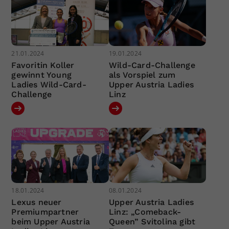
21.01.2024
19.01.2024
Favoritin Koller
Wild-Card-Challenge
gewinnt Young
als Vorspiel zum
Ladies Wild-Card-
Upper Austria Ladies
Challenge
Linz
18.01.2024
08.01.2024
Lexus neuer
Upper Austria Ladies
Premiumpartner
Linz: „Comeback-
beim Upper Austria
Queen” Svitolina gibt