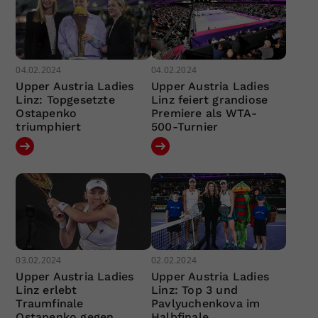
04.02.2024
04.02.2024
Upper Austria Ladies
Upper Austria Ladies
Linz: Topgesetzte
Linz feiert grandiose
Ostapenko
Premiere als WTA-
triumphiert
500-Turnier
03.02.2024
02.02.2024
Upper Austria Ladies
Upper Austria Ladies
Linz erlebt
Linz: Top 3 und
Traumfinale
Pavlyuchenkova im
Ostapenko gegen
Halbfinale