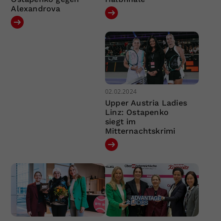
Alexandrova
02.02.2024
Upper Austria Ladies
Linz: Ostapenko
siegt im
Mitternachtskrimi