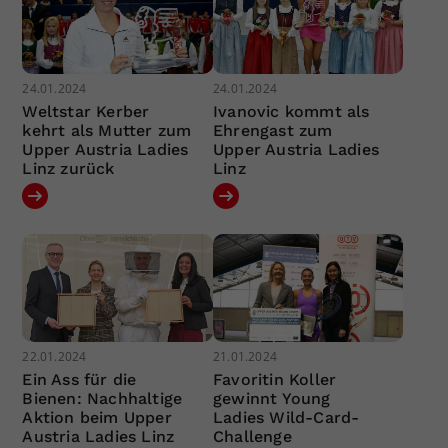
24.01.2024
24.01.2024
Weltstar Kerber
Ivanovic kommt als
kehrt als Mutter zum
Ehrengast zum
Upper Austria Ladies
Upper Austria Ladies
Linz zurück
Linz
22.01.2024
21.01.2024
Ein Ass für die
Favoritin Koller
Bienen: Nachhaltige
gewinnt Young
Aktion beim Upper
Ladies Wild-Card-
Austria Ladies Linz
Challenge