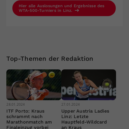
Hier alle Auslosungen und Ergebnisse des
WTA-500-Turniers in Linz.
Top-Themen der Redaktion
28.01.2024
27.01.2024
ITF Porto: Kraus
Upper Austria Ladies
schrammt nach
Linz: Letzte
Marathonmatch am
Hauptfeld-Wildcard
Finaleinzug vorbei
an Kraus