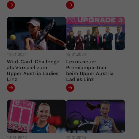
19.01.2024
18.01.2024
Wild-Card-Challenge
Lexus neuer
als Vorspiel zum
Premiumpartner
Upper Austria Ladies
beim Upper Austria
Linz
Ladies Linz
11.01.2024
10.01.2024