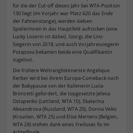
für die der Cut-off dieses Jahr bei WTA-Position
130 liegt (im Vorjahr war Platz 620 das Ende
der Fahnenstange), werden sieben
Spielerinnen in das Hauptfeld aufrücken (eine
Lucky Loserin ist dabei). Giorgi, die Linz-
Siegerin von 2018, und auch Vorjahressiegerin
Potapova bekamen beide eine Qualifikantin
zugelost.
Die frühere Weltranglistenerste Angelique
Kerber wird bei ihrem Europa-Comeback nach
der Babypause von der Italienerin Lucia
Bronzetti gefordert, die topgesetzte Jelena
Ostapenko (Lettland, WTA 10), Ekaterina
Alexandrova (Russland, WTA 20), Donna Vekic
(Kroatien, WTA 25) und Elise Mertens (Belgien,
WTA 28) stehen dank eines Freiloses fix im
Achtelfinale.