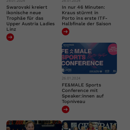
26.01.2024
26.01.2024
Swarovski kreiert
In nur 46 Minuten:
ikonische neue
Kraus stürmt in
Trophäe für das
Porto ins erste ITF-
Upper Austria Ladies
Halbfinale der Saison
Linz
26.01.2024
FE&MALE Sports
Conference mit
Speaker:innen auf
Topniveau