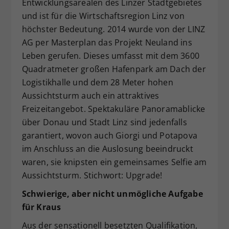
Entwicklungsarealen des Linzer Stadtgebietes
und ist für die Wirtschaftsregion Linz von
höchster Bedeutung. 2014 wurde von der LINZ
AG per Masterplan das Projekt Neuland ins
Leben gerufen. Dieses umfasst mit dem 3600
Quadratmeter großen Hafenpark am Dach der
Logistikhalle und dem 28 Meter hohen
Aussichtsturm auch ein attraktives
Freizeitangebot. Spektakuläre Panoramablicke
über Donau und Stadt Linz sind jedenfalls
garantiert, wovon auch Giorgi und Potapova
im Anschluss an die Auslosung beeindruckt
waren, sie knipsten ein gemeinsames Selfie am
Aussichtsturm. Stichwort: Upgrade!
Schwierige, aber nicht unmögliche Aufgabe
für Kraus
Aus der sensationell besetzten Qualifikation,