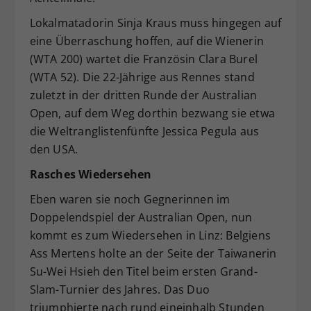
Lokalmatadorin Sinja Kraus muss hingegen auf
eine Überraschung hoffen, auf die Wienerin
(WTA 200) wartet die Französin Clara Burel
(WTA 52). Die 22-Jährige aus Rennes stand
zuletzt in der dritten Runde der Australian
Open, auf dem Weg dorthin bezwang sie etwa
die Weltranglistenfünfte Jessica Pegula aus
den USA.
Rasches Wiedersehen
Eben waren sie noch Gegnerinnen im
Doppelendspiel der Australian Open, nun
kommt es zum Wiedersehen in Linz: Belgiens
Ass Mertens holte an der Seite der Taiwanerin
Su-Wei Hsieh den Titel beim ersten Grand-
Slam-Turnier des Jahres. Das Duo
triumphierte nach rund eineinhalb Stunden