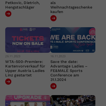
Petkovic, Dietrich,
als
Hengstschläger
Weihnachtsgeschenke
kaufen
26.11.2023
16.11.2023
WTA-500-Premiere:
Save the date:
Kartenvorverkauf für
Advantage Ladies –
Upper Austria Ladies
FE&MALE Sports
Linz gestartet
Conference am
31.1.2024