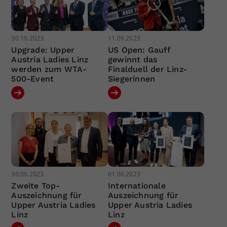
30.10.2023
11.09.2023
Upgrade: Upper
US Open: Gauff
Austria Ladies Linz
gewinnt das
werden zum WTA-
Finalduell der Linz-
500-Event
Siegerinnen
30.06.2023
01.06.2023
Zweite Top-
Internationale
Auszeichnung für
Auszeichnung für
Upper Austria Ladies
Upper Austria Ladies
Linz
Linz