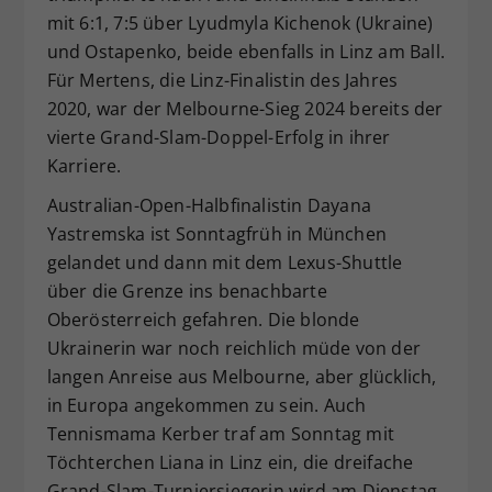
mit 6:1, 7:5 über Lyudmyla Kichenok (Ukraine)
und Ostapenko, beide ebenfalls in Linz am Ball.
Für Mertens, die Linz-Finalistin des Jahres
2020, war der Melbourne-Sieg 2024 bereits der
vierte Grand-Slam-Doppel-Erfolg in ihrer
Karriere.
Australian-Open-Halbfinalistin Dayana
Yastremska ist Sonntagfrüh in München
gelandet und dann mit dem Lexus-Shuttle
über die Grenze ins benachbarte
Oberösterreich gefahren. Die blonde
Ukrainerin war noch reichlich müde von der
langen Anreise aus Melbourne, aber glücklich,
in Europa angekommen zu sein. Auch
Tennismama Kerber traf am Sonntag mit
Töchterchen Liana in Linz ein, die dreifache
Grand-Slam-Turniersiegerin wird am Dienstag