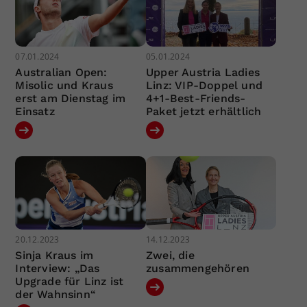
07.01.2024
05.01.2024
Australian Open:
Upper Austria Ladies
Misolic und Kraus
Linz: VIP-Doppel und
erst am Dienstag im
4+1-Best-Friends-
Einsatz
Paket jetzt erhältlich
20.12.2023
14.12.2023
Sinja Kraus im
Zwei, die
Interview: „Das
zusammengehören
Upgrade für Linz ist
der Wahnsinn“