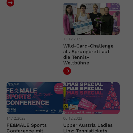
13.12.2023
Wild-Card-Challenge
als Sprungbrett auf
die Tennis-
Weltbühne
11.12.2023
06.12.2023
FE&MALE Sports
Upper Austria Ladies
Conference mit
Linz: Tennistickets