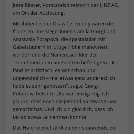
Jutta Rinner, Vorstandsdirektorin der LINZ AG,
am Ort der Auslosung.
Mit dabei bei der Draw Ceremony waren die
früheren Linz-Siegerinnen Camila Giorgi und
Anastasia Potapova, die spektakulär mit
Gabelstaplern in luftige Höhe manövriert
wurden und die Namensschilder der
Teilnehmerinnen an Paletten befestigten. „Ich
fand es artistisch, es war schön und
ungewöhnlich – mal etwas ganz anderes! Ich
habe es sehr genossen“, sagte Giorgi.
Potapova betonte: „Es war einzigartig. Ich
glaube, dass noch nie jemand so etwas zuvor
gemacht hat. Und ich bin glücklich, dass ich
bei so etwas teilnehmen konnte.“
Das Hafenviertel zählt zu den spannendsten