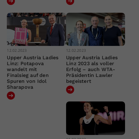
12.02.2023
12.02.2023
Upper Austria Ladies
Upper Austria Ladies
Linz: Potapova
Linz 2023 als voller
wandelt mit
Erfolg – auch WTA-
Finalsieg auf den
Präsidentin Lawler
Spuren von Idol
begeistert
Sharapova