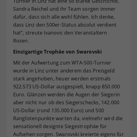
Turnier in Linz hat eine so starke Geschichte,
Sandra Reichel und ihr Team sorgen immer
dafür, dass sich alle wohl fühlen. Ich denke,
dass Linz den 500er-Status absolut verdient
hat“, streute Ivanovic den Veranstaltern
Rosen.
Einzigartige Trophäe von Swarovski
Mit der Aufwertung zum WTA-500-Turnier
wurde in Linz unter anderem das Preisgeld
stark angehoben, heuer werden erstmals
922.573 US-Dollar ausgespielt, knapp 850.000
Euro. Glänzen werden die Augen der Siegerin
aber nicht nur ob des Siegerschecks, 142.000
US-Dollar (rund 135.000 Euro) und 500
Ranglistenpunkte warten da, vielmehr wird die
sensationell designte Siegestrophäe für
Aufsehen sorgen. Swarovski kreierte eigens für