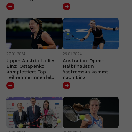
27.01.2024
26.01.2024
Upper Austria Ladies
Australian-Open-
Linz: Ostapenko
Halbfinalistin
komplettiert Top-
Yastremska kommt
Teilnehmerinnenfeld
nach Linz