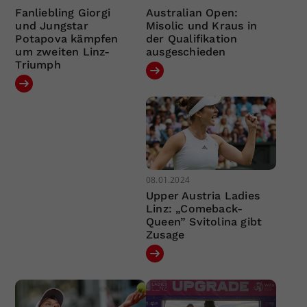
Fanliebling Giorgi
Australian Open:
und Jungstar
Misolic und Kraus in
Potapova kämpfen
der Qualifikation
um zweiten Linz-
ausgeschieden
Triumph
08.01.2024
Upper Austria Ladies
Linz: „Comeback-
Queen” Svitolina gibt
Zusage