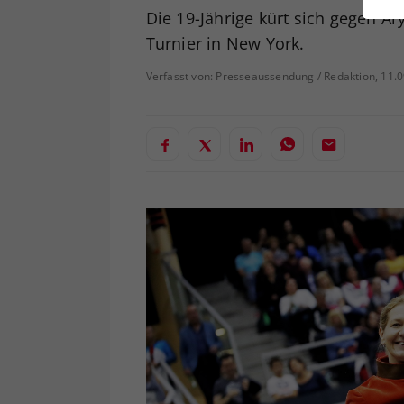
ei
Die 19-Jährige kürt sich gegen 
Turnier in New York.
Verfasst von: Presseaussendung / Redaktion, 11.
S