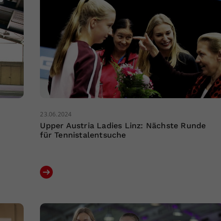
23.06.2024
Upper Austria Ladies Linz: Nächste Runde
für Tennistalentsuche