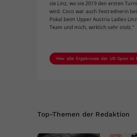
sie Linz, wo sie 2019 den ersten Turni
wird. Coco war auch Festrednerin bei
Pokal beim Upper Austria Ladies Lin
Team und mich, wirklich sehr stolz.“
Hier alle Ergebnisse der US Open in
Top-Themen der Redaktion