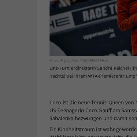
© GEPA pictures / Matthias Hauer
Linz-Turnierdirektorin Sandra Reichel (l
(rechts) bei ihrem WTA-Premierentriumph
Coco ist die neue Tennis-Queen von 
US-Teenagerin Coco Gauff am Samstag
Sabalenka bezwungen und damit sens
Ein Kindheitstraum ist wahr geworde