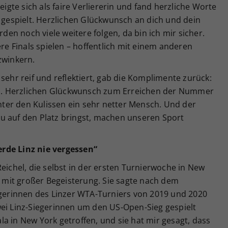
eigte sich als faire Verliererin und fand herzliche Worte
h gespielt. Herzlichen Glückwunsch an dich und dein
rden noch viele weitere folgen, da bin ich mir sicher.
ere Finals spielen – hoffentlich mit einem anderen
zwinkern.
sehr reif und reflektiert, gab die Komplimente zurück:
rin. Herzlichen Glückwunsch zum Erreichen der Nummer
inter den Kulissen ein sehr netter Mensch. Und der
u auf den Platz bringst, machen unseren Sport
rde Linz nie vergessen“
eichel, die selbst in der ersten Turnierwoche in New
le mit großer Begeisterung. Sie sagte nach dem
iegerinnen des Linzer WTA-Turniers von 2019 und 2020
wei Linz-Siegerinnen um den US-Open-Sieg gespielt
a in New York getroffen, und sie hat mir gesagt, dass