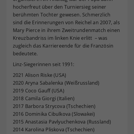
hocherfreut über den Turniersieg seiner
berühmten Tochter gewesen. Schmerzlich
sind die Erinnerungen von Reichel an 2007, als
Mary Pierce in ihrem Zweitrundenmatch einen
Kreuzbandriss im linken Knie erlitt – was
zugleich das Karriereende für die Französin
bedeutete.
Linz-Siegerinnen seit 1991:
2021 Alison Riske (USA)
2020 Aryna Sabalenka (Weißrussland)
2019 Coco Gauff (USA)
2018 Camila Giorgi (Italien)
2017 Barbora Strycova (Tschechien)
2016 Dominika Cibulkova (Slowakei)
2015 Anastasia Pavlyuchenkova (Russland)
2014 Karolina Pliskova (Tschechien)