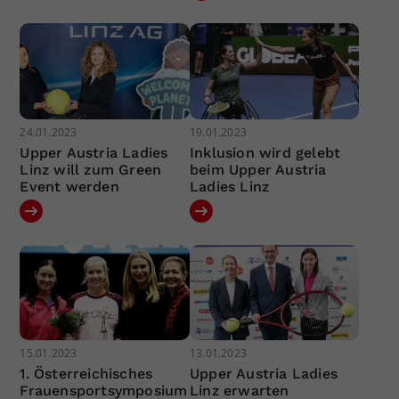
24.01.2023
19.01.2023
Upper Austria Ladies
Inklusion wird gelebt
Linz will zum Green
beim Upper Austria
Event werden
Ladies Linz
15.01.2023
13.01.2023
1. Österreichisches
Upper Austria Ladies
Frauensportsymposium
Linz erwarten