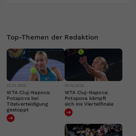
Top-Themen der Redaktion
05.02.2026
05.02.2026
WTA Cluj-Napoca:
WTA Cluj-Napoca:
Potapova bei
Potapova kämpft
Titelverteidigung
sich ins Viertelfinale
gestoppt