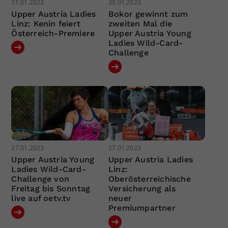
31.01.2023
30.01.2023
Upper Austria Ladies
Bokor gewinnt zum
Linz: Kenin feiert
zweiten Mal die
Österreich-Premiere
Upper Austria Young
Ladies Wild-Card-
Challenge
27.01.2023
27.01.2023
Upper Austria Young
Upper Austria Ladies
Ladies Wild-Card-
Linz:
Challenge von
Oberösterreichische
Freitag bis Sonntag
Versicherung als
live auf oetv.tv
neuer
Premiumpartner