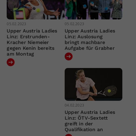
05.02.2023
05.02.2023
Upper Austria Ladies
Upper Austria Ladies
Linz: Erstrunden-
Linz: Auslosung
Kracher Niemeier
bringt machbare
gegen Kenin bereits
Aufgabe für Grabher
am Montag
04.02.2023
Upper Austria Ladies
Linz: ÖTV-Sextett
greift in der
Qualifikation an