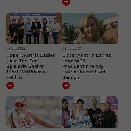
03.02.2023
02.02.2023
Upper Austria Ladies
Upper Austria Ladies
Linz: Top-Ten-
Linz: WTA-
Spielerin Sakkari
Präsidentin Micky
führt Weltklasse-
Lawler kommt auf
Feld an
Besuch