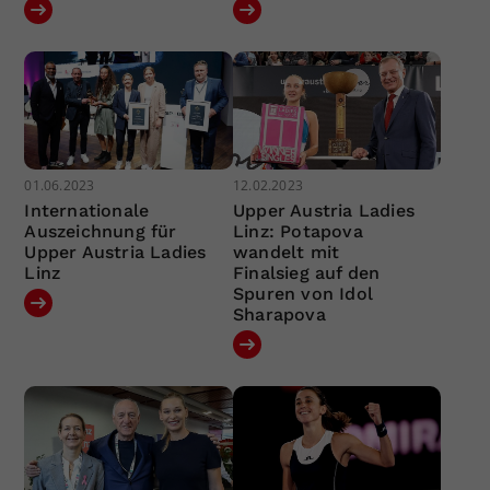
01.06.2023
12.02.2023
Internationale
Upper Austria Ladies
Auszeichnung für
Linz: Potapova
Upper Austria Ladies
wandelt mit
Linz
Finalsieg auf den
Spuren von Idol
Sharapova