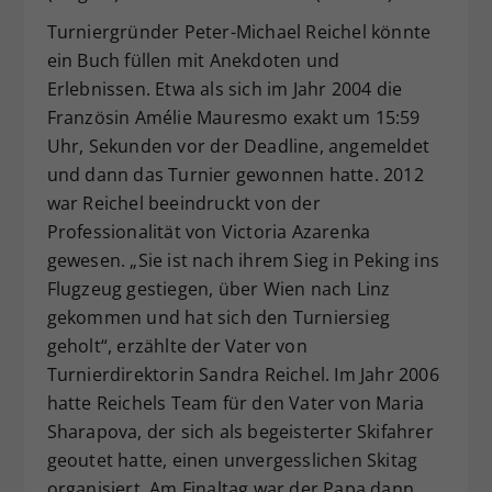
Turniergründer Peter-Michael Reichel könnte
ein Buch füllen mit Anekdoten und
Erlebnissen. Etwa als sich im Jahr 2004 die
Französin Amélie Mauresmo exakt um 15:59
Uhr, Sekunden vor der Deadline, angemeldet
und dann das Turnier gewonnen hatte. 2012
war Reichel beeindruckt von der
Professionalität von Victoria Azarenka
gewesen. „Sie ist nach ihrem Sieg in Peking ins
Flugzeug gestiegen, über Wien nach Linz
gekommen und hat sich den Turniersieg
geholt“, erzählte der Vater von
Turnierdirektorin Sandra Reichel. Im Jahr 2006
hatte Reichels Team für den Vater von Maria
Sharapova, der sich als begeisterter Skifahrer
geoutet hatte, einen unvergesslichen Skitag
organisiert. Am Finaltag war der Papa dann