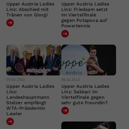
Upper Austria Ladies
Upper Austria Ladies
Linz: Abschied mit
Linz: Friedsam setzt
Tränen von Giorgi
im Viertelfinale
gegen Potapova auf
Powertennis
09.02.2023
08.02.2023
Upper Austria Ladies
Upper Austria Ladies
Linz:
Linz: Sakkari im
Landeshauptmann
Viertelfinale gegen
Stelzer empfängt
sehr gute Freundin?
WTA-Präsidentin
Lawler