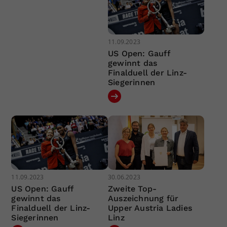
11.09.2023
US Open: Gauff
gewinnt das
Finalduell der Linz-
Siegerinnen
11.09.2023
30.06.2023
US Open: Gauff
Zweite Top-
gewinnt das
Auszeichnung für
Finalduell der Linz-
Upper Austria Ladies
Siegerinnen
Linz