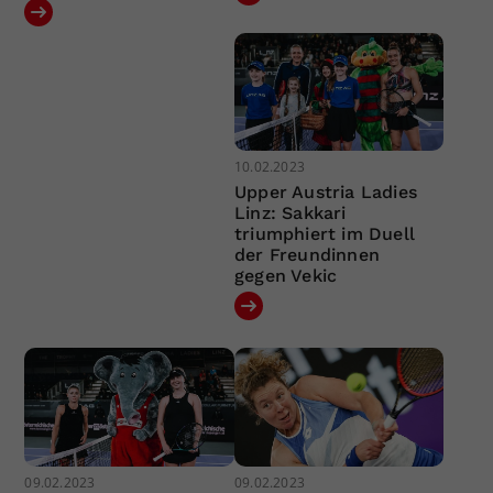
10.02.2023
Upper Austria Ladies
Linz: Sakkari
triumphiert im Duell
der Freundinnen
gegen Vekic
09.02.2023
09.02.2023