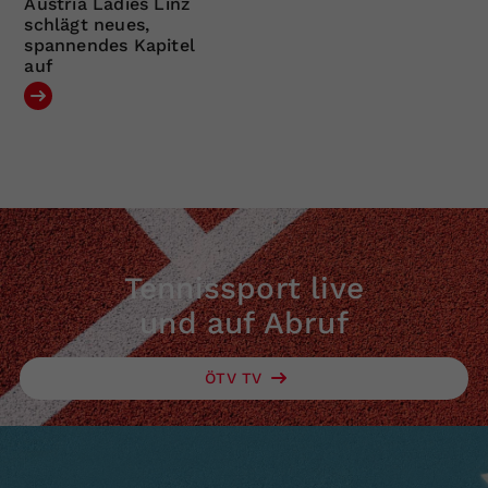
Austria Ladies Linz
schlägt neues,
spannendes Kapitel
auf
Tennissport live
und auf Abruf
ÖTV TV