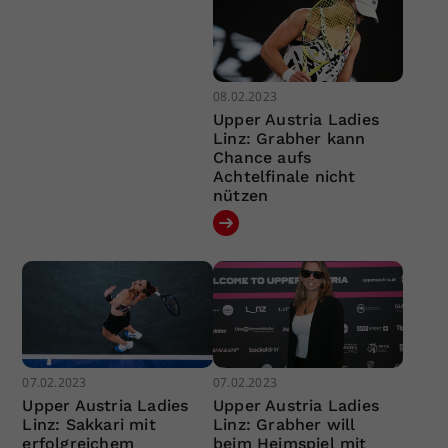
08.02.2023
Upper Austria Ladies
Linz: Grabher kann
Chance aufs
Achtelfinale nicht
nützen
07.02.2023
07.02.2023
Upper Austria Ladies
Upper Austria Ladies
Linz: Sakkari mit
Linz: Grabher will
erfolgreichem
beim Heimspiel mit