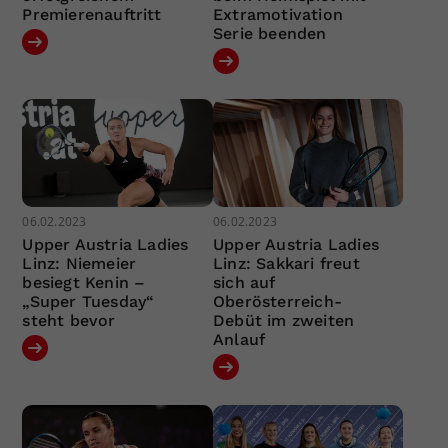
Premierenauftritt
Extramotivation
Serie beenden
06.02.2023
06.02.2023
Upper Austria Ladies
Upper Austria Ladies
Linz: Niemeier
Linz: Sakkari freut
besiegt Kenin –
sich auf
„Super Tuesday“
Oberösterreich-
steht bevor
Debüt im zweiten
Anlauf