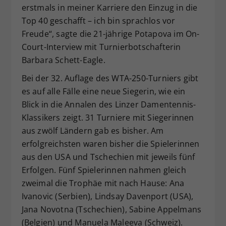
erstmals in meiner Karriere den Einzug in die
Top 40 geschafft – ich bin sprachlos vor
Freude“, sagte die 21-jährige Potapova im On-
Court-Interview mit Turnierbotschafterin
Barbara Schett-Eagle.
Bei der 32. Auflage des WTA-250-Turniers gibt
es auf alle Fälle eine neue Siegerin, wie ein
Blick in die Annalen des Linzer Damentennis-
Klassikers zeigt. 31 Turniere mit Siegerinnen
aus zwölf Ländern gab es bisher. Am
erfolgreichsten waren bisher die Spielerinnen
aus den USA und Tschechien mit jeweils fünf
Erfolgen. Fünf Spielerinnen nahmen gleich
zweimal die Trophäe mit nach Hause: Ana
Ivanovic (Serbien), Lindsay Davenport (USA),
Jana Novotna (Tschechien), Sabine Appelmans
(Belgien) und Manuela Maleeva (Schweiz).