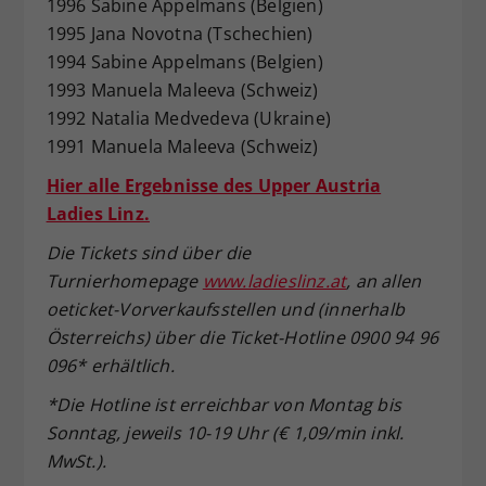
1996 Sabine Appelmans (Belgien)
1995 Jana Novotna (Tschechien)
1994 Sabine Appelmans (Belgien)
1993 Manuela Maleeva (Schweiz)
1992 Natalia Medvedeva (Ukraine)
1991 Manuela Maleeva (Schweiz)
Hier alle Ergebnisse des Upper Austria
Ladies Linz.
Die Tickets sind über die
Turnierhomepage
www.ladieslinz.at
, an allen
oeticket-Vorverkaufsstellen und (innerhalb
Österreichs) über die Ticket-Hotline 0900 94 96
096* erhältlich.
*Die Hotline ist erreichbar von Montag bis
Sonntag, jeweils 10-19 Uhr (€ 1,09/min inkl.
MwSt.).