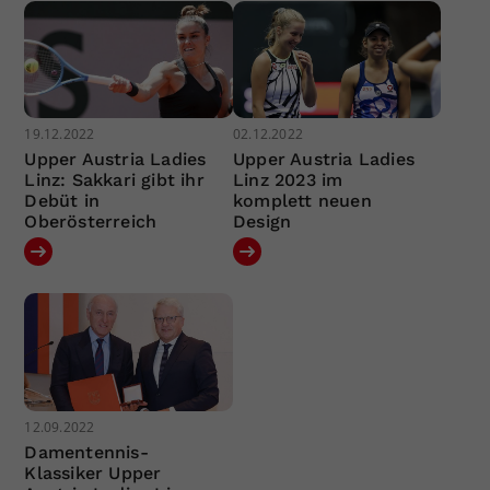
19.12.2022
02.12.2022
Upper Austria Ladies
Upper Austria Ladies
Linz: Sakkari gibt ihr
Linz 2023 im
Debüt in
komplett neuen
Oberösterreich
Design
12.09.2022
Damentennis-
Klassiker Upper