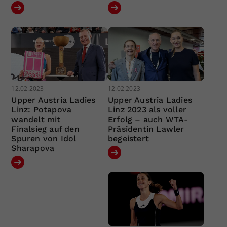
12.02.2023
12.02.2023
Upper Austria Ladies
Upper Austria Ladies
Linz: Potapova
Linz 2023 als voller
wandelt mit
Erfolg – auch WTA-
Finalsieg auf den
Präsidentin Lawler
Spuren von Idol
begeistert
Sharapova