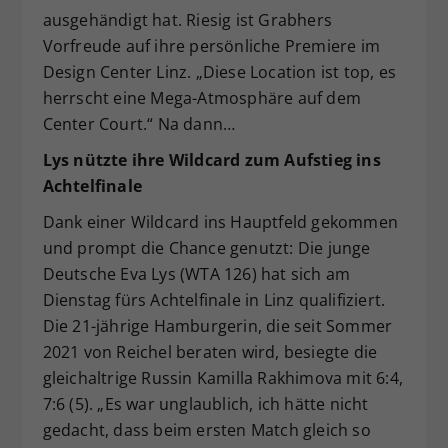
ausgehändigt hat. Riesig ist Grabhers
Vorfreude auf ihre persönliche Premiere im
Design Center Linz. „Diese Location ist top, es
herrscht eine Mega-Atmosphäre auf dem
Center Court.“ Na dann…
Lys nützte ihre Wildcard zum Aufstieg ins
Achtelfinale
Dank einer Wildcard ins Hauptfeld gekommen
und prompt die Chance genutzt: Die junge
Deutsche Eva Lys (WTA 126) hat sich am
Dienstag fürs Achtelfinale in Linz qualifiziert.
Die 21-jährige Hamburgerin, die seit Sommer
2021 von Reichel beraten wird, besiegte die
gleichaltrige Russin Kamilla Rakhimova mit 6:4,
7:6 (5). „Es war unglaublich, ich hätte nicht
gedacht, dass beim ersten Match gleich so