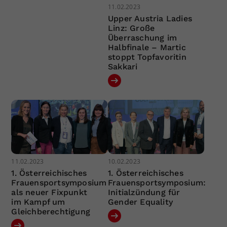
11.02.2023
Upper Austria Ladies
Linz: Große
Überraschung im
Halbfinale – Martic
stoppt Topfavoritin
Sakkari
11.02.2023
10.02.2023
1. Österreichisches
1. Österreichisches
Frauensportsymposium
Frauensportsymposium:
als neuer Fixpunkt
Initialzündung für
im Kampf um
Gender Equality
Gleichberechtigung