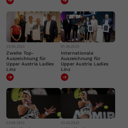
30.06.2023
01.06.2023
Zweite Top-
Internationale
Auszeichnung für
Auszeichnung für
Upper Austria Ladies
Upper Austria Ladies
Linz
Linz
03.04.2023
03.04.2023