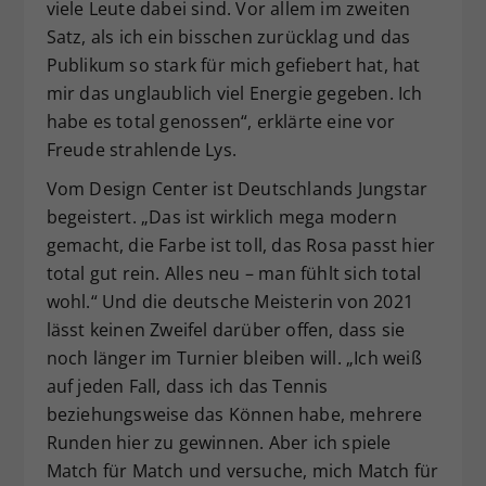
viele Leute dabei sind. Vor allem im zweiten
Satz, als ich ein bisschen zurücklag und das
Publikum so stark für mich gefiebert hat, hat
mir das unglaublich viel Energie gegeben. Ich
habe es total genossen“, erklärte eine vor
Freude strahlende Lys.
Vom Design Center ist Deutschlands Jungstar
begeistert. „Das ist wirklich mega modern
gemacht, die Farbe ist toll, das Rosa passt hier
total gut rein. Alles neu – man fühlt sich total
wohl.“ Und die deutsche Meisterin von 2021
lässt keinen Zweifel darüber offen, dass sie
noch länger im Turnier bleiben will. „Ich weiß
auf jeden Fall, dass ich das Tennis
beziehungsweise das Können habe, mehrere
Runden hier zu gewinnen. Aber ich spiele
Match für Match und versuche, mich Match für