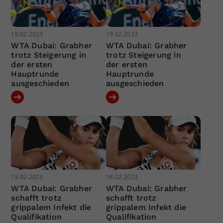
19.02.2023
19.02.2023
WTA Dubai: Grabher
WTA Dubai: Grabher
trotz Steigerung in
trotz Steigerung in
der ersten
der ersten
Hauptrunde
Hauptrunde
ausgeschieden
ausgeschieden
18.02.2023
18.02.2023
WTA Dubai: Grabher
WTA Dubai: Grabher
schafft trotz
schafft trotz
grippalem Infekt die
grippalem Infekt die
Qualifikation
Qualifikation