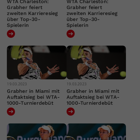
WTA Charleston:
WTA Charleston:
Grabher feiert
Grabher feiert
zweiten Karrieresieg
zweiten Karrieresieg
über Top-30-
über Top-30-
Spielerin
Spielerin
19.03.2023
19.03.2023
Grabher in Miami mit
Grabher in Miami mit
Auftaktsieg bei WTA-
Auftaktsieg bei WTA-
1000-Turnierdebüt
1000-Turnierdebüt