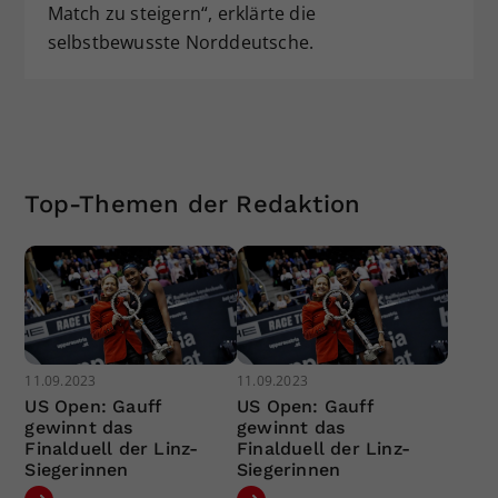
Match zu steigern“, erklärte die
selbstbewusste Norddeutsche.
Top-Themen der Redaktion
11.09.2023
11.09.2023
US Open: Gauff
US Open: Gauff
gewinnt das
gewinnt das
Finalduell der Linz-
Finalduell der Linz-
Siegerinnen
Siegerinnen