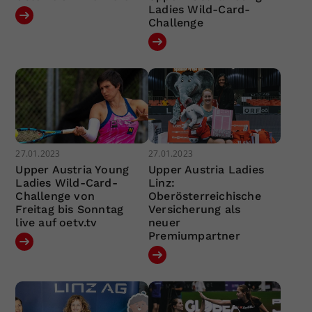
Ladies Wild-Card-
Challenge
27.01.2023
27.01.2023
Upper Austria Young
Upper Austria Ladies
Ladies Wild-Card-
Linz:
Challenge von
Oberösterreichische
Freitag bis Sonntag
Versicherung als
live auf oetv.tv
neuer
Premiumpartner