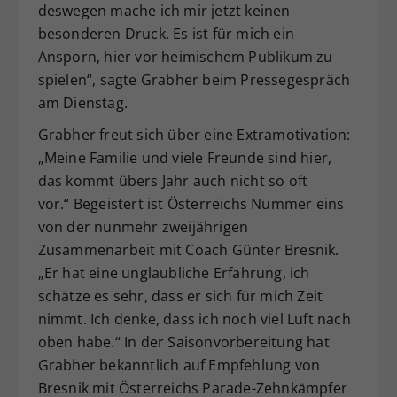
deswegen mache ich mir jetzt keinen
besonderen Druck. Es ist für mich ein
Ansporn, hier vor heimischem Publikum zu
spielen“, sagte Grabher beim Pressegespräch
am Dienstag.
Grabher freut sich über eine Extramotivation:
„Meine Familie und viele Freunde sind hier,
das kommt übers Jahr auch nicht so oft
vor.“ Begeistert ist Österreichs Nummer eins
von der nunmehr zweijährigen
Zusammenarbeit mit Coach Günter Bresnik.
„Er hat eine unglaubliche Erfahrung, ich
schätze es sehr, dass er sich für mich Zeit
nimmt. Ich denke, dass ich noch viel Luft nach
oben habe.“ In der Saisonvorbereitung hat
Grabher bekanntlich auf Empfehlung von
Bresnik mit Österreichs Parade-Zehnkämpfer