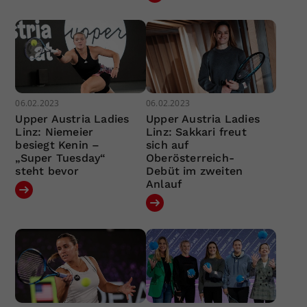
06.02.2023
06.02.2023
Upper Austria Ladies
Upper Austria Ladies
Linz: Niemeier
Linz: Sakkari freut
besiegt Kenin –
sich auf
„Super Tuesday“
Oberösterreich-
steht bevor
Debüt im zweiten
Anlauf