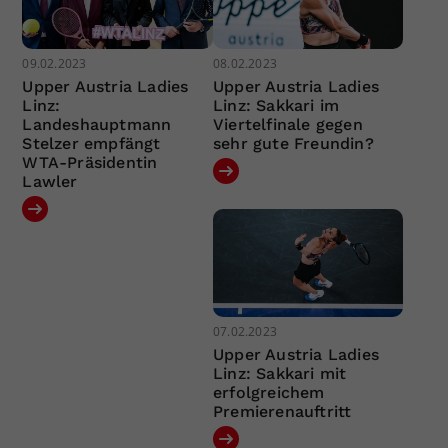
09.02.2023
08.02.2023
Upper Austria Ladies
Upper Austria Ladies
Linz:
Linz: Sakkari im
Landeshauptmann
Viertelfinale gegen
Stelzer empfängt
sehr gute Freundin?
WTA-Präsidentin
Lawler
07.02.2023
Upper Austria Ladies
Linz: Sakkari mit
erfolgreichem
Premierenauftritt