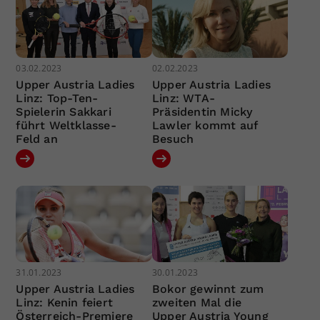
03.02.2023
02.02.2023
Upper Austria Ladies
Upper Austria Ladies
Linz: Top-Ten-
Linz: WTA-
Spielerin Sakkari
Präsidentin Micky
führt Weltklasse-
Lawler kommt auf
Feld an
Besuch
31.01.2023
30.01.2023
Upper Austria Ladies
Bokor gewinnt zum
Linz: Kenin feiert
zweiten Mal die
Österreich-Premiere
Upper Austria Young