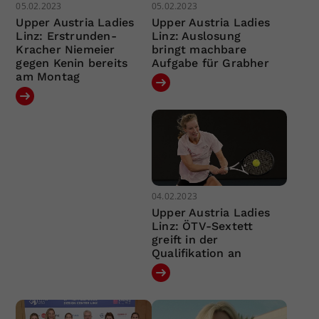
05.02.2023
05.02.2023
Upper Austria Ladies
Upper Austria Ladies
Linz: Erstrunden-
Linz: Auslosung
Kracher Niemeier
bringt machbare
gegen Kenin bereits
Aufgabe für Grabher
am Montag
04.02.2023
Upper Austria Ladies
Linz: ÖTV-Sextett
greift in der
Qualifikation an