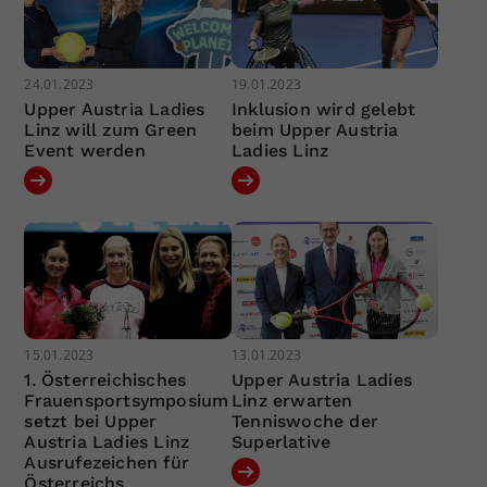
24.01.2023
19.01.2023
Upper Austria Ladies
Inklusion wird gelebt
Linz will zum Green
beim Upper Austria
Event werden
Ladies Linz
15.01.2023
13.01.2023
1. Österreichisches
Upper Austria Ladies
Frauensportsymposium
Linz erwarten
setzt bei Upper
Tenniswoche der
Austria Ladies Linz
Superlative
Ausrufezeichen für
Österreichs