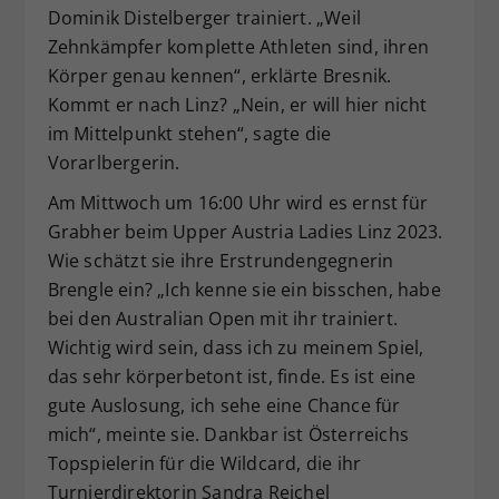
Dominik Distelberger trainiert. „Weil
Zehnkämpfer komplette Athleten sind, ihren
Körper genau kennen“, erklärte Bresnik.
Kommt er nach Linz? „Nein, er will hier nicht
im Mittelpunkt stehen“, sagte die
Vorarlbergerin.
Am Mittwoch um 16:00 Uhr wird es ernst für
Grabher beim Upper Austria Ladies Linz 2023.
Wie schätzt sie ihre Erstrundengegnerin
Brengle ein? „Ich kenne sie ein bisschen, habe
bei den Australian Open mit ihr trainiert.
Wichtig wird sein, dass ich zu meinem Spiel,
das sehr körperbetont ist, finde. Es ist eine
gute Auslosung, ich sehe eine Chance für
mich“, meinte sie. Dankbar ist Österreichs
Topspielerin für die Wildcard, die ihr
Turnierdirektorin Sandra Reichel