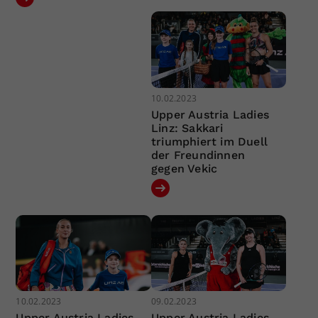
10.02.2023
Upper Austria Ladies
Linz: Sakkari
triumphiert im Duell
der Freundinnen
gegen Vekic
10.02.2023
09.02.2023
Upper Austria Ladies
Upper Austria Ladies