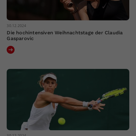
30.12.2024
Die hochintensiven Weihnachtstage der Claudia
Gasparovic
30.12.2024