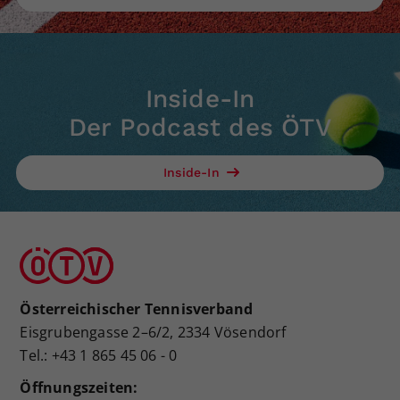
Inside-In
Der Podcast des ÖTV
Inside-In
Österreichischer Tennisverband
Eisgrubengasse 2–6/2, 2334 Vösendorf
Tel.: +43 1 865 45 06 - 0
Öffnungszeiten: