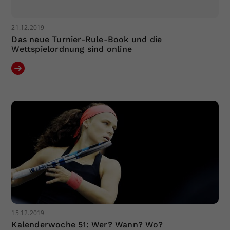
21.12.2019
Das neue Turnier-Rule-Book und die
Wettspielordnung sind online
15.12.2019
Kalenderwoche 51: Wer? Wann? Wo?