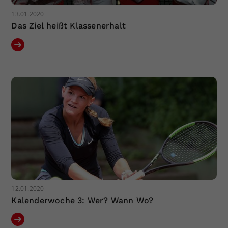
13.01.2020
Das Ziel heißt Klassenerhalt
12.01.2020
Kalenderwoche 3: Wer? Wann Wo?