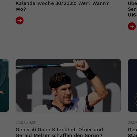
Kalenderwoche 30/2022: Wer? Wann?
Übe
Wo?
Sen
U16
24.07.2022
24.0
Generali Open Kitzbühel: Ofner und
Gen
Gerald Melzer schaffen den Sprung
Sta