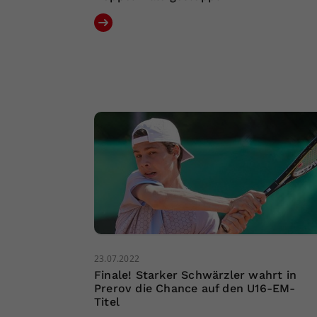
23.07.2022
Finale! Starker Schwärzler wahrt in
Prerov die Chance auf den U16-EM-
Titel