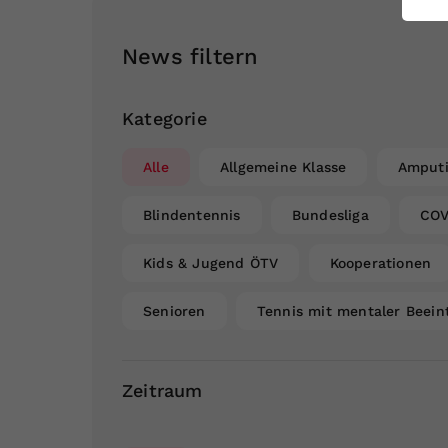
ei
News filtern
S
Kategorie
Alle
Allgemeine Klasse
Amputi
Blindentennis
Bundesliga
COV
Kids & Jugend ÖTV
Kooperationen
Senioren
Tennis mit mentaler Beein
Zeitraum