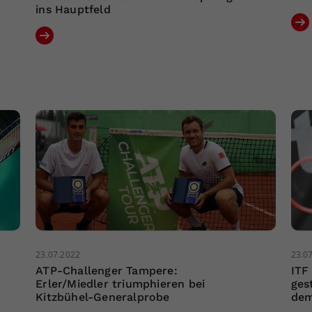
ins Hauptfeld
23.07.2022
23.0
ATP-Challenger Tampere:
ITF
Erler/Miedler triumphieren bei
ges
Kitzbühel-Generalprobe
dem