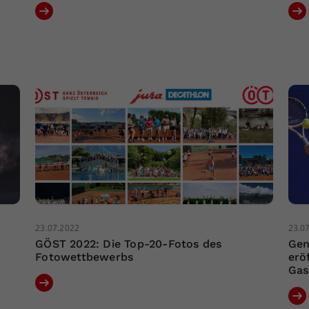
23.07.2022
23.0
GÖST 2022: Die Top-20-Fotos des
Gen
Fotowettbewerbs
erö
Gas