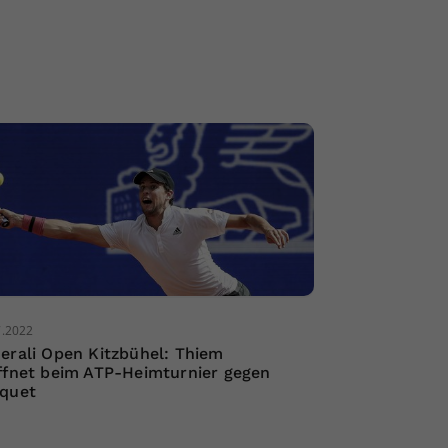
7.2022
erali Open Kitzbühel: Thiem
ffnet beim ATP-Heimturnier gegen
quet