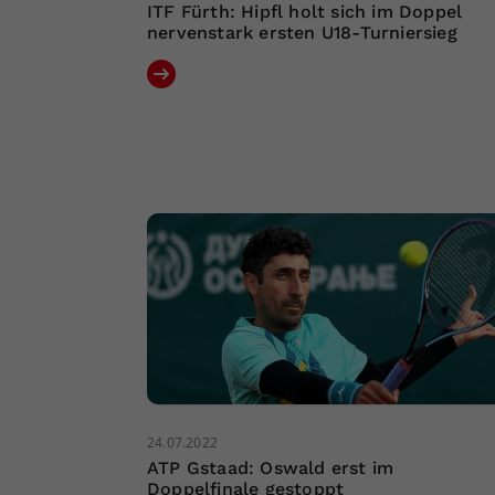
ITF Fürth: Hipfl holt sich im Doppel
nervenstark ersten U18-Turniersieg
24.07.2022
ATP Gstaad: Oswald erst im
Doppelfinale gestoppt