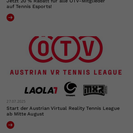
Jetzt 20 % Rabatt für alle ÖTV-Mitglieder
auf Tennis Esports!
27.07.2025
Start der Austrian Virtual Reality Tennis League
ab Mitte August