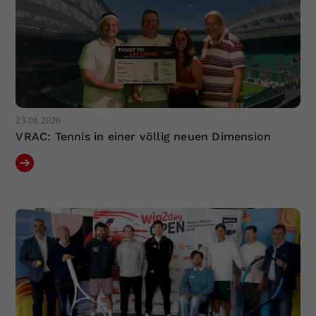
23.06.2026
VRAC: Tennis in einer völlig neuen Dimension