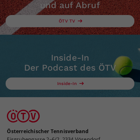
und auf Abruf
ÖTV TV
Inside-In
Der Podcast des ÖTV
Inside-In
Österreichischer Tennisverband
Eisgrubengasse 2–6/2, 2334 Vösendorf