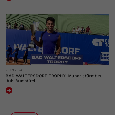
23.09.2024
BAD WALTERSDORF TROPHY: Munar stürmt zu
Jubiläumstitel