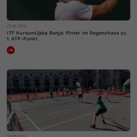
25.09.2024
ITF Kursumlijska Banja: Pinter im Regenchaos zu
1. ATP-Punkt
25.09.2024