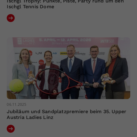
Ischgl Trophy: Punkte, Piste, Party rund um den
Ischgl Tennis Dome
06.11.2025
Jubiläum und Sandplatzpremiere beim 35. Upper
Austria Ladies Linz