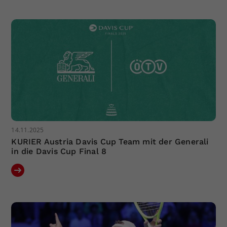
Dieser Wert speichert Ihre Consent-
Einstellungen. Unter anderem eine
zufällig generierte ID, für die
Zweck
historische Speicherung Ihrer
vorgenommen Einstellungen, falls der
Webseiten-Betreiber dies eingestellt
hat.
14.11.2025
KURIER Austria Davis Cup Team mit der Generali
in die Davis Cup Final 8