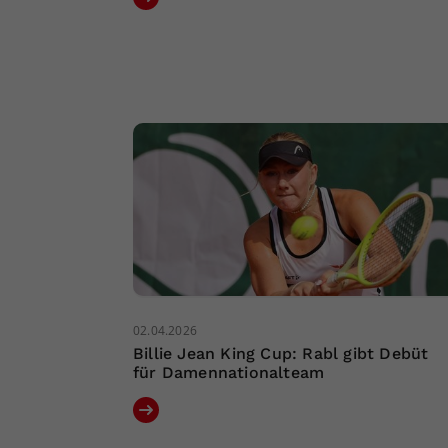
02.04.2026
Billie Jean King Cup: Rabl gibt Debüt
für Damennationalteam