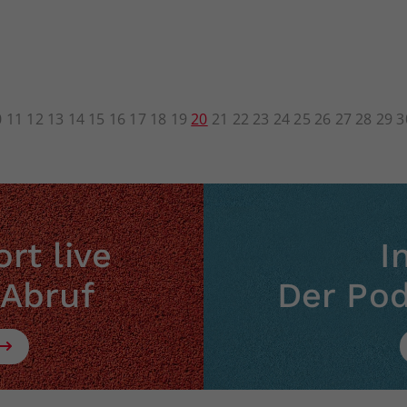
0
11
12
13
14
15
16
17
18
19
20
21
22
23
24
25
26
27
28
29
3
rt live
I
 Abruf
Der Po