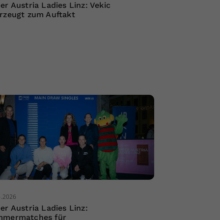
er Austria Ladies Linz: Vekic
rzeugt zum Auftakt
4.2026
er Austria Ladies Linz:
mermatches für