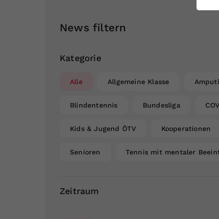
ei
News filtern
S
Kategorie
Alle
Allgemeine Klasse
Amputi
Blindentennis
Bundesliga
COV
Kids & Jugend ÖTV
Kooperationen
Senioren
Tennis mit mentaler Beein
Zeitraum