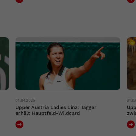
01.04.2026
31.0
Upper Austria Ladies Linz: Tagger
Upp
erhält Hauptfeld-Wildcard
zwi