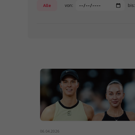
von:
bis
Alle
06.04.2026