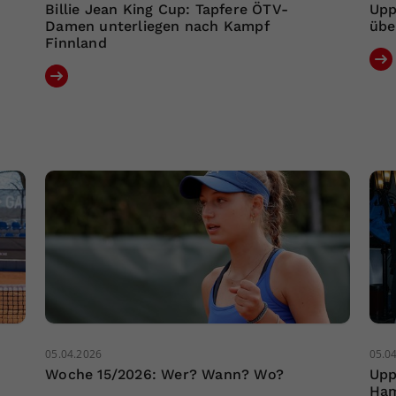
Billie Jean King Cup: Tapfere ÖTV-
Upp
Damen unterliegen nach Kampf
übe
Finnland
05.04.2026
05.0
Woche 15/2026: Wer? Wann? Wo?
Upp
Ham