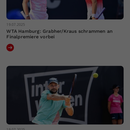
19.07.2025
WTA Hamburg: Grabher/Kraus schrammen an
Finalpremiere vorbei
19.07.2025