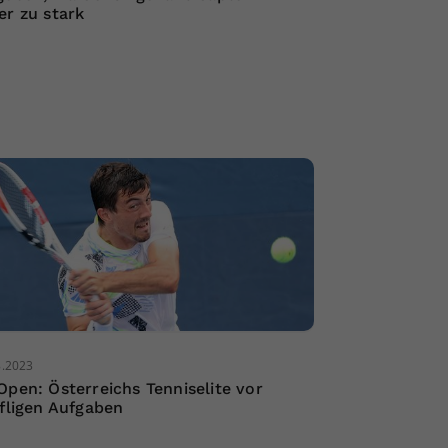
er zu stark
8.2023
Open: Österreichs Tenniselite vor
ffligen Aufgaben