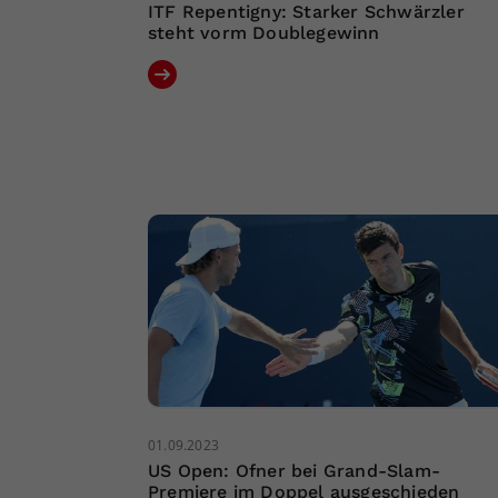
ITF Repentigny: Starker Schwärzler
steht vorm Doublegewinn
01.09.2023
US Open: Ofner bei Grand-Slam-
Premiere im Doppel ausgeschieden