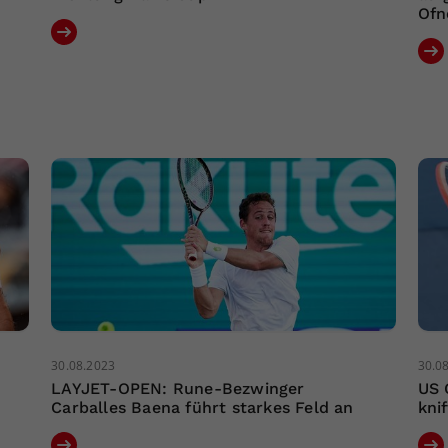
Ofn
30.08.2023
30.0
LAYJET-OPEN: Rune-Bezwinger
US 
Carballes Baena führt starkes Feld an
kni