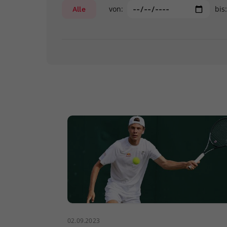
von:
bis
Alle
02.09.2023