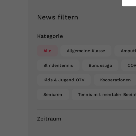
ei
News filtern
S
Kategorie
Alle
Allgemeine Klasse
Amputi
Blindentennis
Bundesliga
COV
Kids & Jugend ÖTV
Kooperationen
Senioren
Tennis mit mentaler Beein
Zeitraum