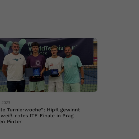
8.2023
ile Turnierwoche“: Hipfl gewinnt
-weiß-rotes ITF-Finale in Prag
en Pinter