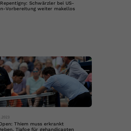
 Repentigny: Schwärzler bei US-
n-Vorbereitung weiter makellos
8.2023
Open: Thiem muss erkrankt
geben, Tiafoe für gehandicapten