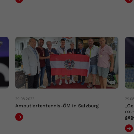
29.08.2023
29.0
Amputiertentennis-ÖM in Salzburg
„Ge
rot
geg