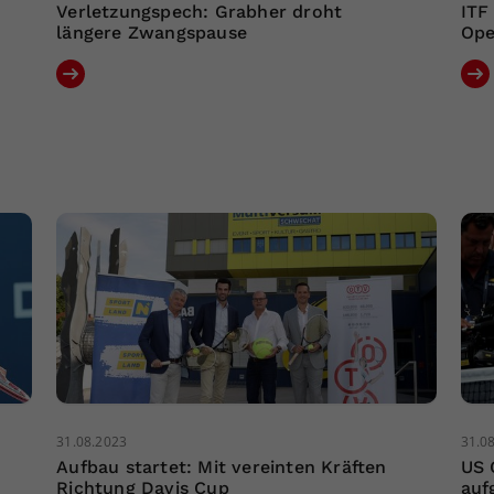
Verletzungspech: Grabher droht
ITF
längere Zwangspause
Ope
31.08.2023
31.0
Aufbau startet: Mit vereinten Kräften
US 
Richtung Davis Cup
auf