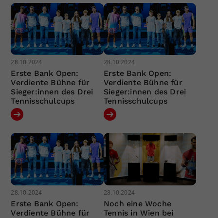
28.10.2024
28.10.2024
Erste Bank Open:
Erste Bank Open:
Verdiente Bühne für
Verdiente Bühne für
Sieger:innen des Drei
Sieger:innen des Drei
Tennisschulcups
Tennisschulcups
28.10.2024
28.10.2024
Erste Bank Open:
Noch eine Woche
Verdiente Bühne für
Tennis in Wien bei