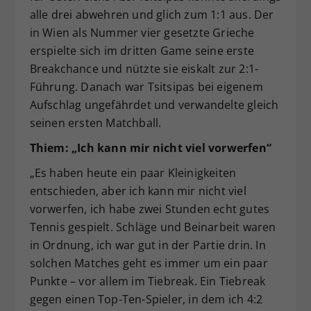
alle drei abwehren und glich zum 1:1 aus. Der
in Wien als Nummer vier gesetzte Grieche
erspielte sich im dritten Game seine erste
Breakchance und nützte sie eiskalt zur 2:1-
Führung. Danach war Tsitsipas bei eigenem
Aufschlag ungefährdet und verwandelte gleich
seinen ersten Matchball.
Thiem: „Ich kann mir nicht viel vorwerfen“
„Es haben heute ein paar Kleinigkeiten
entschieden, aber ich kann mir nicht viel
vorwerfen, ich habe zwei Stunden echt gutes
Tennis gespielt. Schläge und Beinarbeit waren
in Ordnung, ich war gut in der Partie drin. In
solchen Matches geht es immer um ein paar
Punkte – vor allem im Tiebreak. Ein Tiebreak
gegen einen Top-Ten-Spieler, in dem ich 4:2