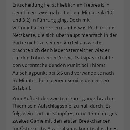
Entscheidung fiel schließlich im Tiebreak, in
dem Thiem zweimal mit einem Minibreak (1:0
und 3:2) in Führung ging. Doch mit
vermeidbaren Fehlern und etwas Pech mit der
Netzkante, die sich überhaupt mehrfach in der
Partie nicht zu seinem Vorteil auswirkte,
brachte sich der Niederösterreicher wieder
um den Lohn seiner Arbeit. Tsitsipas schaffte
den vorentscheidenden Punkt bei Thiems
Aufschlagpunkt bei 5:5 und verwandelte nach
57 Minuten bei eigenem Service den ersten
Satzball.
Zum Auftakt des zweiten Durchgangs brachte
Thiem sein Aufschlagsspiel zu null durch. Es
folgte ein hart umkämpftes, rund 15-minütiges
zweites Game mit den ersten Breakchancen
für Österreichs Ass. Tsitsipas konnte allerdings