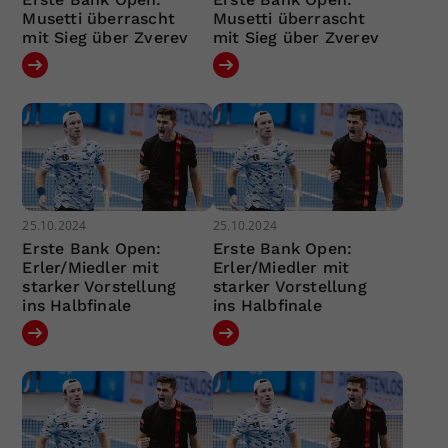
Musetti überrascht
Musetti überrascht
mit Sieg über Zverev
mit Sieg über Zverev
25.10.2024
25.10.2024
Erste Bank Open:
Erste Bank Open:
Erler/Miedler mit
Erler/Miedler mit
starker Vorstellung
starker Vorstellung
ins Halbfinale
ins Halbfinale