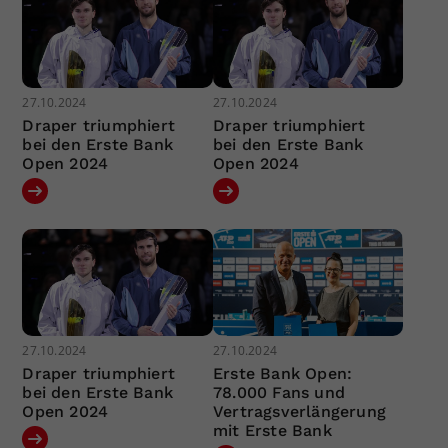
27.10.2024
27.10.2024
Draper triumphiert
Draper triumphiert
bei den Erste Bank
bei den Erste Bank
Open 2024
Open 2024
27.10.2024
27.10.2024
Draper triumphiert
Erste Bank Open:
bei den Erste Bank
78.000 Fans und
Open 2024
Vertragsverlängerung
mit Erste Bank