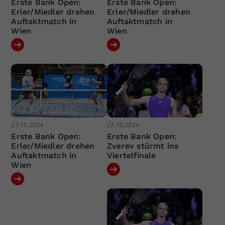
Erste Bank Open:
Erste Bank Open:
Erler/Miedler drehen
Erler/Miedler drehen
Auftaktmatch in
Auftaktmatch in
Wien
Wien
23.10.2024
23.10.2024
Erste Bank Open:
Erste Bank Open:
Erler/Miedler drehen
Zverev stürmt ins
Auftaktmatch in
Viertelfinale
Wien