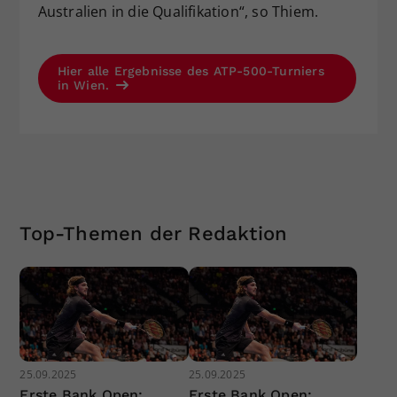
Australien in die Qualifikation“, so Thiem.
Hier alle Ergebnisse des ATP-500-Turniers
in Wien.
Top-Themen der Redaktion
25.09.2025
25.09.2025
Erste Bank Open:
Erste Bank Open: