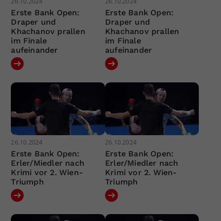
26.10.2024
26.10.2024
Erste Bank Open:
Erste Bank Open:
Draper und
Draper und
Khachanov prallen
Khachanov prallen
im Finale
im Finale
aufeinander
aufeinander
26.10.2024
26.10.2024
Erste Bank Open:
Erste Bank Open:
Erler/Miedler nach
Erler/Miedler nach
Krimi vor 2. Wien-
Krimi vor 2. Wien-
Triumph
Triumph