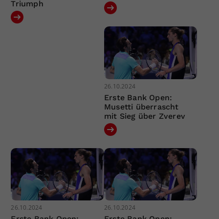
Triumph
26.10.2024
Erste Bank Open:
Musetti überrascht
mit Sieg über Zverev
26.10.2024
26.10.2024
Erste Bank Open:
Erste Bank Open: