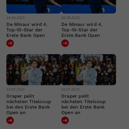
26.08.2025
26.08.2025
De Minaur wird 4.
De Minaur wird 4.
Top-10-Star der
Top-10-Star der
Erste Bank Open
Erste Bank Open
03.07.2025
03.07.2025
Draper peilt
Draper peilt
nächsten Titelcoup
nächsten Titelcoup
bei den Erste Bank
bei den Erste Bank
Open an
Open an