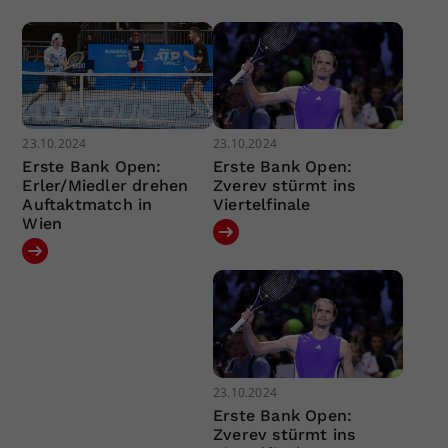
23.10.2024
23.10.2024
Erste Bank Open:
Erste Bank Open:
Erler/Miedler drehen
Zverev stürmt ins
Auftaktmatch in
Viertelfinale
Wien
23.10.2024
Erste Bank Open:
Zverev stürmt ins