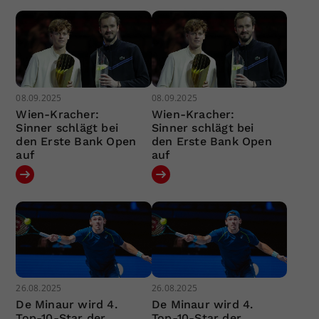
08.09.2025
08.09.2025
Wien-Kracher:
Wien-Kracher:
Sinner schlägt bei
Sinner schlägt bei
den Erste Bank Open
den Erste Bank Open
auf
auf
26.08.2025
26.08.2025
De Minaur wird 4.
De Minaur wird 4.
Top-10-Star der
Top-10-Star der