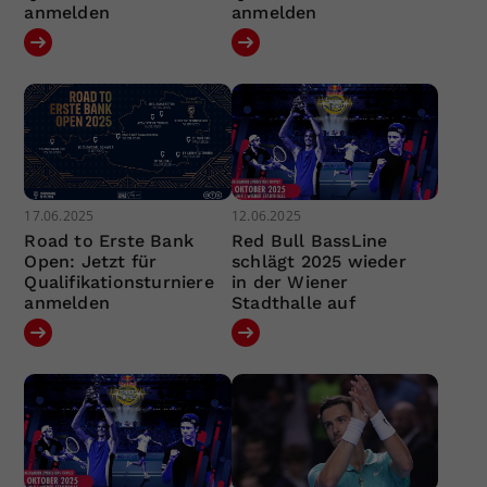
anmelden
anmelden
17.06.2025
12.06.2025
Road to Erste Bank
Red Bull BassLine
Open: Jetzt für
schlägt 2025 wieder
Qualifikationsturniere
in der Wiener
anmelden
Stadthalle auf