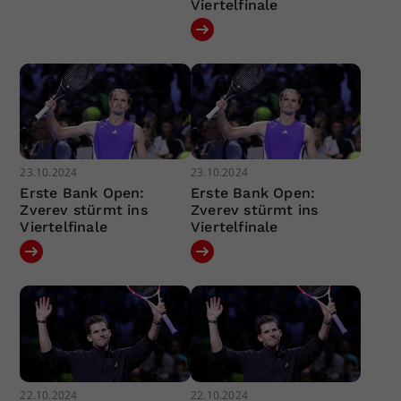
Viertelfinale
23.10.2024
23.10.2024
Erste Bank Open:
Erste Bank Open:
Zverev stürmt ins
Zverev stürmt ins
Viertelfinale
Viertelfinale
22.10.2024
22.10.2024