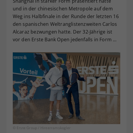
Shanghai in starker Form präsentiert hatte
und in der chinesischen Metropole auf dem
Weg ins Halbfinale in der Runde der letzten 16
den spanischen Weltranglistenzweiten Carlos
Alcaraz bezwungen hatte. Der 32-Jährige ist
vor den Erste Bank Open jedenfalls in Form …
© Erste Group / Hinterramskogler