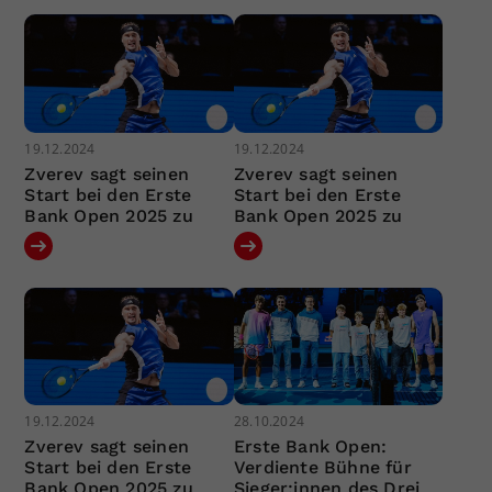
19.12.2024
19.12.2024
Zverev sagt seinen
Zverev sagt seinen
Start bei den Erste
Start bei den Erste
Bank Open 2025 zu
Bank Open 2025 zu
19.12.2024
28.10.2024
Zverev sagt seinen
Erste Bank Open:
Start bei den Erste
Verdiente Bühne für
Bank Open 2025 zu
Sieger:innen des Drei