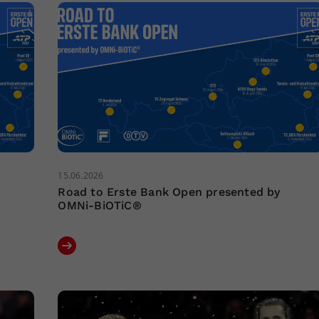
15.06.2026
Road to Erste Bank Open presented by
OMNi-BiOTiC®