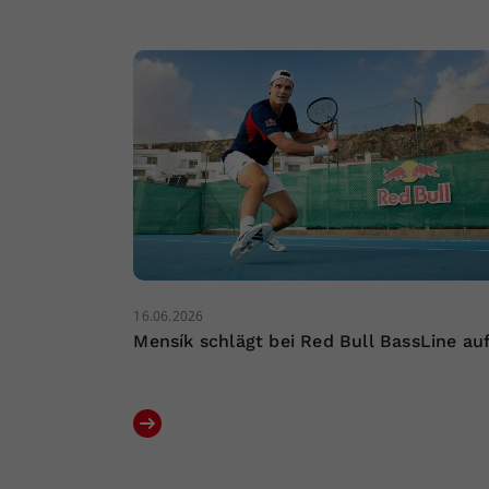
16.06.2026
Mensík schlägt bei Red Bull BassLine au