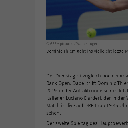
© GEPA pictures / Walter Luger
Dominic Thiem geht ins vielleicht letzte 
Der Dienstag ist zugleich noch einma
Bank Open. Dabei trifft Dominic Thi
2019, in der Auftaktrunde seines let
Italiener Luciano Darderi, der in der 
Match ist live auf ORF 1 (ab 19:45 U
sehen.
Der zweite Spieltag des Hauptbewerb