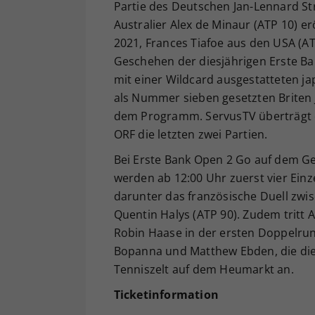
Partie des Deutschen Jan-Lennard St
Australier Alex de Minaur (ATP 10) er
2021, Frances Tiafoe aus den USA (AT
Geschehen der diesjährigen Erste Ba
mit einer Wildcard ausgestatteten j
als Nummer sieben gesetzten Briten J
dem Programm. ServusTV überträgt di
ORF die letzten zwei Partien.
Bei Erste Bank Open 2 Go auf dem G
werden ab 12:00 Uhr zuerst vier Ein
darunter das französische Duell zwi
Quentin Halys (ATP 90). Zudem trit
Robin Haase in der ersten Doppelrun
Bopanna und Matthew Ebden, die die
Tenniszelt auf dem Heumarkt an.
Ticketinformation