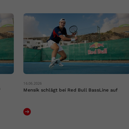
16.06.2026
f
Mensík schlägt bei Red Bull BassLine auf