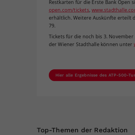
Restkarten für die Erste Bank Open 
open.com/tickets
,
www.stadthalle.c
erhältlich. Weitere Auskünfte erteilt
79.
Tickets für die noch bis 3. November 
der Wiener Stadthalle können unter
Hier alle Ergebnisse des ATP-500-Tu
Top-Themen der Redaktion