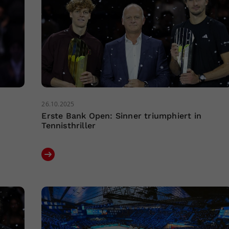
26.10.2025
Erste Bank Open: Sinner triumphiert in
Tennisthriller