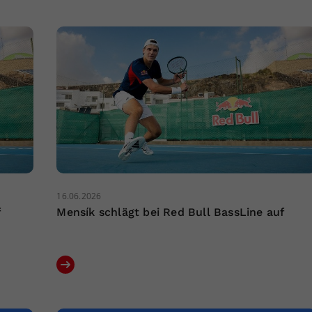
16.06.2026
f
Mensík schlägt bei Red Bull BassLine auf