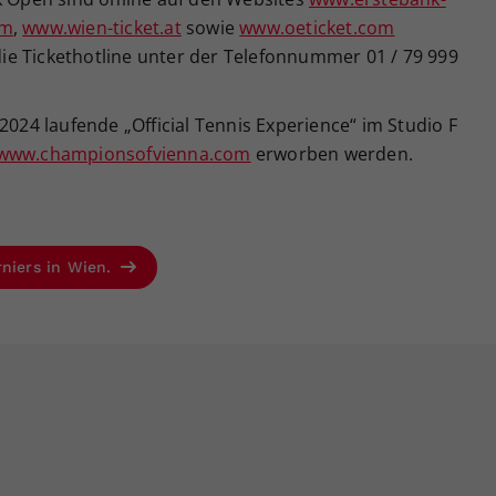
om
,
www.wien-ticket.at
sowie
www.oeticket.com
 die Tickethotline unter der Telefonnummer 01 / 79 999
2024 laufende „Official Tennis Experience“ im Studio F
www.championsofvienna.com
erworben werden.
rniers in Wien.