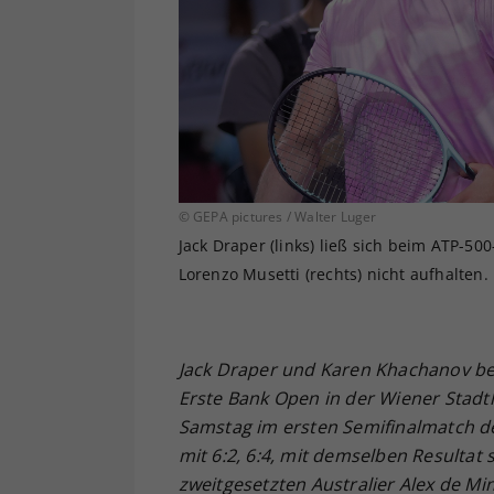
© GEPA pictures / Walter Luger
Jack Draper (links) ließ sich beim ATP-5
Lorenzo Musetti (rechts) nicht aufhalten.
Jack Draper und Karen Khachanov bes
Erste Bank Open in der Wiener Stadth
Samstag im ersten Semifinalmatch de
mit 6:2, 6:4, mit demselben Resultat
zweitgesetzten Australier Alex de Mi