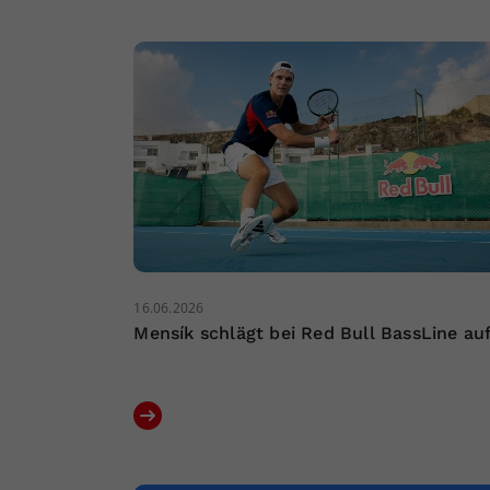
16.06.2026
Mensík schlägt bei Red Bull BassLine au