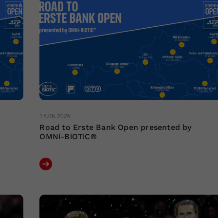
15.06.2026
Road to Erste Bank Open presented by
OMNi-BiOTiC®