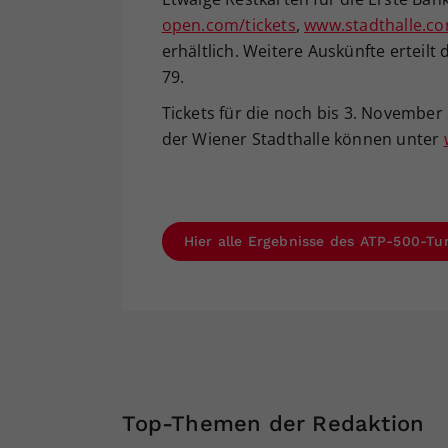
open.com/tickets
,
www.stadthalle.c
erhältlich. Weitere Auskünfte erteilt
79.
Tickets für die noch bis 3. November 
der Wiener Stadthalle können unter
Hier alle Ergebnisse des ATP-500-Tu
Top-Themen der Redaktion