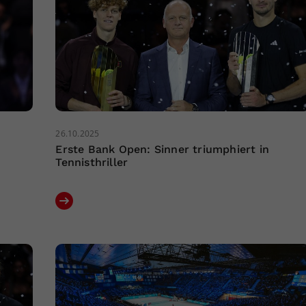
26.10.2025
Erste Bank Open: Sinner triumphiert in
Tennisthriller