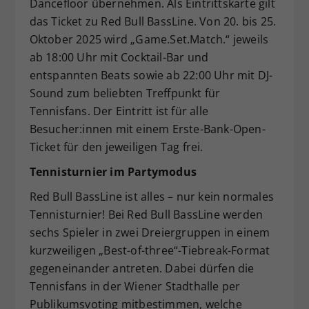
Dancefloor übernehmen. Als Eintrittskarte gilt
das Ticket zu Red Bull BassLine. Von 20. bis 25.
Oktober 2025 wird „Game.Set.Match.“ jeweils
ab 18:00 Uhr mit Cocktail-Bar und
entspannten Beats sowie ab 22:00 Uhr mit DJ-
Sound zum beliebten Treffpunkt für
Tennisfans. Der Eintritt ist für alle
Besucher:innen mit einem Erste-Bank-Open-
Ticket für den jeweiligen Tag frei.
Tennisturnier im Partymodus
Red Bull BassLine ist alles – nur kein normales
Tennisturnier! Bei Red Bull BassLine werden
sechs Spieler in zwei Dreiergruppen in einem
kurzweiligen „Best-of-three“-Tiebreak-Format
gegeneinander antreten. Dabei dürfen die
Tennisfans in der Wiener Stadthalle per
Publikumsvoting mitbestimmen, welche