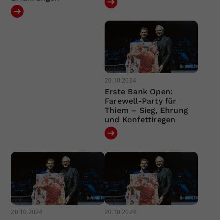
20.10.2024
Erste Bank Open:
Farewell-Party für
Thiem – Sieg, Ehrung
und Konfettiregen
20.10.2024
20.10.2024