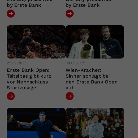
by Erste Bank
by Erste Bank
25.09.2025
08.09.2025
Erste Bank Open:
Wien-Kracher:
Tsitsipas gibt kurz
Sinner schlägt bei
vor Nennschluss
den Erste Bank Open
Startzusage
auf