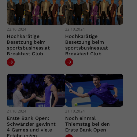
22.10.2024
22.10.2024
Hochkarätige
Hochkarätige
Besetzung beim
Besetzung beim
sportsbusiness.at
sportsbusiness.at
Breakfast Club
Breakfast Club
21.10.2024
21.10.2024
Erste Bank Open:
Noch einmal
Schwärzler gewinnt
Thiemstag bei den
4 Games und viele
Erste Bank Open
Erfahrungen