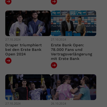
27.10.2024
27.10.2024
Draper triumphiert
Erste Bank Open:
bei den Erste Bank
78.000 Fans und
Open 2024
Vertragsverlängerung
mit Erste Bank
27.10.2024
26.10.2024