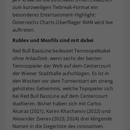
zum kurzweiligen Tiebreak-Format ein
besonderes Entertainment-Highlight:
Österreichs Charts-Überflieger RIAN wird live
auftreten.
Rublev
und Monfils sind mit dabei
Red Bull BassLine bedeutet Tennisspektakel
ohne Anlaufzeit, wenn sechs der besten
Tennisspieler der Welt auf dem Centercourt
der Wiener Stadthalle aufschlagen. Es ist in
den Wochen vor dem Turnierstart ein streng
gehütetes Geheimnis, welche Topspieler sich
bei Red Bull BassLine auf dem Centercourt
duellieren. Bisher haben sich mit Carlos
Alcaraz (2021), Karen Khachanov (2022) und
Alexander Zverev (2023, 2024) drei klingende
Namen in die Siegerliste des innovativen