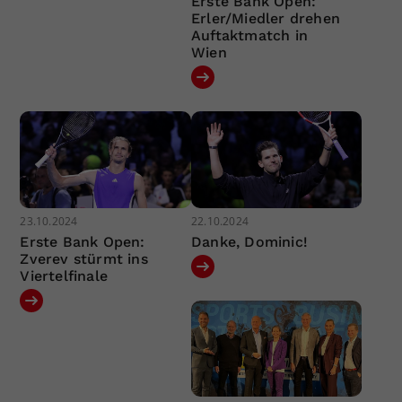
Erste Bank Open:
Erler/Miedler drehen
Auftaktmatch in
Wien
23.10.2024
22.10.2024
Erste Bank Open:
Danke, Dominic!
Zverev stürmt ins
Viertelfinale