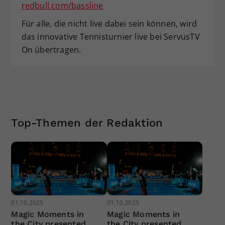
redbull.com/bassline
Für alle, die nicht live dabei sein können, wird
das innovative Tennisturnier live bei ServusTV
On übertragen.
Top-Themen der Redaktion
01.10.2025
01.10.2025
Magic Moments in
Magic Moments in
the City presented
the City presented