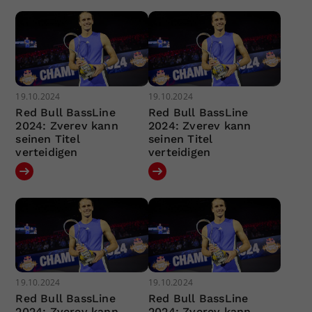
19.10.2024
19.10.2024
Red Bull BassLine
Red Bull BassLine
2024: Zverev kann
2024: Zverev kann
seinen Titel
seinen Titel
verteidigen
verteidigen
19.10.2024
19.10.2024
Red Bull BassLine
Red Bull BassLine
2024: Zverev kann
2024: Zverev kann