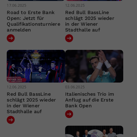
17.06.2025
12.06.2025
Road to Erste Bank
Red Bull BassLine
Open: Jetzt für
schlägt 2025 wieder
Qualifikationsturniere
in der Wiener
anmelden
Stadthalle auf
12.06.2025
03.06.2025
Red Bull BassLine
Italienisches Trio im
schlägt 2025 wieder
Anflug auf die Erste
in der Wiener
Bank Open
Stadthalle auf