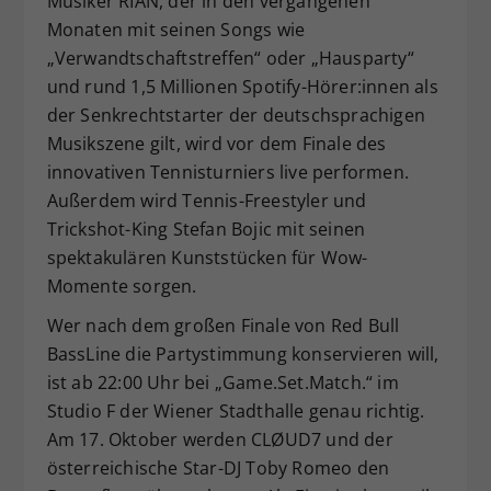
Musiker RIAN, der in den vergangenen
Monaten mit seinen Songs wie
„Verwandtschaftstreffen“ oder „Hausparty“
und rund 1,5 Millionen Spotify-Hörer:innen als
der Senkrechtstarter der deutschsprachigen
Musikszene gilt, wird vor dem Finale des
innovativen Tennisturniers live performen.
Außerdem wird Tennis-Freestyler und
Trickshot-King Stefan Bojic mit seinen
spektakulären Kunststücken für Wow-
Momente sorgen.
Wer nach dem großen Finale von Red Bull
BassLine die Partystimmung konservieren will,
ist ab 22:00 Uhr bei „Game.Set.Match.“ im
Studio F der Wiener Stadthalle genau richtig.
Am 17. Oktober werden CLØUD7 und der
österreichische Star-DJ Toby Romeo den