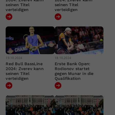
seinen Titel
seinen Titel
verteidigen
verteidigen
19.10.2024
18.10.2024
Red Bull BassLine
Erste Bank Open:
2024: Zverev kann
Rodionov startet
seinen Titel
gegen Munar in die
verteidigen
Qualifikation