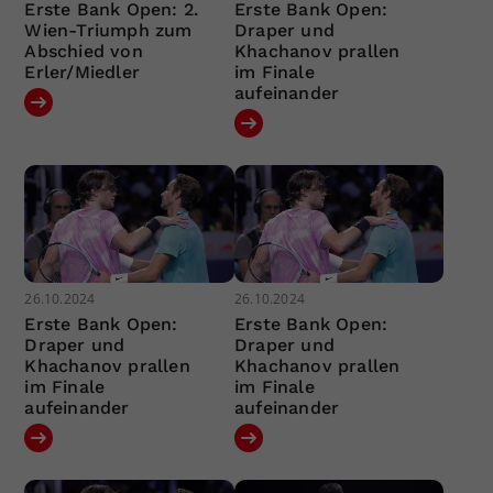
Erste Bank Open: 2.
Erste Bank Open:
Wien-Triumph zum
Draper und
Abschied von
Khachanov prallen
Erler/Miedler
im Finale
aufeinander
26.10.2024
26.10.2024
Erste Bank Open:
Erste Bank Open:
Draper und
Draper und
Khachanov prallen
Khachanov prallen
im Finale
im Finale
aufeinander
aufeinander