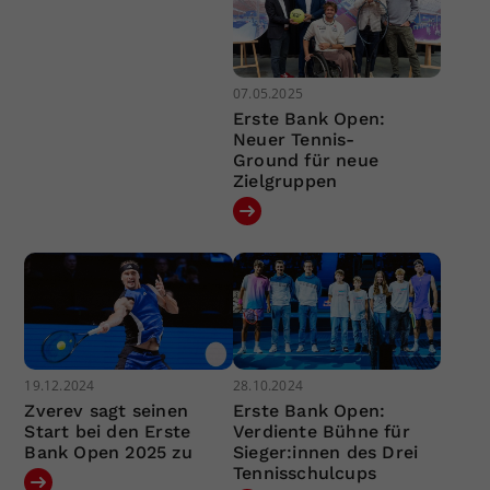
07.05.2025
Erste Bank Open:
Neuer Tennis-
Ground für neue
Zielgruppen
19.12.2024
28.10.2024
Zverev sagt seinen
Erste Bank Open:
Start bei den Erste
Verdiente Bühne für
Bank Open 2025 zu
Sieger:innen des Drei
Tennisschulcups