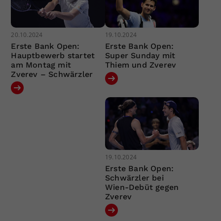
20.10.2024
19.10.2024
Erste Bank Open:
Erste Bank Open:
Hauptbewerb startet
Super Sunday mit
am Montag mit
Thiem und Zverev
Zverev – Schwärzler
19.10.2024
Erste Bank Open:
Schwärzler bei
Wien-Debüt gegen
Zverev