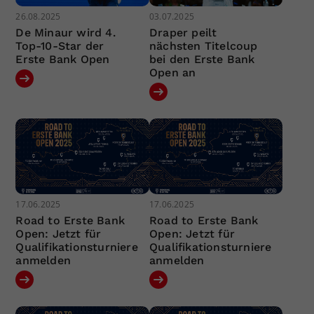
26.08.2025
03.07.2025
De Minaur wird 4.
Draper peilt
Top-10-Star der
nächsten Titelcoup
Erste Bank Open
bei den Erste Bank
Open an
17.06.2025
17.06.2025
Road to Erste Bank
Road to Erste Bank
Open: Jetzt für
Open: Jetzt für
Qualifikationsturniere
Qualifikationsturniere
anmelden
anmelden