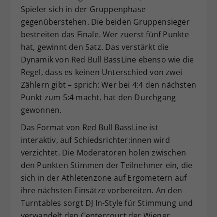
Spieler sich in der Gruppenphase
gegenüberstehen. Die beiden Gruppensieger
bestreiten das Finale. Wer zuerst fünf Punkte
hat, gewinnt den Satz. Das verstärkt die
Dynamik von Red Bull BassLine ebenso wie die
Regel, dass es keinen Unterschied von zwei
Zählern gibt – sprich: Wer bei 4:4 den nächsten
Punkt zum 5:4 macht, hat den Durchgang
gewonnen.
Das Format von Red Bull BassLine ist
interaktiv, auf Schiedsrichter:innen wird
verzichtet. Die Moderatoren holen zwischen
den Punkten Stimmen der Teilnehmer ein, die
sich in der Athletenzone auf Ergometern auf
ihre nächsten Einsätze vorbereiten. An den
Turntables sorgt DJ In-Style für Stimmung und
verwandelt den Centercourt der Wiener