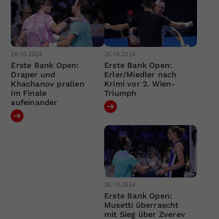
26.10.2024
26.10.2024
Erste Bank Open:
Erste Bank Open:
Draper und
Erler/Miedler nach
Khachanov prallen
Krimi vor 2. Wien-
im Finale
Triumph
aufeinander
26.10.2024
Erste Bank Open:
Musetti überrascht
mit Sieg über Zverev