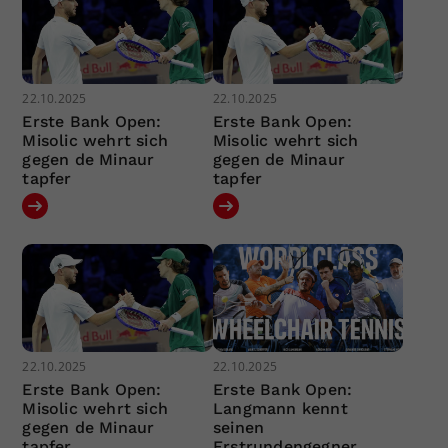
22.10.2025
22.10.2025
Erste Bank Open:
Erste Bank Open:
Misolic wehrt sich
Misolic wehrt sich
gegen de Minaur
gegen de Minaur
tapfer
tapfer
22.10.2025
22.10.2025
Erste Bank Open:
Erste Bank Open:
Misolic wehrt sich
Langmann kennt
gegen de Minaur
seinen
tapfer
Erstrundengegner