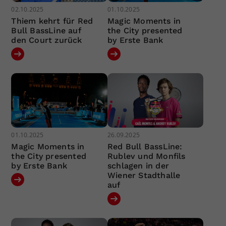
02.10.2025
01.10.2025
Thiem kehrt für Red
Magic Moments in
Bull BassLine auf
the City presented
den Court zurück
by Erste Bank
01.10.2025
26.09.2025
Magic Moments in
Red Bull BassLine:
the City presented
Rublev und Monfils
by Erste Bank
schlagen in der
Wiener Stadthalle
auf