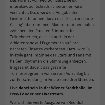
Das Format von Red Bull BassLine ist
interaktiv, auf Schiedsrichter:innen wird
verzichtet. Dazu wird die Aufgabe der
Linienrichter:innen durch das „Electronic Line
Calling“ übernommen. Moderator:innen holen
zwischen den Punkten Stimmen der
Teilnehmer ein, die sich auch in der
Athletenzone auf Ergometern auf ihre
nächsten Einsätze vorbereiten. Dazu wird DJ
in-style ganz im Sinne der Stars und Fans mit
heißen Rhythmen die Stimmung anheizen.
Insgesamt dauert das gesamte
Turnierprogramm vom ersten Aufschlag bis
zur Entscheidung im Finale rund drei Stunden.
Live dabei sein in der Wiener Stadthalle, im
Free-TV oder per Livestream
Wer sich die vierte Ausgabe von Red Bull