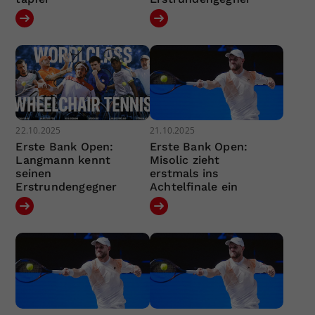
22.10.2025
21.10.2025
Erste Bank Open:
Erste Bank Open:
Langmann kennt
Misolic zieht
seinen
erstmals ins
Erstrundengegner
Achtelfinale ein