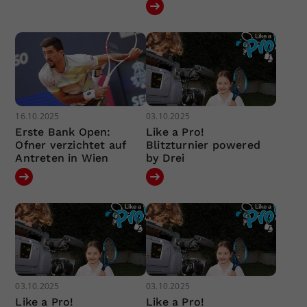
16.10.2025
03.10.2025
Erste Bank Open:
Like a Pro!
Ofner verzichtet auf
Blitzturnier powered
Antreten in Wien
by Drei
03.10.2025
03.10.2025
Like a Pro!
Like a Pro!