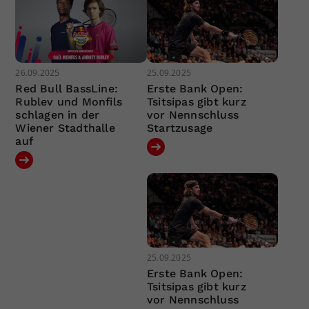
26.09.2025
25.09.2025
Red Bull BassLine:
Erste Bank Open:
Rublev und Monfils
Tsitsipas gibt kurz
schlagen in der
vor Nennschluss
Wiener Stadthalle
Startzusage
auf
25.09.2025
Erste Bank Open:
Tsitsipas gibt kurz
vor Nennschluss