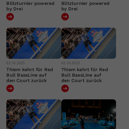
Blitzturnier powered
Blitzturnier powered
by Drei
by Drei
02.10.2025
02.10.2025
Thiem kehrt für Red
Thiem kehrt für Red
Bull BassLine auf
Bull BassLine auf
den Court zurück
den Court zurück