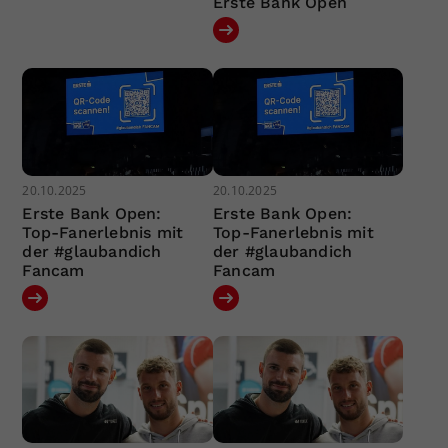
Erste Bank Open
20.10.2025
20.10.2025
Erste Bank Open:
Erste Bank Open:
Top-Fanerlebnis mit
Top-Fanerlebnis mit
der #glaubandich
der #glaubandich
Fancam
Fancam