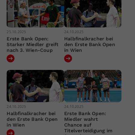
25.10.2025
24.10.2025
Erste Bank Open:
Halbfinalkracher bei
Starker Miedler greift
den Erste Bank Open
nach 3. Wien-Coup
in Wien
24.10.2025
24.10.2025
Halbfinalkracher bei
Erste Bank Open:
den Erste Bank Open
Miedler wahrt
in Wien
Chance auf
Titelverteidigung im