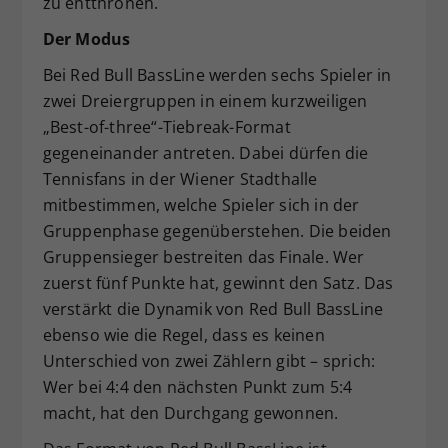
zu entthronen.
Der Modus
Bei Red Bull BassLine werden sechs Spieler in
zwei Dreiergruppen in einem kurzweiligen
„Best-of-three“-Tiebreak-Format
gegeneinander antreten. Dabei dürfen die
Tennisfans in der Wiener Stadthalle
mitbestimmen, welche Spieler sich in der
Gruppenphase gegenüberstehen. Die beiden
Gruppensieger bestreiten das Finale. Wer
zuerst fünf Punkte hat, gewinnt den Satz. Das
verstärkt die Dynamik von Red Bull BassLine
ebenso wie die Regel, dass es keinen
Unterschied von zwei Zählern gibt – sprich:
Wer bei 4:4 den nächsten Punkt zum 5:4
macht, hat den Durchgang gewonnen.