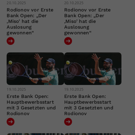
20.10.2025
20.10.2025
Rodionov vor Erste
Rodionov vor Erste
Bank Open: „Der
Bank Open: „Der
‚Miso’ hat die
‚Miso’ hat die
Auslosung
Auslosung
gewonnen“
gewonnen“
19.10.2025
19.10.2025
Erste Bank Open:
Erste Bank Open:
Hauptbewerbsstart
Hauptbewerbsstart
mit 3 Gesetzten und
mit 3 Gesetzten und
Rodionov
Rodionov