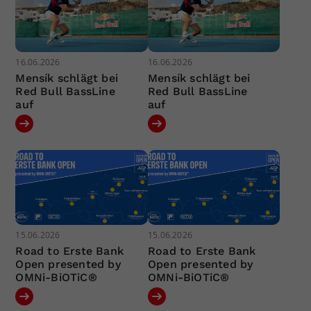
16.06.2026
16.06.2026
Mensík schlägt bei
Mensík schlägt bei
Red Bull BassLine
Red Bull BassLine
auf
auf
15.06.2026
15.06.2026
Road to Erste Bank
Road to Erste Bank
Open presented by
Open presented by
OMNi-BiOTiC®
OMNi-BiOTiC®