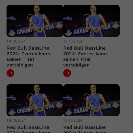
19.10.2024
19.10.2024
Red Bull BassLine
Red Bull BassLine
2024: Zverev kann
2024: Zverev kann
seinen Titel
seinen Titel
verteidigen
verteidigen
19.10.2024
19.10.2024
Red Bull BassLine
Red Bull BassLine
2024: Zverev kann
2024: Zverev kann