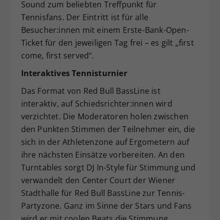
Sound zum beliebten Treffpunkt für
Tennisfans. Der Eintritt ist für alle
Besucher:innen mit einem Erste-Bank-Open-
Ticket für den jeweiligen Tag frei – es gilt „first
come, first served“.
Interaktives Tennisturnier
Das Format von Red Bull BassLine ist
interaktiv, auf Schiedsrichter:innen wird
verzichtet. Die Moderatoren holen zwischen
den Punkten Stimmen der Teilnehmer ein, die
sich in der Athletenzone auf Ergometern auf
ihre nächsten Einsätze vorbereiten. An den
Turntables sorgt DJ In-Style für Stimmung und
verwandelt den Center Court der Wiener
Stadthalle für Red Bull BassLine zur Tennis-
Partyzone. Ganz im Sinne der Stars und Fans
wird er mit coolen Beats die Stimmung