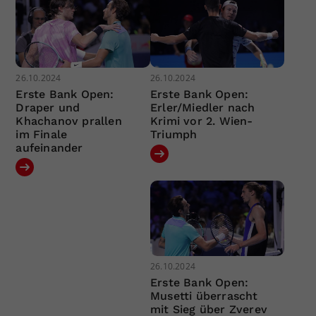
26.10.2024
26.10.2024
Erste Bank Open:
Erste Bank Open:
Draper und
Erler/Miedler nach
Khachanov prallen
Krimi vor 2. Wien-
im Finale
Triumph
aufeinander
26.10.2024
Erste Bank Open:
Musetti überrascht
mit Sieg über Zverev