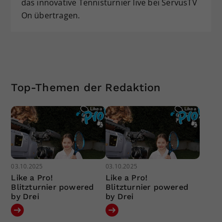
das innovative Tennisturnier live bei ServusTV
On übertragen.
Top-Themen der Redaktion
03.10.2025
03.10.2025
Like a Pro!
Like a Pro!
Blitzturnier powered
Blitzturnier powered
by Drei
by Drei