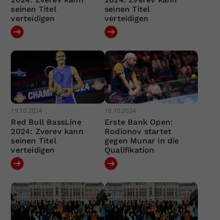
seinen Titel
seinen Titel
verteidigen
verteidigen
19.10.2024
18.10.2024
Red Bull BassLine
Erste Bank Open:
2024: Zverev kann
Rodionov startet
seinen Titel
gegen Munar in die
verteidigen
Qualifikation