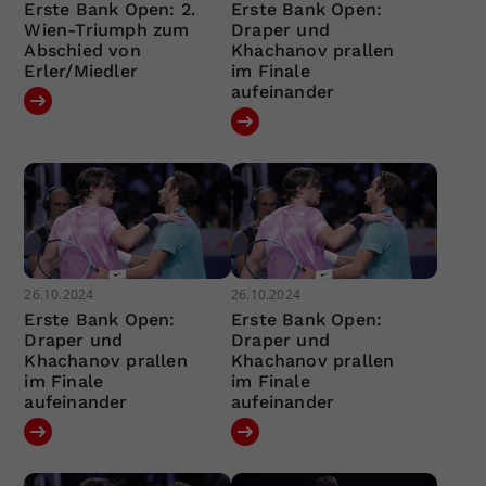
Erste Bank Open: 2.
Erste Bank Open:
Wien-Triumph zum
Draper und
Abschied von
Khachanov prallen
Erler/Miedler
im Finale
aufeinander
26.10.2024
26.10.2024
Erste Bank Open:
Erste Bank Open:
Draper und
Draper und
Khachanov prallen
Khachanov prallen
im Finale
im Finale
aufeinander
aufeinander