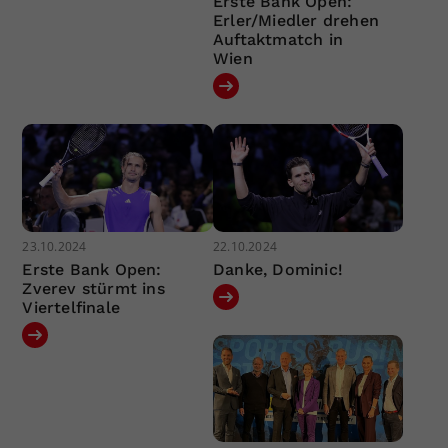
Erste Bank Open:
Erler/Miedler drehen
Auftaktmatch in
Wien
23.10.2024
22.10.2024
Erste Bank Open:
Danke, Dominic!
Zverev stürmt ins
Viertelfinale