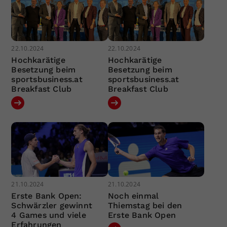
22.10.2024
22.10.2024
Hochkarätige
Hochkarätige
Besetzung beim
Besetzung beim
sportsbusiness.at
sportsbusiness.at
Breakfast Club
Breakfast Club
21.10.2024
21.10.2024
Erste Bank Open:
Noch einmal
Schwärzler gewinnt
Thiemstag bei den
4 Games und viele
Erste Bank Open
Erfahrungen