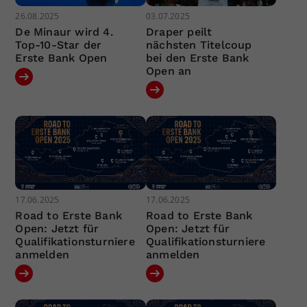
26.08.2025
03.07.2025
De Minaur wird 4.
Draper peilt
Top-10-Star der
nächsten Titelcoup
Erste Bank Open
bei den Erste Bank
Open an
17.06.2025
17.06.2025
Road to Erste Bank
Road to Erste Bank
Open: Jetzt für
Open: Jetzt für
Qualifikationsturniere
Qualifikationsturniere
anmelden
anmelden