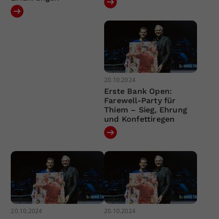
20.10.2024
Erste Bank Open:
Farewell-Party für
Thiem – Sieg, Ehrung
und Konfettiregen
20.10.2024
20.10.2024