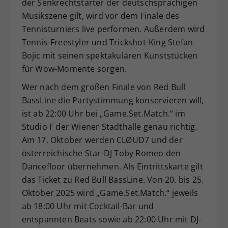
der Senkrechtstarter der deutschsprachigen
Musikszene gilt, wird vor dem Finale des
Tennisturniers live performen. Außerdem wird
Tennis-Freestyler und Trickshot-King Stefan
Bojic mit seinen spektakulären Kunststücken
für Wow-Momente sorgen.
Wer nach dem großen Finale von Red Bull
BassLine die Partystimmung konservieren will,
ist ab 22:00 Uhr bei „Game.Set.Match.“ im
Studio F der Wiener Stadthalle genau richtig.
Am 17. Oktober werden CLØUD7 und der
österreichische Star-DJ Toby Romeo den
Dancefloor übernehmen. Als Eintrittskarte gilt
das Ticket zu Red Bull BassLine. Von 20. bis 25.
Oktober 2025 wird „Game.Set.Match.“ jeweils
ab 18:00 Uhr mit Cocktail-Bar und
entspannten Beats sowie ab 22:00 Uhr mit DJ-