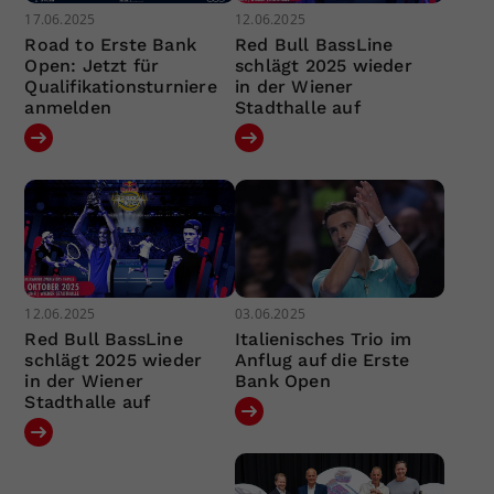
17.06.2025
12.06.2025
Road to Erste Bank
Red Bull BassLine
Open: Jetzt für
schlägt 2025 wieder
Qualifikationsturniere
in der Wiener
anmelden
Stadthalle auf
12.06.2025
03.06.2025
Red Bull BassLine
Italienisches Trio im
schlägt 2025 wieder
Anflug auf die Erste
in der Wiener
Bank Open
Stadthalle auf