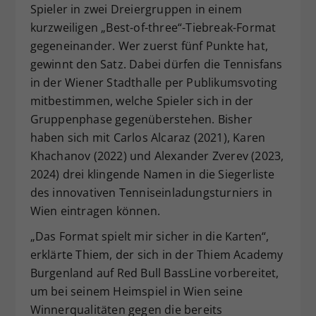
Spieler in zwei Dreiergruppen in einem
kurzweiligen „Best-of-three“-Tiebreak-Format
gegeneinander. Wer zuerst fünf Punkte hat,
gewinnt den Satz. Dabei dürfen die Tennisfans
in der Wiener Stadthalle per Publikumsvoting
mitbestimmen, welche Spieler sich in der
Gruppenphase gegenüberstehen. Bisher
haben sich mit Carlos Alcaraz (2021), Karen
Khachanov (2022) und Alexander Zverev (2023,
2024) drei klingende Namen in die Siegerliste
des innovativen Tenniseinladungsturniers in
Wien eintragen können.
„Das Format spielt mir sicher in die Karten“,
erklärte Thiem, der sich in der Thiem Academy
Burgenland auf Red Bull BassLine vorbereitet,
um bei seinem Heimspiel in Wien seine
Winnerqualitäten gegen die bereits