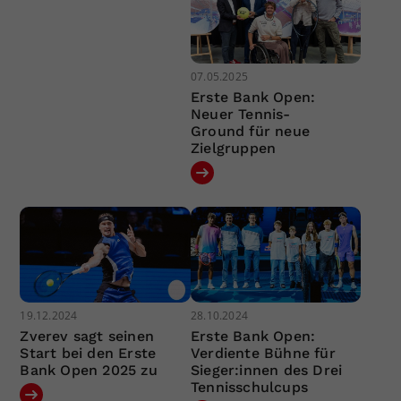
07.05.2025
Erste Bank Open:
Neuer Tennis-
Ground für neue
Zielgruppen
19.12.2024
28.10.2024
Zverev sagt seinen
Erste Bank Open:
Start bei den Erste
Verdiente Bühne für
Bank Open 2025 zu
Sieger:innen des Drei
Tennisschulcups