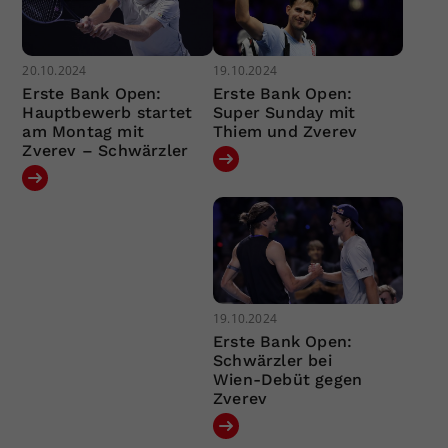
20.10.2024
19.10.2024
Erste Bank Open:
Erste Bank Open:
Hauptbewerb startet
Super Sunday mit
am Montag mit
Thiem und Zverev
Zverev – Schwärzler
19.10.2024
Erste Bank Open:
Schwärzler bei
Wien-Debüt gegen
Zverev