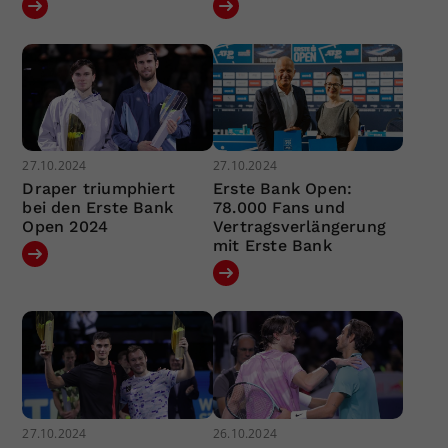
27.10.2024
27.10.2024
Draper triumphiert
Erste Bank Open:
bei den Erste Bank
78.000 Fans und
Open 2024
Vertragsverlängerung
mit Erste Bank
27.10.2024
26.10.2024