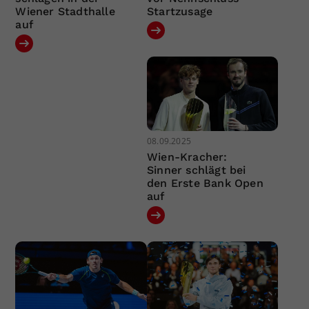
Wiener Stadthalle
Startzusage
auf
08.09.2025
Wien-Kracher:
Sinner schlägt bei
den Erste Bank Open
auf