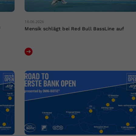
16.06.2026
f
Mensík schlägt bei Red Bull BassLine auf