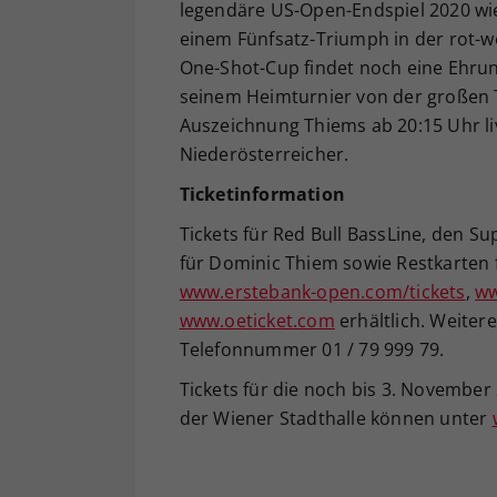
legendäre US-Open-Endspiel 2020 wie
einem Fünfsatz-Triumph in der rot-w
One-Shot-Cup findet noch eine Ehru
seinem Heimturnier von der großen 
Auszeichnung Thiems ab 20:15 Uhr li
Niederösterreicher.
Ticketinformation
Tickets für Red Bull BassLine, den Su
für Dominic Thiem sowie Restkarten 
www.erstebank-open.com/tickets
,
ww
www.oeticket.com
erhältlich. Weitere
Telefonnummer 01 / 79 999 79.
Tickets für die noch bis 3. November 
der Wiener Stadthalle können unter