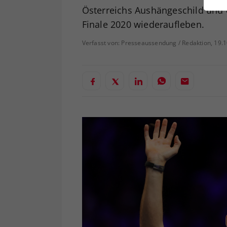
ei
Österreichs Aushängeschild und 
Finale 2020 wiederaufleben.
Verfasst von: Presseaussendung / Redaktion, 19.
S