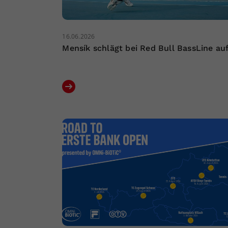
16.06.2026
Mensík schlägt bei Red Bull BassLine au