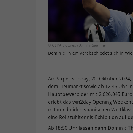
© GEPA pictures / Armin Rauthner
Dominic Thiem verabschiedet sich in Wie
Am Super Sunday, 20. Oktober 2024, 
dem Heumarkt sowie ab 12:45 Uhr in 
Hauptbewerb der mit 2.626.045 Euro 
erlebt das win2day Opening Weeken
mit den beiden spanischen Weltklass
eine Rollstuhltennis-Exhibition auf
Ab 18:50 Uhr lassen dann Dominic T