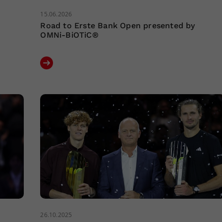
15.06.2026
Road to Erste Bank Open presented by
OMNi-BiOTiC®
26.10.2025