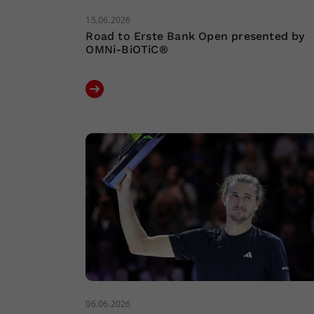
15.06.2026
Road to Erste Bank Open presented by
OMNi-BiOTiC®
06.06.2026