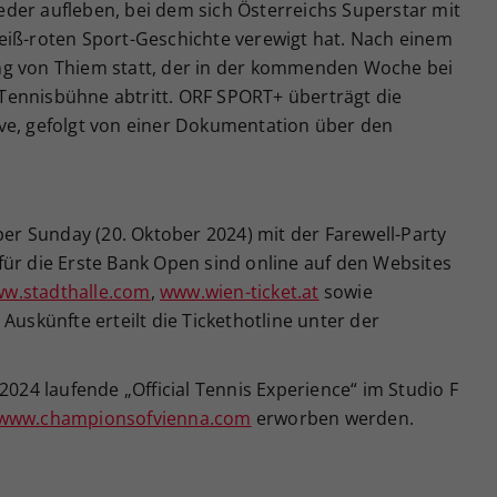
der aufleben, bei dem sich Österreichs Superstar mit
eiß-roten Sport-Geschichte verewigt hat. Nach einem
ng von Thiem statt, der in der kommenden Woche bei
Tennisbühne abtritt. ORF SPORT+ überträgt die
ve, gefolgt von einer Dokumentation über den
per Sunday (20. Oktober 2024) mit der Farewell-Party
für die Erste Bank Open sind online auf den Websites
w.stadthalle.com
,
www.wien-ticket.at
sowie
 Auskünfte erteilt die Tickethotline unter der
2024 laufende „Official Tennis Experience“ im Studio F
www.championsofvienna.com
erworben werden.