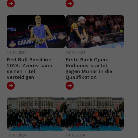
19.10.2024
18.10.2024
Red Bull BassLine
Erste Bank Open:
2024: Zverev kann
Rodionov startet
seinen Titel
gegen Munar in die
verteidigen
Qualifikation
18.10.2024
18.10.2024