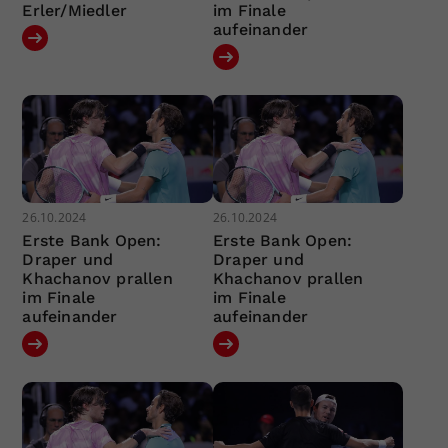
Erler/Miedler
im Finale
aufeinander
26.10.2024
26.10.2024
Erste Bank Open:
Erste Bank Open:
Draper und
Draper und
Khachanov prallen
Khachanov prallen
im Finale
im Finale
aufeinander
aufeinander