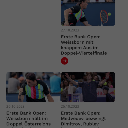
27.10.2023
Erste Bank Open:
Weissborn mit
knappem Aus im
Doppel-Viertelfinale
26.10.2023
26.10.2023
Erste Bank Open:
Erste Bank Open:
Weissborn hält im
Medvedev bezwingt
Doppel Österreichs
Dimitrov, Rublev