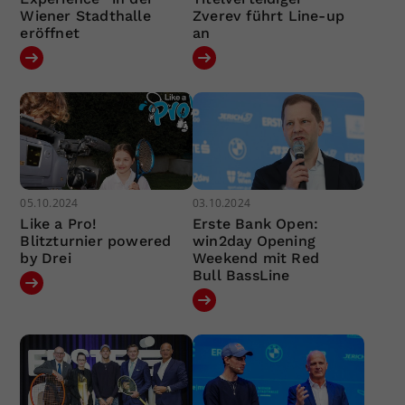
Wiener Stadthalle
Zverev führt Line-up
eröffnet
an
05.10.2024
03.10.2024
Like a Pro!
Erste Bank Open:
Blitzturnier powered
win2day Opening
by Drei
Weekend mit Red
Bull BassLine