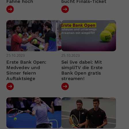
Fahne hoch
bucht Finals-Ticket
25.10.2023
25.10.2023
Erste Bank Open:
Sei live dabei: Mit
Medvedev und
simpliTV die Erste
Sinner feiern
Bank Open gratis
Auftaktsiege
streamen!