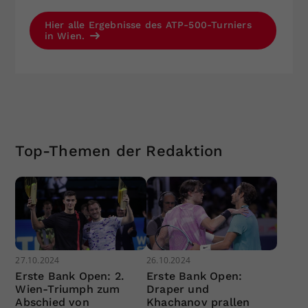
Hier alle Ergebnisse des ATP-500-Turniers
in Wien.
Top-Themen der Redaktion
27.10.2024
26.10.2024
Erste Bank Open: 2.
Erste Bank Open:
Wien-Triumph zum
Draper und
Abschied von
Khachanov prallen