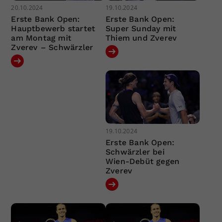
20.10.2024
19.10.2024
Erste Bank Open:
Erste Bank Open:
Hauptbewerb startet
Super Sunday mit
am Montag mit
Thiem und Zverev
Zverev – Schwärzler
19.10.2024
Erste Bank Open:
Schwärzler bei
Wien-Debüt gegen
Zverev