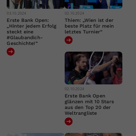
03.10.2024
02.10.2024
Erste Bank Open:
Thiem: „Wien ist der
„Hinter jedem Erfolg
beste Platz für mein
steckt eine
letztes Turnier“
#Glaubandich-
Geschichte!“
02.10.2024
Erste Bank Open
glänzen mit 10 Stars
aus den Top 20 der
Weltrangliste