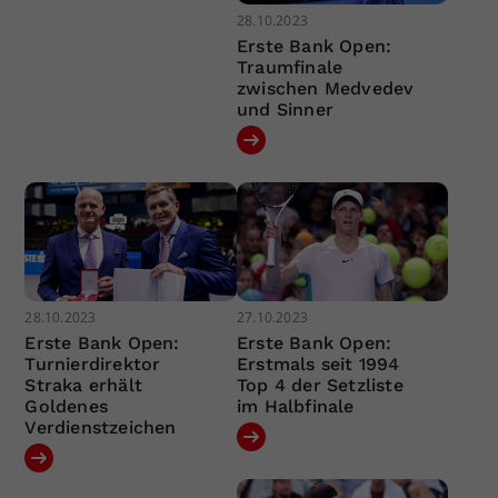
28.10.2023
Erste Bank Open:
Traumfinale
zwischen Medvedev
und Sinner
28.10.2023
27.10.2023
Erste Bank Open:
Erste Bank Open:
Turnierdirektor
Erstmals seit 1994
Straka erhält
Top 4 der Setzliste
Goldenes
im Halbfinale
Verdienstzeichen