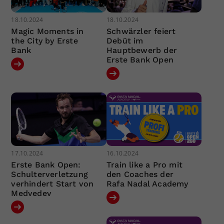
18.10.2024
18.10.2024
Magic Moments in
Schwärzler feiert
the City by Erste
Debüt im
Bank
Hauptbewerb der
Erste Bank Open
17.10.2024
16.10.2024
Erste Bank Open:
Train like a Pro mit
Schulterverletzung
den Coaches der
verhindert Start von
Rafa Nadal Academy
Medvedev