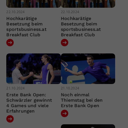
22.10.2024
22.10.2024
Hochkarätige
Hochkarätige
Besetzung beim
Besetzung beim
sportsbusiness.at
sportsbusiness.at
Breakfast Club
Breakfast Club
21.10.2024
21.10.2024
Erste Bank Open:
Noch einmal
Schwärzler gewinnt
Thiemstag bei den
4 Games und viele
Erste Bank Open
Erfahrungen