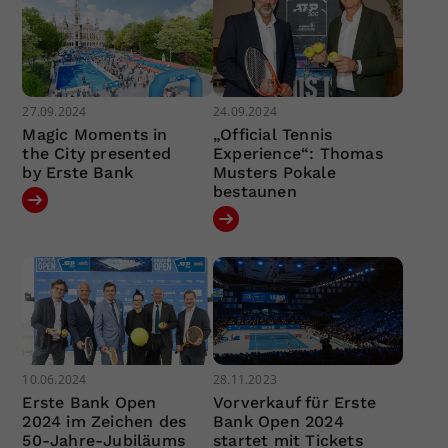
27.09.2024
24.09.2024
Magic Moments in
„Official Tennis
the City presented
Experience“: Thomas
by Erste Bank
Musters Pokale
bestaunen
10.06.2024
28.11.2023
Erste Bank Open
Vorverkauf für Erste
2024 im Zeichen des
Bank Open 2024
50-Jahre-Jubiläums
startet mit Tickets