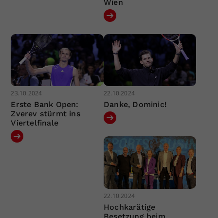
Wien
23.10.2024
22.10.2024
Erste Bank Open:
Danke, Dominic!
Zverev stürmt ins
Viertelfinale
22.10.2024
Hochkarätige
Besetzung beim