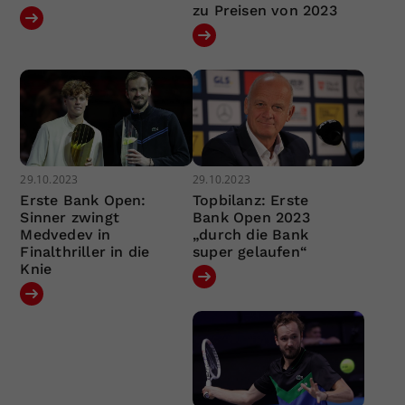
zu Preisen von 2023
29.10.2023
29.10.2023
Erste Bank Open:
Topbilanz: Erste
Sinner zwingt
Bank Open 2023
Medvedev in
„durch die Bank
Finalthriller in die
super gelaufen“
Knie