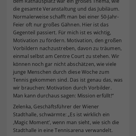
dem Rathausplatz war ein großes Thema, wie
die gesamte Veranstaltung und das Jubiläum.
Normalerweise schafft man bei einer 50-Jahr-
Feier oft nur großes Gähnen. Hier ist das
Gegenteil passiert. Für mich ist es wichtig,
Motivation zu fördern. Motivation, den großen
Vorbildern nachzustreben, davon zu träumen,
einmal selbst am Centre Court zu stehen. Wir
können noch gar nicht abschätzen, wie viele
junge Menschen durch diese Woche zum
Tennis gekommen sind. Das ist genau das, was
wir brauchen: Motivation durch Vorbilder.
Man kann durchaus sagen: Mission erfüllt!“
Zelenka, Geschäftsführer der Wiener
Stadthalle, schwärmte: „Es ist wirklich ein
‚Magic Moment’, wenn man sieht, wie sich die
Stadthalle in eine Tennisarena verwandelt.