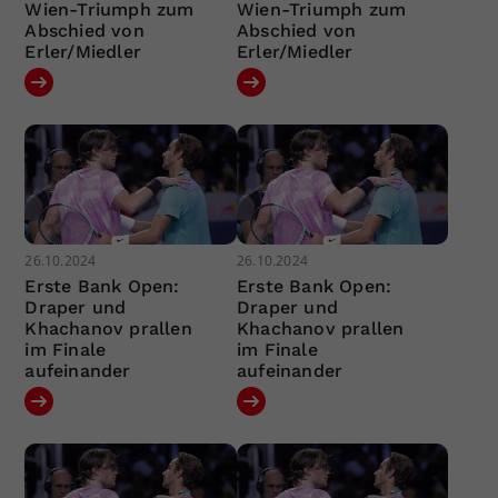
Wien-Triumph zum
Wien-Triumph zum
Abschied von
Abschied von
Erler/Miedler
Erler/Miedler
26.10.2024
26.10.2024
Erste Bank Open:
Erste Bank Open:
Draper und
Draper und
Khachanov prallen
Khachanov prallen
im Finale
im Finale
aufeinander
aufeinander