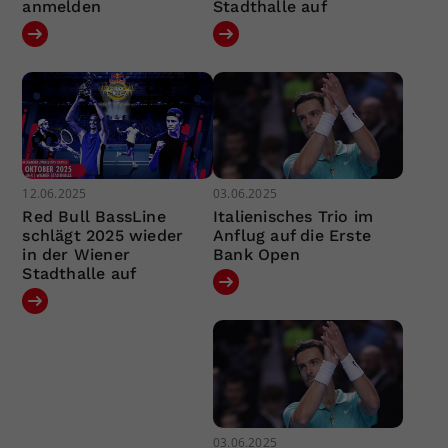
anmelden
Stadthalle auf
12.06.2025
03.06.2025
Red Bull BassLine
Italienisches Trio im
schlägt 2025 wieder
Anflug auf die Erste
in der Wiener
Bank Open
Stadthalle auf
03.06.2025