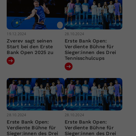
19.12.2024
28.10.2024
Zverev sagt seinen
Erste Bank Open:
Start bei den Erste
Verdiente Bühne für
Bank Open 2025 zu
Sieger:innen des Drei
Tennisschulcups
28.10.2024
28.10.2024
Erste Bank Open:
Erste Bank Open:
Verdiente Bühne für
Verdiente Bühne für
Sieger:innen des Drei
Sieger:innen des Drei