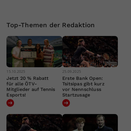
Top-Themen der Redaktion
15.10.2025
25.09.2025
Jetzt 20 % Rabatt
Erste Bank Open:
für alle ÖTV-
Tsitsipas gibt kurz
Mitglieder auf Tennis
vor Nennschluss
Esports!
Startzusage