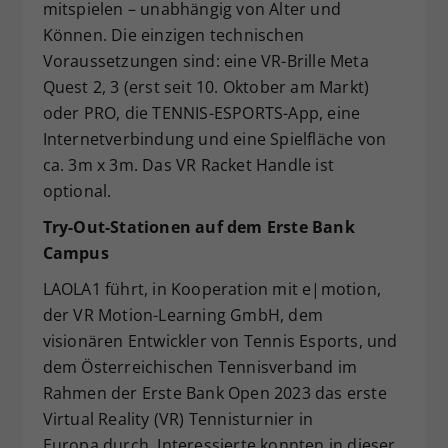
mitspielen – unabhängig von Alter und
Können. Die einzigen technischen
Voraussetzungen sind: eine VR-Brille Meta
Quest 2, 3 (erst seit 10. Oktober am Markt)
oder PRO, die TENNIS-ESPORTS-App, eine
Internetverbindung und eine Spielfläche von
ca. 3m x 3m. Das VR Racket Handle ist
optional.
Try-Out-Stationen auf dem Erste Bank
Campus
LAOLA1 führt, in Kooperation mit e|motion,
der VR Motion-Learning GmbH, dem
visionären Entwickler von Tennis Esports, und
dem Österreichischen Tennisverband im
Rahmen der Erste Bank Open 2023 das erste
Virtual Reality (VR) Tennisturnier in
Europa durch. Interessierte konnten in dieser