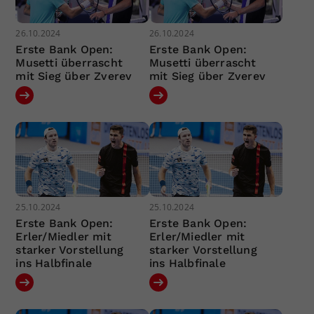
26.10.2024
26.10.2024
Erste Bank Open:
Erste Bank Open:
Musetti überrascht
Musetti überrascht
mit Sieg über Zverev
mit Sieg über Zverev
25.10.2024
25.10.2024
Erste Bank Open:
Erste Bank Open:
Erler/Miedler mit
Erler/Miedler mit
starker Vorstellung
starker Vorstellung
ins Halbfinale
ins Halbfinale