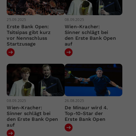
25.09.2025
08.09.2025
Erste Bank Open:
Wien-Kracher:
Tsitsipas gibt kurz
Sinner schlägt bei
vor Nennschluss
den Erste Bank Open
Startzusage
auf
08.09.2025
26.08.2025
Wien-Kracher:
De Minaur wird 4.
Sinner schlägt bei
Top-10-Star der
den Erste Bank Open
Erste Bank Open
auf