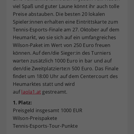
viel Spaß und guter Laune könnt ihr auch tolle
Preise abstauben. Die besten 20 lokalen
Spieler:innen erhalten eine Eintrittskarte zum
Tennis-Esports-Finale am 27. Oktober auf dem
Heumarkt, wo sie sich auf ein umfangreiches
Wilson-Paket im Wert von 250 Euro freuen
können. Auf den/die Sieger:in des Turniers
warten zusätzlich 1000 Euro in bar und auf
den/die Zweitplatzierte:n 500 Euro. Das Finale
findet um 18:00 Uhr auf dem Centercourt des
Heumarktes statt und wird
auf
laola1.at
gestreamt.
1. Platz:
Preisgeld insgesamt 1000 EUR
Wilson-Preispakete
Tennis-Esports-Tour-Punkte