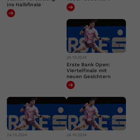
ins Halbfinale
24.10.2024
Erste Bank Open:
Viertelfinale mit
neuen Gesichtern
24.10.2024
24.10.2024