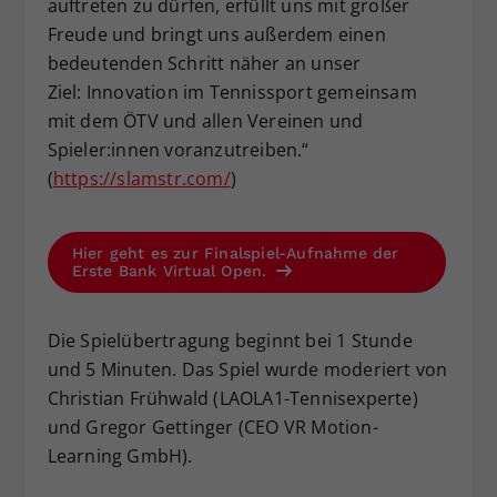
auftreten zu dürfen, erfüllt uns mit großer
Freude und bringt uns außerdem einen
bedeutenden Schritt näher an unser
Ziel: Innovation im Tennissport gemeinsam
mit dem ÖTV und allen Vereinen und
Spieler:innen voranzutreiben.“
(
https://slamstr.com/
)
Hier geht es zur Finalspiel-Aufnahme der
Erste Bank Virtual Open.
Die Spielübertragung beginnt bei 1 Stunde
und 5 Minuten. Das Spiel wurde moderiert von
Christian Frühwald (LAOLA1-Tennisexperte)
und Gregor Gettinger (CEO VR Motion-
Learning GmbH).