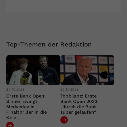
Top-Themen der Redaktion
29.10.2023
29.10.2023
Erste Bank Open:
Topbilanz: Erste
Sinner zwingt
Bank Open 2023
Medvedev in
„durch die Bank
Finalthriller in die
super gelaufen“
Knie