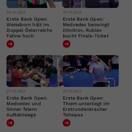
26.10.2023
26.10.2023
Erste Bank Open:
Erste Bank Open:
Weissborn hält im
Medvedev bezwingt
Doppel Österreichs
Dimitrov, Rublev
Fahne hoch
bucht Finals-Ticket
25.10.2023
24.10.2023
Erste Bank Open:
Erste Bank Open:
Medvedev und
Thiem unterliegt im
Sinner feiern
Erstrundenkracher
Auftaktsiege
Tsitsipas