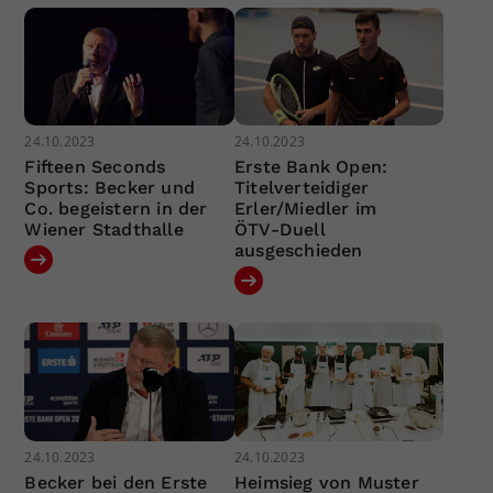
24.10.2023
24.10.2023
Fifteen Seconds
Erste Bank Open:
Sports: Becker und
Titelverteidiger
Co. begeistern in der
Erler/Miedler im
Wiener Stadthalle
ÖTV-Duell
ausgeschieden
24.10.2023
24.10.2023
Becker bei den Erste
Heimsieg von Muster