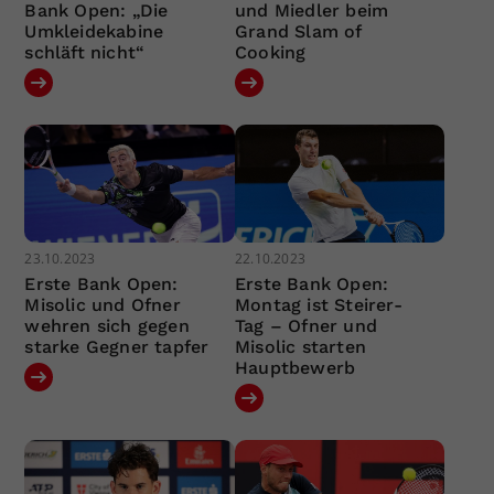
Bank Open: „Die
und Miedler beim
Umkleidekabine
Grand Slam of
schläft nicht“
Cooking
23.10.2023
22.10.2023
Erste Bank Open:
Erste Bank Open:
Misolic und Ofner
Montag ist Steirer-
wehren sich gegen
Tag – Ofner und
starke Gegner tapfer
Misolic starten
Hauptbewerb