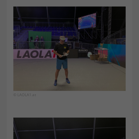
© LAOLA1.at