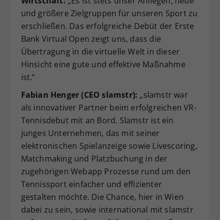
Wirtschaft:
„Es ist stets unser Anliegen, neue
und größere Zielgruppen für unseren Sport zu
erschließen. Das erfolgreiche Debüt der Erste
Bank Virtual Open zeigt uns, dass die
Übertragung in die virtuelle Welt in dieser
Hinsicht eine gute und effektive Maßnahme
ist.“
Fabian Henger (CEO slamstr):
„slamstr war
als innovativer Partner beim erfolgreichen VR-
Tennisdebut mit an Bord. Slamstr ist ein
junges Unternehmen, das mit seiner
elektronischen Spielanzeige sowie Livescoring,
Matchmaking und Platzbuchung in der
zugehörigen Webapp Prozesse rund um den
Tennissport einfacher und effizienter
gestalten möchte. Die Chance, hier in Wien
dabei zu sein, sowie international mit slamstr