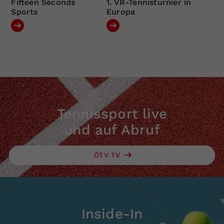
Fifteen Seconds
1. VR-Tennisturnier in
Sports
Europa
Tennissport live
und auf Abruf
ÖTV TV
Inside-In