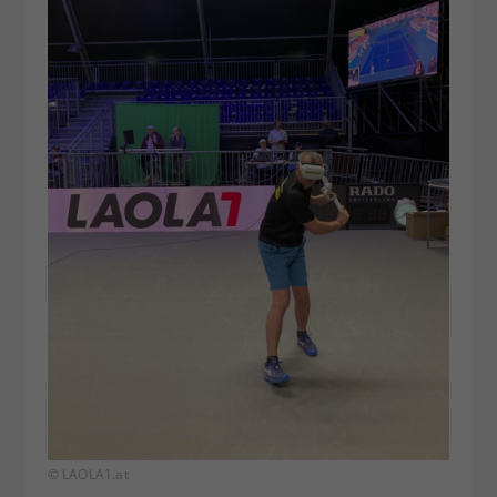
© LAOLA1.at