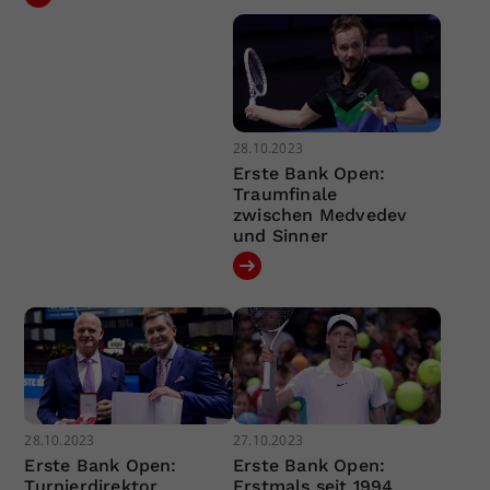
28.10.2023
Erste Bank Open:
Traumfinale
zwischen Medvedev
und Sinner
28.10.2023
27.10.2023
Erste Bank Open:
Erste Bank Open:
Turnierdirektor
Erstmals seit 1994