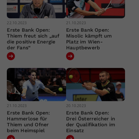
22.10.2023
21.10.2023
Erste Bank Open:
Erste Bank Open:
Thiem freut sich „auf
Misolic kämpft um
die positive Energie
Platz im Wien-
der Fans“
Hauptbewerb
21.10.2023
20.10.2023
Erste Bank Open:
Erste Bank Open:
Hammerlose für
Drei Österreicher in
Thiem und Ofner
der Qualifikation im
beim Heimspiel
Einsatz