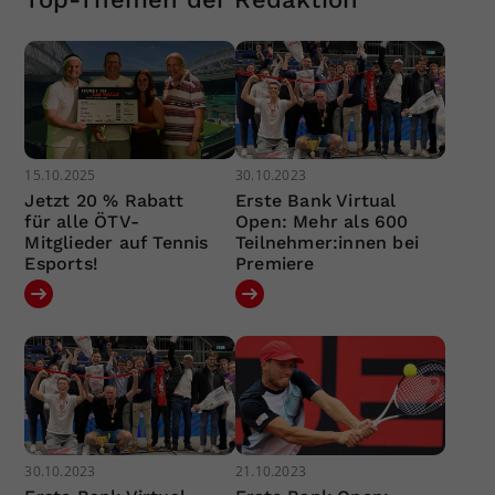
15.10.2025
30.10.2023
Jetzt 20 % Rabatt
Erste Bank Virtual
für alle ÖTV-
Open: Mehr als 600
Mitglieder auf Tennis
Teilnehmer:innen bei
Esports!
Premiere
30.10.2023
21.10.2023