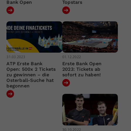
Bank Open
Topstars
31.03.2023
01.12.2022
ATP Erste Bank
Erste Bank Open
Open: 500x 2 Tickets
2023: Tickets ab
zu gewinnen – die
sofort zu haben!
Osterball-Suche hat
begonnen
30.10.2022