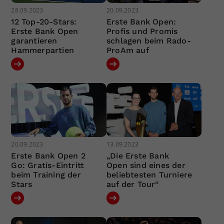
28.09.2023
20.09.2023
12 Top-20-Stars:
Erste Bank Open:
Erste Bank Open
Profis und Promis
garantieren
schlagen beim Rado-
Hammerpartien
ProAm auf
20.09.2023
13.09.2023
Erste Bank Open 2
„Die Erste Bank
Go: Gratis-Eintritt
Open sind eines der
beim Training der
beliebtesten Turniere
Stars
auf der Tour“