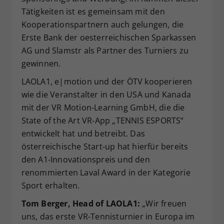
Tätigkeiten ist es gemeinsam mit den
Kooperationspartnern auch gelungen, die
Erste Bank der oesterreichischen Sparkassen
AG und Slamstr als Partner des Turniers zu
gewinnen.
LAOLA1, e|motion und der ÖTV kooperieren
wie die Veranstalter in den USA und Kanada
mit der VR Motion-Learning GmbH, die die
State of the Art VR-App „TENNIS ESPORTS“
entwickelt hat und betreibt. Das
österreichische Start-up hat hierfür bereits
den A1-Innovationspreis und den
renommierten Laval Award in der Kategorie
Sport erhalten.
Tom Berger, Head of LAOLA1:
„Wir freuen
uns, das erste VR-Tennisturnier in Europa im