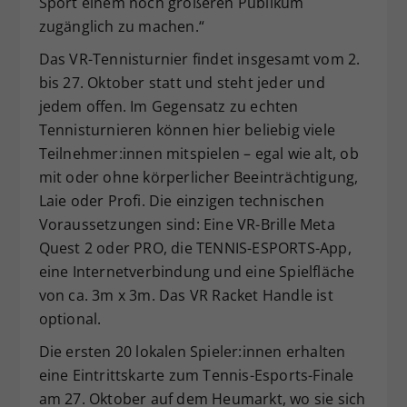
Sport einem noch größeren Publikum
zugänglich zu machen.“
Das VR-Tennisturnier findet insgesamt vom 2.
bis 27. Oktober statt und steht jeder und
jedem offen. Im Gegensatz zu echten
Tennisturnieren können hier beliebig viele
Teilnehmer:innen mitspielen – egal wie alt, ob
mit oder ohne körperlicher Beeinträchtigung,
Laie oder Profi. Die einzigen technischen
Voraussetzungen sind: Eine VR-Brille Meta
Quest 2 oder PRO, die TENNIS-ESPORTS-App,
eine Internetverbindung und eine Spielfläche
von ca. 3m x 3m. Das VR Racket Handle ist
optional.
Die ersten 20 lokalen Spieler:innen erhalten
eine Eintrittskarte zum Tennis-Esports-Finale
am 27. Oktober auf dem Heumarkt, wo sie sich