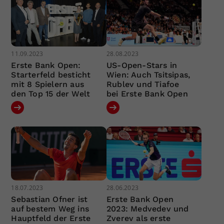
11.09.2023
28.08.2023
Erste Bank Open:
US-Open-Stars in
Starterfeld besticht
Wien: Auch Tsitsipas,
mit 8 Spielern aus
Rublev und Tiafoe
den Top 15 der Welt
bei Erste Bank Open
18.07.2023
28.06.2023
Sebastian Ofner ist
Erste Bank Open
auf bestem Weg ins
2023: Medvedev und
Hauptfeld der Erste
Zverev als erste