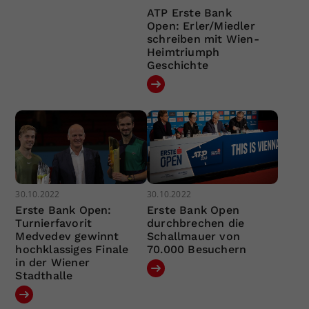
ATP Erste Bank
Open: Erler/Miedler
schreiben mit Wien-
Heimtriumph
Geschichte
30.10.2022
30.10.2022
Erste Bank Open:
Erste Bank Open
Turnierfavorit
durchbrechen die
Medvedev gewinnt
Schallmauer von
hochklassiges Finale
70.000 Besuchern
in der Wiener
Stadthalle