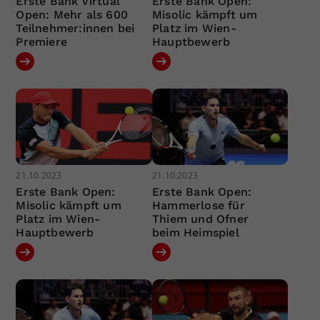
Erste Bank Virtual
Erste Bank Open:
Open: Mehr als 600
Misolic kämpft um
Teilnehmer:innen bei
Platz im Wien-
Premiere
Hauptbewerb
21.10.2023
21.10.2023
Erste Bank Open:
Erste Bank Open:
Misolic kämpft um
Hammerlose für
Platz im Wien-
Thiem und Ofner
Hauptbewerb
beim Heimspiel