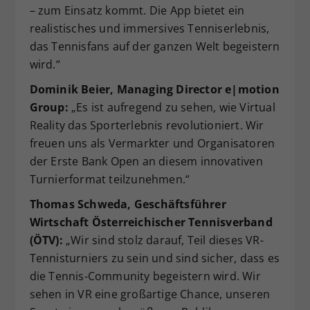
– zum Einsatz kommt. Die App bietet ein
realistisches und immersives Tenniserlebnis,
das Tennisfans auf der ganzen Welt begeistern
wird.“
Dominik Beier, Managing Director e|motion
Group:
„Es ist aufregend zu sehen, wie Virtual
Reality das Sporterlebnis revolutioniert. Wir
freuen uns als Vermarkter und Organisatoren
der Erste Bank Open an diesem innovativen
Turnierformat teilzunehmen.“
Thomas Schweda, Geschäftsführer
Wirtschaft Österreichischer Tennisverband
(ÖTV):
„Wir sind stolz darauf, Teil dieses VR-
Tennisturniers zu sein und sind sicher, dass es
die Tennis-Community begeistern wird. Wir
sehen in VR eine großartige Chance, unseren