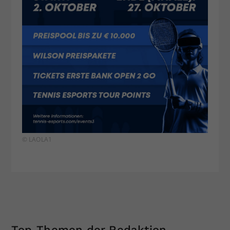
© LAOLA1
Top-Themen der Redaktion