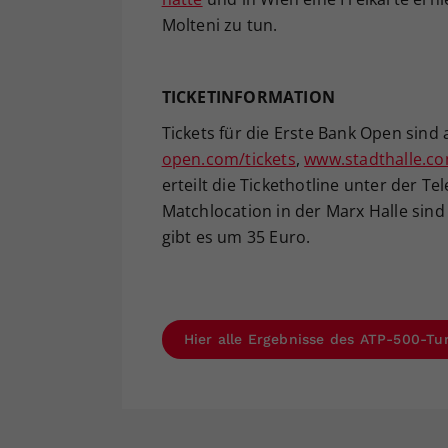
Molteni zu tun.
TICKETINFORMATION
Tickets für die Erste Bank Open sind
open.com/tickets
,
www.stadthalle.c
erteilt die Tickethotline unter der T
Matchlocation in der Marx Halle sind
gibt es um 35 Euro.
Hier alle Ergebnisse des ATP-500-Tu