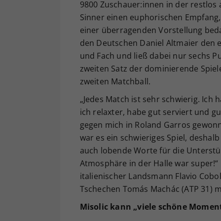
9800 Zuschauer:innen in der restlos 
Sinner einen euphorischen Empfang, f
einer überragenden Vorstellung beda
den Deutschen Daniel Altmaier den e
und Fach und ließ dabei nur sechs Pu
zweiten Satz der dominierende Spiel
zweiten Matchball.
„Jedes Match ist sehr schwierig. Ic
ich relaxter, habe gut serviert und gut
gegen mich in Roland Garros gewo
war es ein schwieriges Spiel, deshalb
auch lobende Worte für die Unterstü
Atmosphäre in der Halle war super!“
italienischer Landsmann Flavio Cobol
Tschechen Tomás Machác (ATP 31) mit
Misolic kann „viele schöne Momen