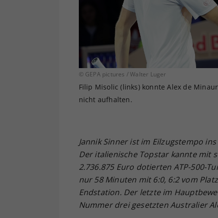
© GEPA pictures / Walter Luger
Filip Misolic (links) konnte Alex de Mina
nicht aufhalten.
Jannik Sinner ist im Eilzugstempo in
Der italienische Topstar kannte mit 
2.736.875 Euro dotierten ATP-500-Tur
nur 58 Minuten mit 6:0, 6:2 vom Platz.
Endstation. Der letzte im Hauptbewe
Nummer drei gesetzten Australier Ale