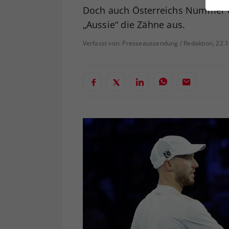
ei
Doch auch Österreichs Nummer e
„Aussie“ die Zähne aus.
Verfasst von: Presseaussendung / Redaktion, 22.
S