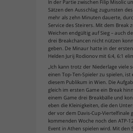
In der Partie zwischen Filip Misolic 
Sätzen den Ausschlag zugunsten des 
mehr als zehn Minuten dauerte, durc
Service des Steirers. Mit dem Break z
Weichen endgültig auf Sieg – auch des
drei Breakchancen nicht nützen kon
geben. De Minaur hatte in der erst
Helden Jurij Rodionov mit 6:4, 6:1 elim
„Ich kann trotz der Niederlage viel
einen Top-Ten-Spieler zu spielen, ist
diesem Publikum in Wien. Die Aufgabe
gleich im ersten Game ein Break hin
einem Game drei Breakbälle und kon
eben die Kleinigkeiten, die den Unte
der vor dem Davis-Cup-Viertelfinale 
kommenden Woche noch den ATP-125-
Event in Athen spielen wird. Mit de