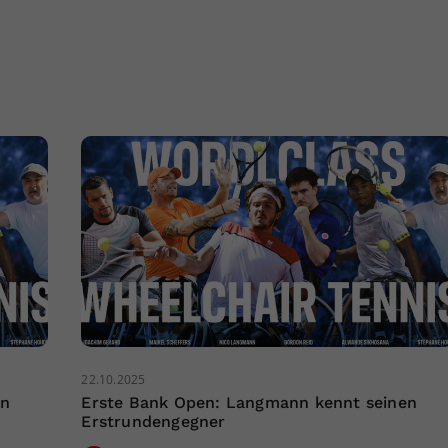
22.10.2025
en
Erste Bank Open: Langmann kennt seinen
Erstrundengegner