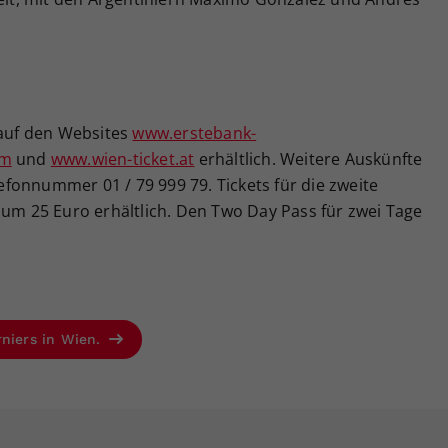
 auf den Websites
www.erstebank-
om
und
www.wien-ticket.at
erhältlich. Weitere Auskünfte
elefonnummer 01 / 79 999 79. Tickets für die zweite
 um 25 Euro erhältlich. Den Two Day Pass für zwei Tage
rniers in Wien.