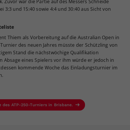
k. Zuvor war die Partie auf des Messers Schneide
ei 3:3 und 15:40 sowie 4:4 und 30:40 aus Sicht von
eliste
ent Thiem als Vorbereitung auf die Australian Open in
Turnier des neuen Jahres müsste der Schützling von
igem Stand die nächstwöchige Qualifikation
ren Absage eines Spielers vor ihm würde er jedoch in
tdessen kommende Woche das Einladungsturnier im
n.
e des ATP-250-Turniers in Brisbane.