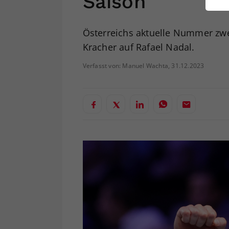
Saison
ei
Österreichs aktuelle Nummer zwei
Kracher auf Rafael Nadal.
S
Verfasst von: Manuel Wachta, 31.12.2023