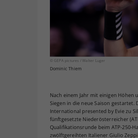
© GEPA pictures / Walter Luger
Dominic Thiem
Nach einem Jahr mit einigen Höhen u
Siegen in die neue Saison gestartet.
International presented by Evie zu S
fünftgesetzte Niederösterreicher (AT
Qualifikationsrunde beim ATP-250-Ha
zwölftgereihten Italiener Giulio Zep