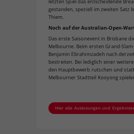
letzten Spiel das entscheidende Brea
gestanden, speziell im zweiten Satz b
Thiem.
Noch auf der Australian-Open-Wart
Das erste Saisonevent in Brisbane di
Melbourne. Beim ersten Grand-Slam-
Benjamin Ebrahimzadeh nach derzeit
bestreiten. Bei lediglich einer weite
den Hauptbewerb rutschen und stat
Melbourner Stadtteil Kooyong spiele
Hier alle Auslosungen und Ergebniss