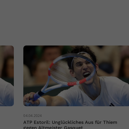
04.04.2024
m
ATP Estoril: Unglückliches Aus für Thiem
gegen Altmeister Gasquet