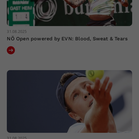
31.08.2025
NÖ Open powered by EVN: Blood, Sweat & Tears
31.08.2025