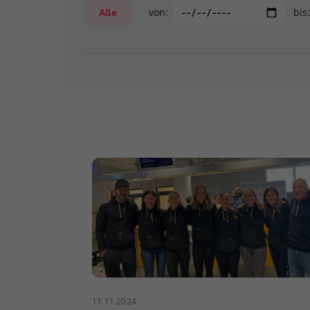
von:
bis
Alle
11.11.2024