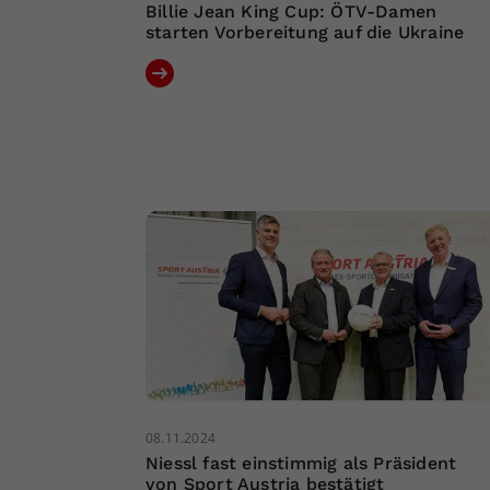
Billie Jean King Cup: ÖTV-Damen
starten Vorbereitung auf die Ukraine
08.11.2024
Niessl fast einstimmig als Präsident
von Sport Austria bestätigt