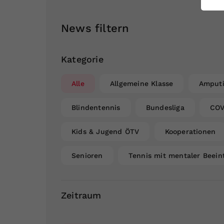
ei
News filtern
S
Kategorie
Alle
Allgemeine Klasse
Amputi
Blindentennis
Bundesliga
COV
Kids & Jugend ÖTV
Kooperationen
Senioren
Tennis mit mentaler Beein
Zeitraum