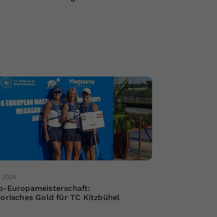
1.2024
b-Europameisterschaft:
torisches Gold für TC Kitzbühel