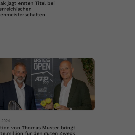
ak jagt ersten Titel bei
erreichischen
lenmeisterschaften
1.2024
tion von Thomas Muster bringt
rtelmillion für den guten Zweck