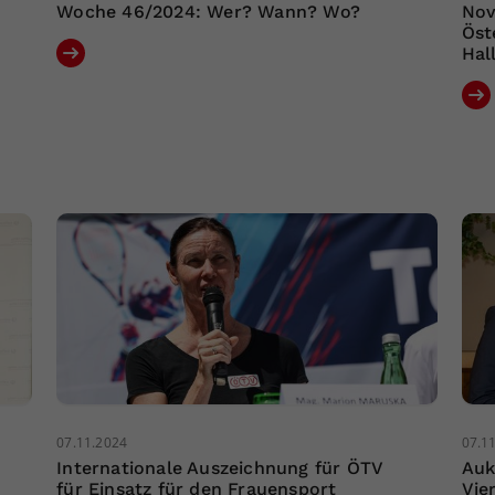
Woche 46/2024: Wer? Wann? Wo?
Nov
Öst
Hal
07.11.2024
07.1
Internationale Auszeichnung für ÖTV
Auk
für Einsatz für den Frauensport
Vie