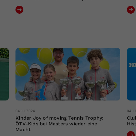
04.11.2024
04.1
Kinder Joy of moving Tennis Trophy:
Clu
ÖTV-Kids bei Masters wieder eine
His
Macht