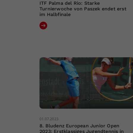
ITF Palma del Rio: Starke
Turnierwoche von Paszek endet erst
im Halbfinale
01.07.2023
8. Bludenz European Junior Open
2023: Erstklassiges Jugendtennis in