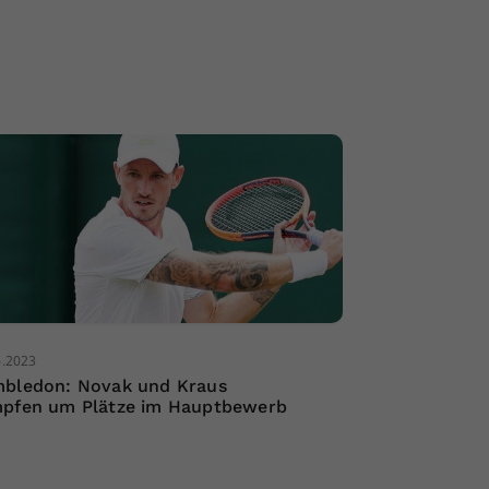
6.2023
bledon: Novak und Kraus
pfen um Plätze im Hauptbewerb