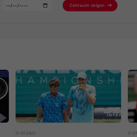
Zweck
generierte ID, für die historische Speicherung
:
Zeitraum zeigen
Ihrer vorgenommen Einstellungen, falls der
Webseiten-Betreiber dies eingestellt hat.
01.07.2023
01.0