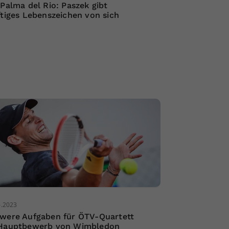
 Palma del Rio: Paszek gibt
ftiges Lebenszeichen von sich
6.2023
were Aufgaben für ÖTV-Quartett
Hauptbewerb von Wimbledon