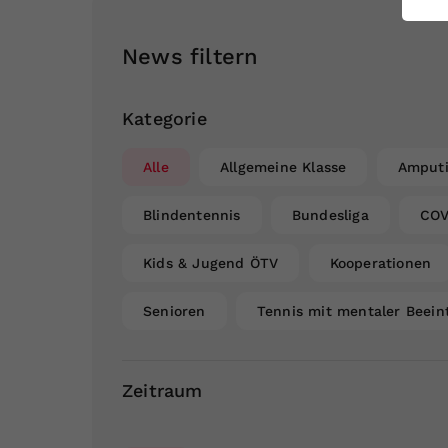
ei
News filtern
S
Kategorie
Alle
Allgemeine Klasse
Amputi
Blindentennis
Bundesliga
COV
Kids & Jugend ÖTV
Kooperationen
Senioren
Tennis mit mentaler Beein
Zeitraum