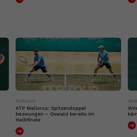
29.06.2023
28.0
ATP Mallorca: Spitzendoppel
Wim
bezwungen – Oswald bereits im
käm
Halbfinale