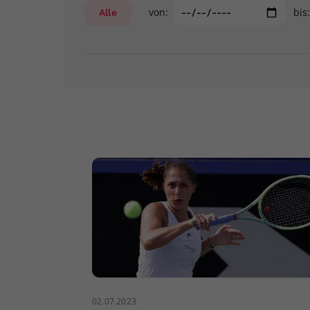
von:
bis
Alle
02.07.2023