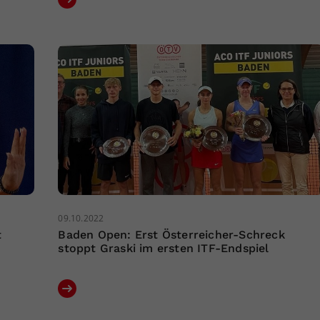
09.10.2022
t
Baden Open: Erst Österreicher-Schreck
stoppt Graski im ersten ITF-Endspiel