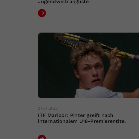
Jugendweltrangliste
27.01.2023
ITF Maribor: Pinter greift nach
internationalem U18-Premierentitel