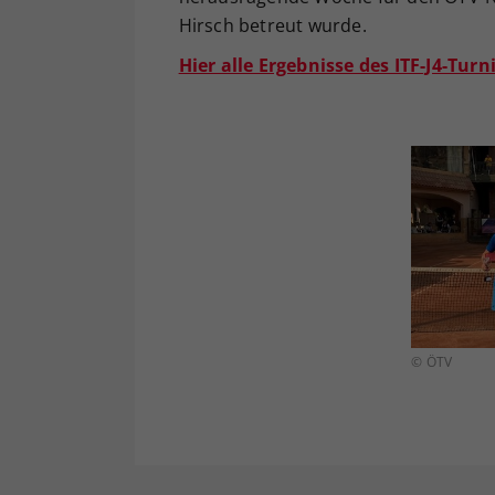
Hirsch betreut wurde.
Hier alle Ergebnisse des ITF-J4-Turni
© ÖTV