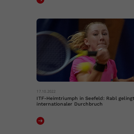
17.10.2022
ITF-Heimtriumph in Seefeld: Rabl geling
internationaler Durchbruch