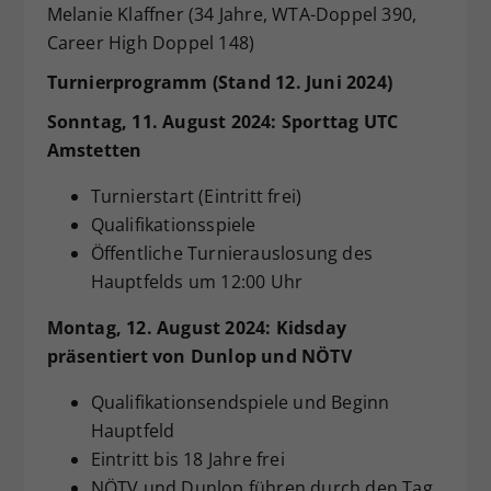
Melanie Klaffner (34 Jahre, WTA-Doppel 390,
Career High Doppel 148)
Turnierprogramm (Stand 12. Juni 2024)
Sonntag, 11. August 2024: Sporttag UTC
Amstetten
Turnierstart (Eintritt frei)
Qualifikationsspiele
Öffentliche Turnierauslosung des
Hauptfelds um 12:00 Uhr
Montag, 12. August 2024: Kidsday
präsentiert von Dunlop und NÖTV
Qualifikationsendspiele und Beginn
Hauptfeld
Eintritt bis 18 Jahre frei
NÖTV und Dunlop führen durch den Tag