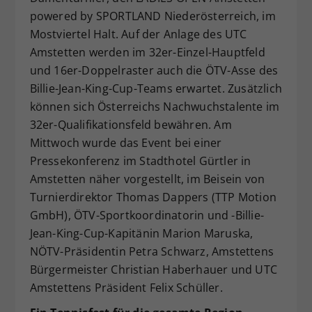
powered by SPORTLAND Niederösterreich, im
Mostviertel Halt. Auf der Anlage des UTC
Amstetten werden im 32er-Einzel-Hauptfeld
und 16er-Doppelraster auch die ÖTV-Asse des
Billie-Jean-King-Cup-Teams erwartet. Zusätzlich
können sich Österreichs Nachwuchstalente im
32er-Qualifikationsfeld bewähren. Am
Mittwoch wurde das Event bei einer
Pressekonferenz im Stadthotel Gürtler in
Amstetten näher vorgestellt, im Beisein von
Turnierdirektor Thomas Dappers (TTP Motion
GmbH), ÖTV-Sportkoordinatorin und -Billie-
Jean-King-Cup-Kapitänin Marion Maruska,
NÖTV-Präsidentin Petra Schwarz, Amstettens
Bürgermeister Christian Haberhauer und UTC
Amstettens Präsident Felix Schüller.