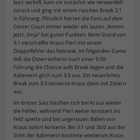
kurz verließ, kam sie zunächst wie verwandelt
zurück und ging mit einem raschen Break 2:1
in Führung. Plötzlich hörten die Fans auf dem
Center Court immer wieder ein lautes „Komm
jetzt, Sinja“ bei guten Punkten. Beim Stand von
3:1 verschaffte Kraus Pieri mit einem
Doppelfehler das Rebreak. Im folgenden Game
ließ die Österreicherin nach einer 0:30-
Führung die Chance aufs Break liegen und die
Italienerin glich zum 3:3 aus. Ein neuerliches
Break zum 5:3 servierte Kraus dann mit Zittern
aus.
Im dritten Satz häuften sich bei Kraus wieder
die Fehler, während Pieri weiter konstant ins
Feld spielte und bei ungenauen Bällen von
Kraus sofort konterte. Bei 3:1 und 30:0 aus der
Sicht der Italienerin konterte wiederum Kraus