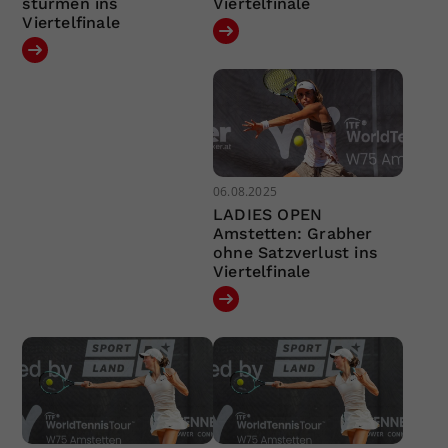
stürmen ins
Viertelfinale
Viertelfinale
06.08.2025
LADIES OPEN
Amstetten: Grabher
ohne Satzverlust ins
Viertelfinale