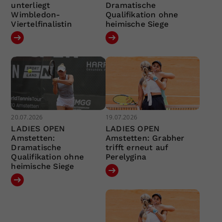
unterliegt
Dramatische
Wimbledon-
Qualifikation ohne
Viertelfinalistin
heimische Siege
20.07.2026
19.07.2026
LADIES OPEN
LADIES OPEN
Amstetten:
Amstetten: Grabher
Dramatische
trifft erneut auf
Qualifikation ohne
Perelygina
heimische Siege