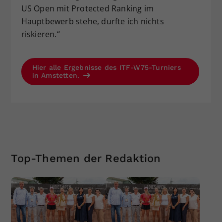
US Open mit Protected Ranking im
Hauptbewerb stehe, durfte ich nichts
riskieren.“
Hier alle Ergebnisse des ITF-W75-Turniers
in Amstetten.
Top-Themen der Redaktion