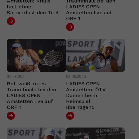
Amstetten: Kraus
Traumfinale bei den
holt ohne
LADIES OPEN
Satzverlust den Titel
Amstetten live auf
ORF 1
09.08.2025
08.08.2025
Rot-weiß-rotes
LADIES OPEN
Traumfinale bei den
Amstetten: ÖTV-
LADIES OPEN
Damen beim
Amstetten live auf
Heimspiel
ORF 1
überragend