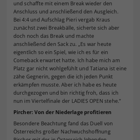
und schaffte mit einem Break wieder den
Anschluss und anschließend den Ausgleich.
Bei 4:4 und Aufschlag Pieri vergab Kraus
zunächst zwei Breakbälle, sicherte sich aber
doch noch das Break und machte
anschließend den Sack zu. „Es war heute
eigentlich so ein Spiel, wie ich es für ein
Comeback erwartet hatte. Ich habe mich am
Platz gar nicht wohlgefühlt und Tatiana ist eine
zähe Gegnerin, gegen die ich jeden Punkt
erkämpfen musste. Aber ich habe es heute
durchgezogen und bin richtig froh, dass ich
nun im Viertelfinale der LADIES OPEN stehe.“
Pircher: Von der Niederlage profitieren
Besondere Beachtung fand das Duell von
Österreichs großer Nachwuchshoffnung
Pircher mit der in Österreich lebenden