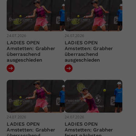
24.07.2026
24.07.2026
LADIES OPEN
LADIES OPEN
Amstetten: Grabher
Amstetten: Grabher
überraschend
überraschend
ausgeschieden
ausgeschieden
24.07.2026
24.07.2026
LADIES OPEN
LADIES OPEN
Amstetten: Grabher
Amstetten: Grabher
überraschend
feiert nächsten