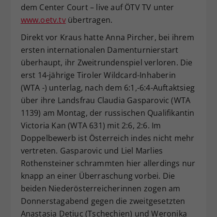
dem Center Court – live auf ÖTV TV unter
www.oetv.tv
übertragen.
Direkt vor Kraus hatte Anna Pircher, bei ihrem
ersten internationalen Damenturnierstart
überhaupt, ihr Zweitrundenspiel verloren. Die
erst 14-jährige Tiroler Wildcard-Inhaberin
(WTA -) unterlag, nach dem 6:1,-6:4-Auftaktsieg
über ihre Landsfrau Claudia Gasparovic (WTA
1139) am Montag, der russischen Qualifikantin
Victoria Kan (WTA 631) mit 2:6, 2:6. Im
Doppelbewerb ist Österreich indes nicht mehr
vertreten. Gasparovic und Liel Marlies
Rothensteiner schrammten hier allerdings nur
knapp an einer Überraschung vorbei. Die
beiden Niederösterreicherinnen zogen am
Donnerstagabend gegen die zweitgesetzten
Anastasia Detiuc (Tschechien) und Weronika