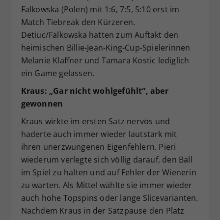
Falkowska (Polen) mit 1:6, 7:5, 5:10 erst im
Match Tiebreak den Kürzeren.
Detiuc/Falkowska hatten zum Auftakt den
heimischen Billie-Jean-King-Cup-Spielerinnen
Melanie Klaffner und Tamara Kostic lediglich
ein Game gelassen.
Kraus: „Gar nicht wohlgefühlt“, aber
gewonnen
Kraus wirkte im ersten Satz nervös und
haderte auch immer wieder lautstark mit
ihren unerzwungenen Eigenfehlern. Pieri
wiederum verlegte sich völlig darauf, den Ball
im Spiel zu halten und auf Fehler der Wienerin
zu warten. Als Mittel wählte sie immer wieder
auch hohe Topspins oder lange Slicevarianten.
Nachdem Kraus in der Satzpause den Platz