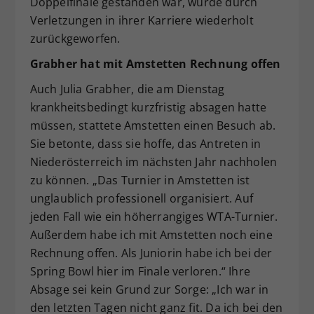
Doppelfinale gestanden war, wurde durch
Verletzungen in ihrer Karriere wiederholt
zurückgeworfen.
Grabher hat mit Amstetten Rechnung offen
Auch Julia Grabher, die am Dienstag
krankheitsbedingt kurzfristig absagen hatte
müssen, stattete Amstetten einen Besuch ab.
Sie betonte, dass sie hoffe, das Antreten in
Niederösterreich im nächsten Jahr nachholen
zu können. „Das Turnier in Amstetten ist
unglaublich professionell organisiert. Auf
jeden Fall wie ein höherrangiges WTA-Turnier.
Außerdem habe ich mit Amstetten noch eine
Rechnung offen. Als Juniorin habe ich bei der
Spring Bowl hier im Finale verloren.“ Ihre
Absage sei kein Grund zur Sorge: „Ich war in
den letzten Tagen nicht ganz fit. Da ich bei den