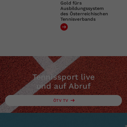
Gold fürs
Ausbildungssystem
des Österreichischen
Tennisverbands
Tennissport live
und auf Abruf
ÖTV TV