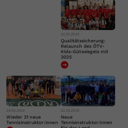
02.05.2024
Qualitätssicherung:
Relaunch des ÖTV-
Kids-Gütesiegels mit
2025
28.03.2024
22.03.2024
Wieder 21 neue
Neue
Tennisinstruktor:innen
Tennisinstruktor:innen
für das Land