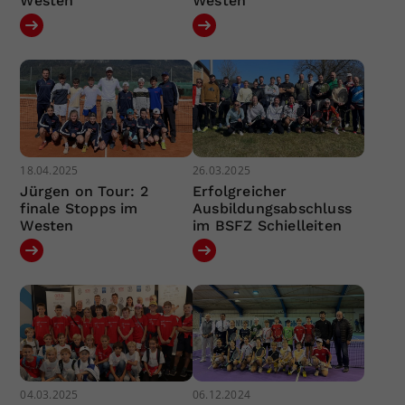
Westen
Westen
18.04.2025
26.03.2025
Jürgen on Tour: 2
Erfolgreicher
finale Stopps im
Ausbildungsabschluss
Westen
im BSFZ Schielleiten
04.03.2025
06.12.2024