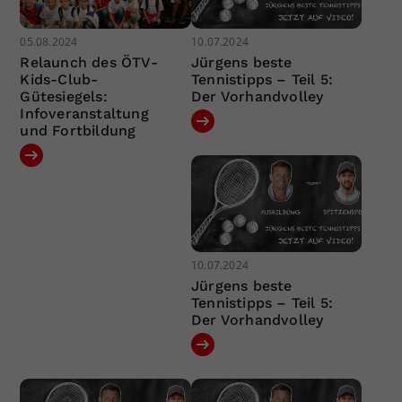
05.08.2024
10.07.2024
Relaunch des ÖTV-
Jürgens beste
Kids-Club-
Tennistipps – Teil 5:
Gütesiegels:
Der Vorhandvolley
Infoveranstaltung
und Fortbildung
10.07.2024
Jürgens beste
Tennistipps – Teil 5:
Der Vorhandvolley