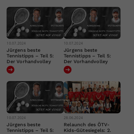
10.07.2024
10.07.2024
Jürgens beste
Jürgens beste
Tennistipps – Teil 5:
Tennistipps – Teil 5:
Der Vorhandvolley
Der Vorhandvolley
10.07.2024
28.06.2024
Jürgens beste
Relaunch des ÖTV-
Tennistipps – Teil 5:
Kids-Gütesiegels: 2.