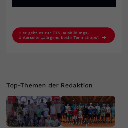
Hier geht es zur ÖTV-Ausbildungs-
Unterseite „Jürgens beste Tennistipps“.
Top-Themen der Redaktion