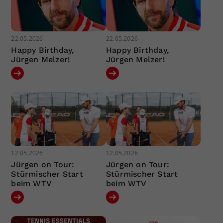
22.05.2026
22.05.2026
Happy Birthday,
Happy Birthday,
Jürgen Melzer!
Jürgen Melzer!
12.05.2026
12.05.2026
Jürgen on Tour:
Jürgen on Tour:
Stürmischer Start
Stürmischer Start
beim WTV
beim WTV