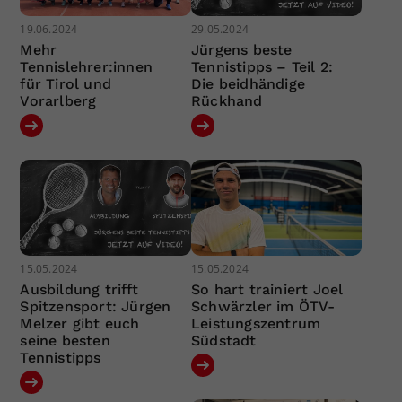
19.06.2024
29.05.2024
Mehr
Jürgens beste
Tennislehrer:innen
Tennistipps – Teil 2:
für Tirol und
Die beidhändige
Vorarlberg
Rückhand
15.05.2024
15.05.2024
Ausbildung trifft
So hart trainiert Joel
Spitzensport: Jürgen
Schwärzler im ÖTV-
Melzer gibt euch
Leistungszentrum
seine besten
Südstadt
Tennistipps