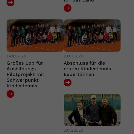
14.02.2024
23.01.2024
Großes Lob für
Abschluss für die
Ausbildungs-
ersten Kindertennis-
Pilotprojekt mit
Expert:innen
Schwerpunkt
Kindertennis
20.12.2023