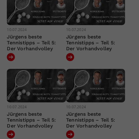
10.07.2024
10.07.2024
Jürgens beste
Jürgens beste
Tennistipps – Teil 5:
Tennistipps – Teil 5:
Der Vorhandvolley
Der Vorhandvolley
10.07.2024
10.07.2024
Jürgens beste
Jürgens beste
Tennistipps – Teil 5:
Tennistipps – Teil 5:
Der Vorhandvolley
Der Vorhandvolley