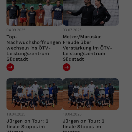
04.09.2025
03.07.2025
Top-
Melzer/Maruska:
Nachwuchshoffnungen
Freude über
wechseln ins ÖTV-
Verstärkung im ÖTV-
Leistungszentrum
Leistungszentrum
Südstadt
Südstadt
18.04.2025
18.04.2025
Jürgen on Tour: 2
Jürgen on Tour: 2
finale Stopps im
finale Stopps im