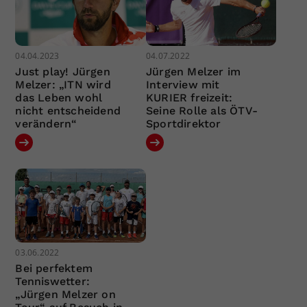
04.04.2023
04.07.2022
Just play! Jürgen
Jürgen Melzer im
Melzer: „ITN wird
Interview mit
das Leben wohl
KURIER freizeit:
nicht entscheidend
Seine Rolle als ÖTV-
verändern“
Sportdirektor
03.06.2022
Bei perfektem
Tenniswetter:
„Jürgen Melzer on