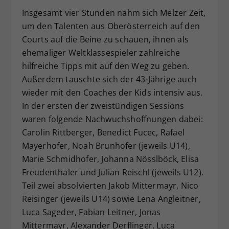
Insgesamt vier Stunden nahm sich Melzer Zeit,
um den Talenten aus Oberösterreich auf den
Courts auf die Beine zu schauen, ihnen als
ehemaliger Weltklassespieler zahlreiche
hilfreiche Tipps mit auf den Weg zu geben.
Außerdem tauschte sich der 43-Jährige auch
wieder mit den Coaches der Kids intensiv aus.
In der ersten der zweistündigen Sessions
waren folgende Nachwuchshoffnungen dabei:
Carolin Rittberger, Benedict Fucec, Rafael
Mayerhofer, Noah Brunhofer (jeweils U14),
Marie Schmidhofer, Johanna Nösslböck, Elisa
Freudenthaler und Julian Reischl (jeweils U12).
Teil zwei absolvierten Jakob Mittermayr, Nico
Reisinger (jeweils U14) sowie Lena Angleitner,
Luca Sageder, Fabian Leitner, Jonas
Mittermayr, Alexander Derflinger, Luca