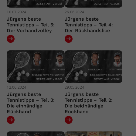
10.07.2024
26.06.2024
Jürgens beste
Jürgens beste
Tennistipps – Teil 5:
Tennistipps – Teil 4:
Der Vorhandvolley
Der Rückhandslice
12.06.2024
29.05.2024
Jürgens beste
Jürgens beste
Tennistipps – Teil 3:
Tennistipps – Teil 2:
Die einhändige
Die beidhändige
Rückhand
Rückhand