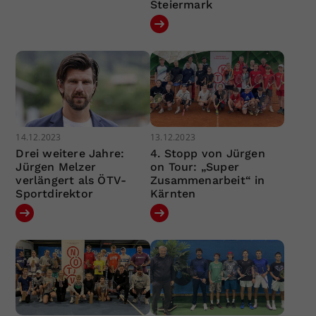
Steiermark
14.12.2023
13.12.2023
Drei weitere Jahre:
4. Stopp von Jürgen
Jürgen Melzer
on Tour: „Super
verlängert als ÖTV-
Zusammenarbeit“ in
Sportdirektor
Kärnten