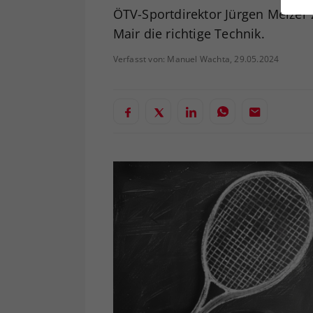
ei
ÖTV-Sportdirektor Jürgen Melzer 
Mair die richtige Technik.
Verfasst von: Manuel Wachta, 29.05.2024
S