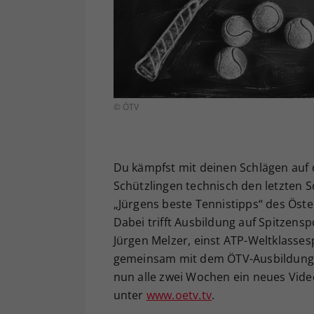
© ÖTV
Du kämpfst mit deinen Schlägen auf d
Schützlingen technisch den letzten S
„Jürgens beste Tennistipps“ des Öst
Dabei trifft Ausbildung auf Spitzens
Jürgen Melzer, einst ATP-Weltklassesp
gemeinsam mit dem ÖTV-Ausbildungsr
nun alle zwei Wochen ein neues Vide
unter
www.oetv.tv
.