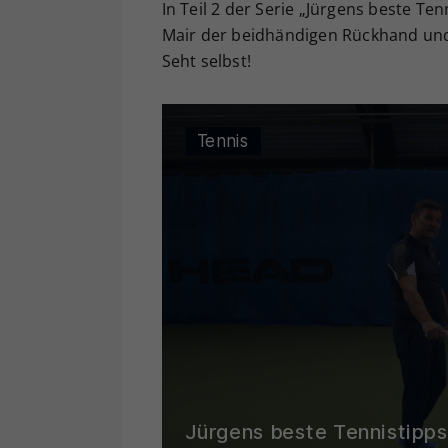
In Teil 2 der Serie „Jürgens beste T
Mair der beidhändigen Rückhand und 
Seht selbst!