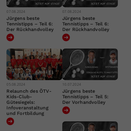
07.08.2024
07.08.2024
Jürgens beste
Jürgens beste
Tennistipps – Teil 6:
Tennistipps – Teil 6:
Der Rückhandvolley
Der Rückhandvolley
05.08.2024
10.07.2024
Relaunch des ÖTV-
Jürgens beste
Kids-Club-
Tennistipps – Teil 5:
Gütesiegels:
Der Vorhandvolley
Infoveranstaltung
und Fortbildung