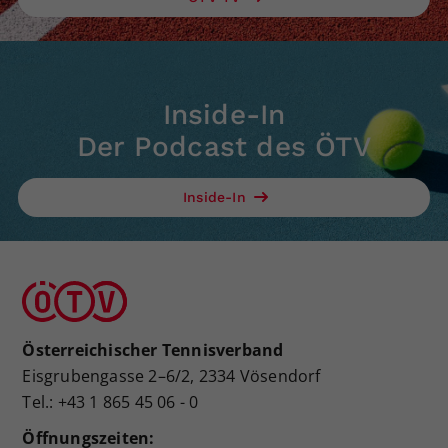
Inside-In
Der Podcast des ÖTV
Inside-In
Österreichischer Tennisverband
Eisgrubengasse 2–6/2, 2334 Vösendorf
Tel.: +43 1 865 45 06 - 0
Öffnungszeiten: