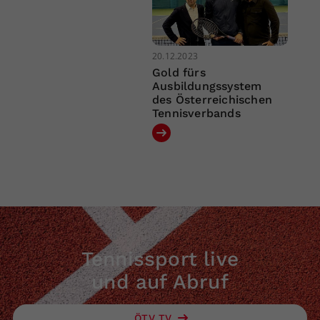
20.12.2023
Gold fürs
Ausbildungssystem
des Österreichischen
Tennisverbands
Tennissport live
und auf Abruf
ÖTV TV