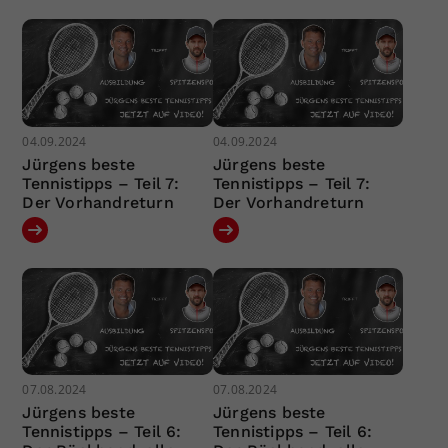
04.09.2024
04.09.2024
Jürgens beste
Jürgens beste
Tennistipps – Teil 7:
Tennistipps – Teil 7:
Der Vorhandreturn
Der Vorhandreturn
07.08.2024
07.08.2024
Jürgens beste
Jürgens beste
Tennistipps – Teil 6:
Tennistipps – Teil 6: