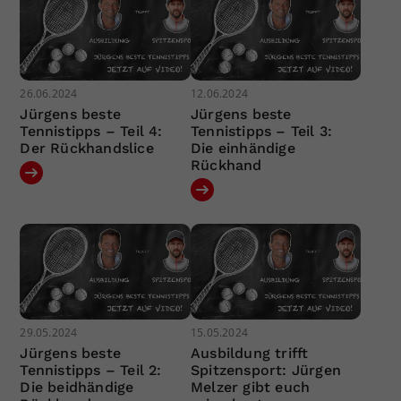
26.06.2024
12.06.2024
Jürgens beste
Jürgens beste
Tennistipps – Teil 4:
Tennistipps – Teil 3:
Der Rückhandslice
Die einhändige
Rückhand
29.05.2024
15.05.2024
Jürgens beste
Ausbildung trifft
Tennistipps – Teil 2:
Spitzensport: Jürgen
Die beidhändige
Melzer gibt euch