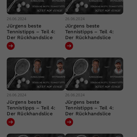
26.06.2024
26.06.2024
Jürgens beste
Jürgens beste
Tennistipps – Teil 4:
Tennistipps – Teil 4:
Der Rückhandslice
Der Rückhandslice
26.06.2024
26.06.2024
Jürgens beste
Jürgens beste
Tennistipps – Teil 4:
Tennistipps – Teil 4:
Der Rückhandslice
Der Rückhandslice