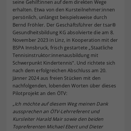
seine Gehilf:innen auf dem direkten Wege
erhalten. Etwa von den Kursteilnehmer:innen
persönlich, unlängst beispielsweise durch
Bernd Fröhler. Der Geschäftsführer der tsar®
Gesundheitsbildung KG absolvierte die am 8.
November 2023 in Linz, in Kooperation mit der
BSPA Innsbruck, frisch gestartete „Staatliche
Tennisinstruktor:innenausbildung mit
Schwerpunkt Kindertennis“. Und richtete sich
nach dem erfolgreichen Abschluss am 20.
Jänner 2024 aus freien Stücken mit den
nachfolgenden, lobenden Worten über dieses
Pilotprojekt an den ÖTV:
„Ich möchte auf diesem Weg meinen Dank
aussprechen an ÖTV-Lehrreferent und
Kursleiter Harald Mair sowie den beiden
Topreferenten Michael Ebert und Dieter