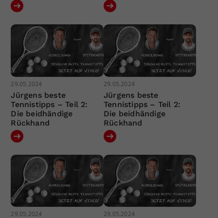
29.05.2024
29.05.2024
Jürgens beste
Jürgens beste
Tennistipps – Teil 2:
Tennistipps – Teil 2:
Die beidhändige
Die beidhändige
Rückhand
Rückhand
29.05.2024
29.05.2024