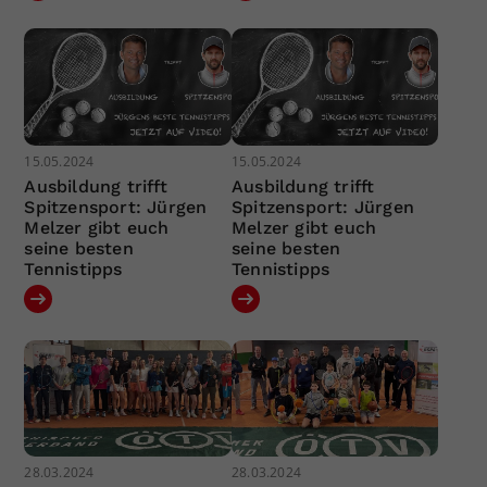
15.05.2024
15.05.2024
Ausbildung trifft
Ausbildung trifft
Spitzensport: Jürgen
Spitzensport: Jürgen
Melzer gibt euch
Melzer gibt euch
seine besten
seine besten
Tennistipps
Tennistipps
28.03.2024
28.03.2024