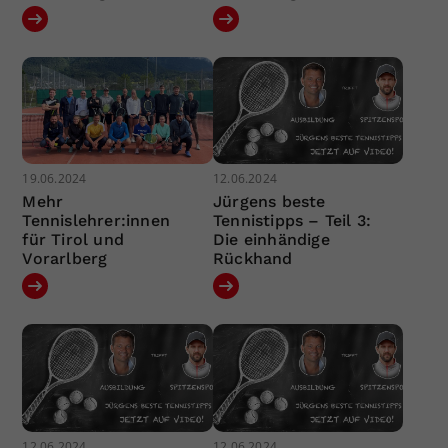
19.06.2024
12.06.2024
Mehr
Jürgens beste
Tennislehrer:innen
Tennistipps – Teil 3:
für Tirol und
Die einhändige
Vorarlberg
Rückhand
12.06.2024
12.06.2024