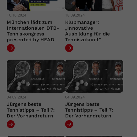
10.10.2024
18.09.2024
München lädt zum
Klubmanager:
Internationalen DTB-
„Innovative
Tenniskongress
Ausbildung für die
presented by HEAD
Tenniszukunft“
04.09.2024
04.09.2024
Jürgens beste
Jürgens beste
Tennistipps – Teil 7:
Tennistipps – Teil 7:
Der Vorhandreturn
Der Vorhandreturn