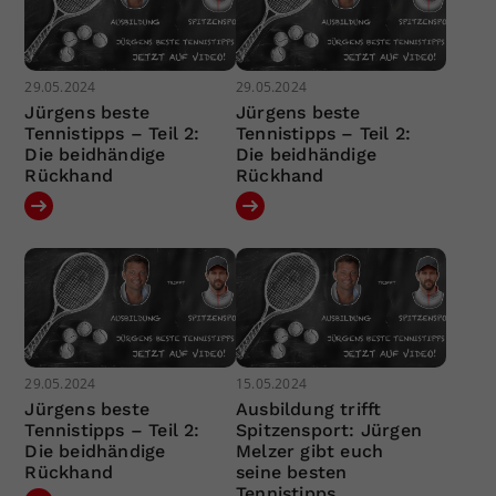
29.05.2024
29.05.2024
Jürgens beste
Jürgens beste
Tennistipps – Teil 2:
Tennistipps – Teil 2:
Die beidhändige
Die beidhändige
Rückhand
Rückhand
29.05.2024
15.05.2024
Jürgens beste
Ausbildung trifft
Tennistipps – Teil 2:
Spitzensport: Jürgen
Die beidhändige
Melzer gibt euch
Rückhand
seine besten
Tennistipps