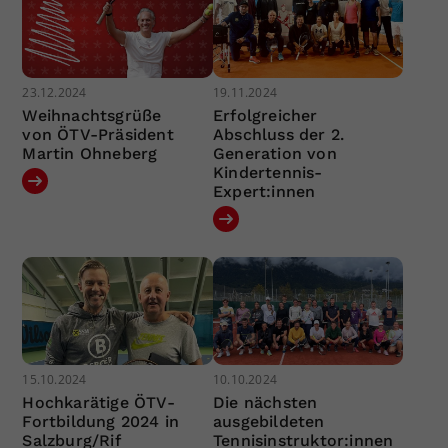
23.12.2024
19.11.2024
Weihnachtsgrüße
Erfolgreicher
von ÖTV-Präsident
Abschluss der 2.
Martin Ohneberg
Generation von
Kindertennis-
Expert:innen
15.10.2024
10.10.2024
Hochkarätige ÖTV-
Die nächsten
Fortbildung 2024 in
ausgebildeten
Salzburg/Rif
Tennisinstruktor:innen