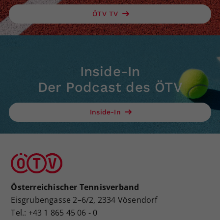
ÖTV TV
Inside-In
Der Podcast des ÖTV
Inside-In
Österreichischer Tennisverband
Eisgrubengasse 2–6/2, 2334 Vösendorf
Tel.: +43 1 865 45 06 - 0