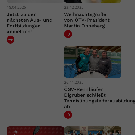
18.04.2026
23.12.2025
Jetzt zu den
Weihnachtsgrüße
nächsten Aus- und
von ÖTV-Präsident
Fortbildungen
Martin Ohneberg
anmelden!
26.11.2025
ÖSV-Rennläufer
Digruber schließt
Tennisübungsleiterausbildun
ab