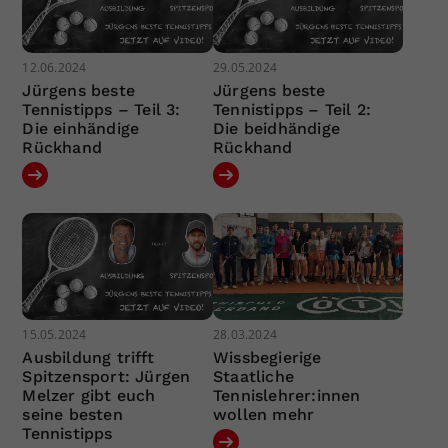
12.06.2024
29.05.2024
Jürgens beste
Jürgens beste
Tennistipps – Teil 3:
Tennistipps – Teil 2:
Die einhändige
Die beidhändige
Rückhand
Rückhand
15.05.2024
28.03.2024
Ausbildung trifft
Wissbegierige
Spitzensport: Jürgen
Staatliche
Melzer gibt euch
Tennislehrer:innen
seine besten
wollen mehr
Tennistipps