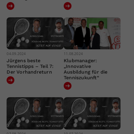
04.09.2024
11.08.2024
Jürgens beste
Klubmanager:
Tennistipps – Teil 7:
„Innovative
Der Vorhandreturn
Ausbildung für die
Tenniszukunft“
07.08.2024
10.07.2024