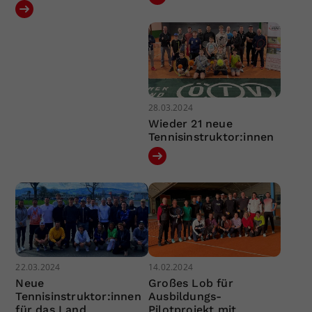
28.03.2024
Wieder 21 neue
Tennisinstruktor:innen
22.03.2024
14.02.2024
Neue
Großes Lob für
Tennisinstruktor:innen
Ausbildungs-
für das Land
Pilotprojekt mit