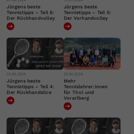
Jürgens beste
Jürgens beste
Tennistipps – Teil 6:
Tennistipps – Teil 5:
Der Rückhandvolley
Der Vorhandvolley
26.06.2024
20.06.2024
Jürgens beste
Mehr
Tennistipps – Teil 4:
Tennislehrer:innen
Der Rückhandslice
für Tirol und
Vorarlberg