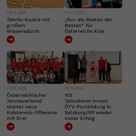
18.12.2023
15.11.2023
Tennis-Azubis mit
„Nur die Besten der
großem
Besten“ für
Wissensdurst
Österreichs Kids
23.10.2023
22.10.2023
Österreichischer
105
Tennisverband
Teilnehmer:innen!
startet neue
ÖTV-Fortbildung in
Kidstennis-Offensive
Salzburg/Rif wieder
mit Drei
voller Erfolg