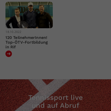
18.10.2022
120 TeilnehmerInnen!
Top-ÖTV-Fortbildung
in Rif
Tennissport live
und auf Abruf