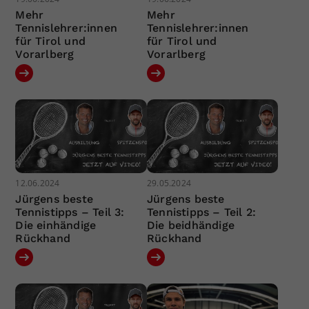
Mehr
Mehr
Tennislehrer:innen
Tennislehrer:innen
für Tirol und
für Tirol und
Vorarlberg
Vorarlberg
12.06.2024
29.05.2024
Jürgens beste
Jürgens beste
Tennistipps – Teil 3:
Tennistipps – Teil 2:
Die einhändige
Die beidhändige
Rückhand
Rückhand