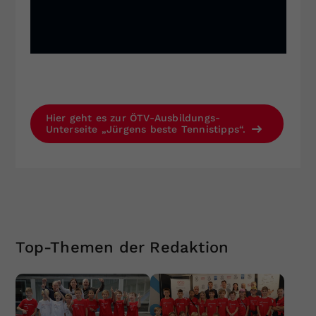
Hier geht es zur ÖTV-Ausbildungs-
Unterseite „Jürgens beste Tennistipps“.
Top-Themen der Redaktion