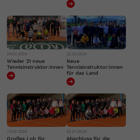
28.03.2024
22.03.2024
Wieder 21 neue
Neue
Tennisinstruktor:innen
Tennisinstruktor:innen
für das Land
14.02.2024
23.01.2024
Großes Lob für
Abschluss für die