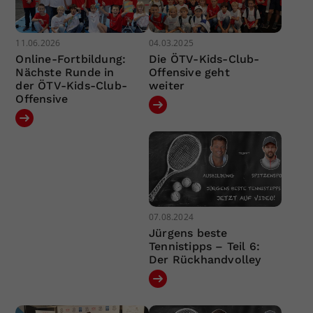
11.06.2026
04.03.2025
Online-Fortbildung:
Die ÖTV-Kids-Club-
Nächste Runde in
Offensive geht
der ÖTV-Kids-Club-
weiter
Offensive
07.08.2024
Jürgens beste
Tennistipps – Teil 6:
Der Rückhandvolley