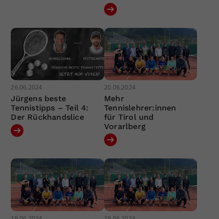
26.06.2024
20.06.2024
Jürgens beste
Mehr
Tennistipps – Teil 4:
Tennislehrer:innen
Der Rückhandslice
für Tirol und
Vorarlberg
19.06.2024
19.06.2024