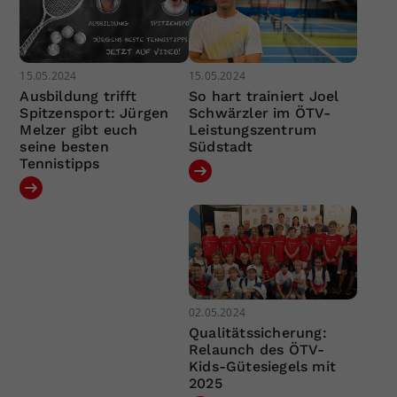
15.05.2024
15.05.2024
Ausbildung trifft
So hart trainiert Joel
Spitzensport: Jürgen
Schwärzler im ÖTV-
Melzer gibt euch
Leistungszentrum
seine besten
Südstadt
Tennistipps
02.05.2024
Qualitätssicherung:
Relaunch des ÖTV-
Kids-Gütesiegels mit
2025