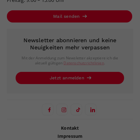
Freitag: 9:00 – 13:00 Uhr
Mail senden
Newsletter abonnieren und keine
Neuigkeiten mehr verpassen
Mit der Anmeldung zum Newsletter akzeptiere ich die
aktuell gültigen
Datenschutzrichtlinien
.
Jetzt anmelden
Kontakt
Impressum