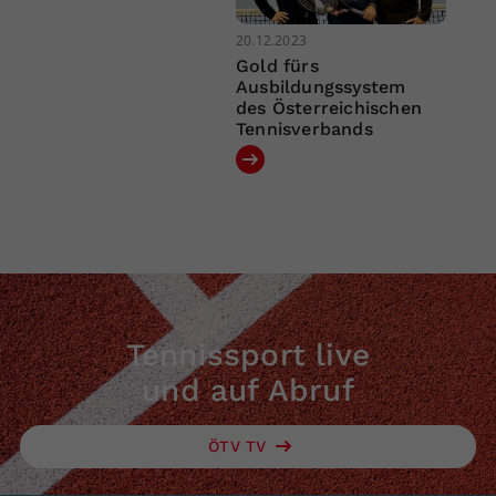
20.12.2023
Gold fürs
Ausbildungssystem
des Österreichischen
Tennisverbands
Tennissport live
und auf Abruf
ÖTV TV