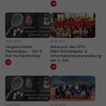
10.07.2024
28.06.2024
Jürgens beste
Relaunch des ÖTV-
Tennistipps – Teil 5:
Kids-Gütesiegels: 2.
Der Vorhandvolley
Informationsveranstaltung
am 2. Juli
26.06.2024
20.06.2024