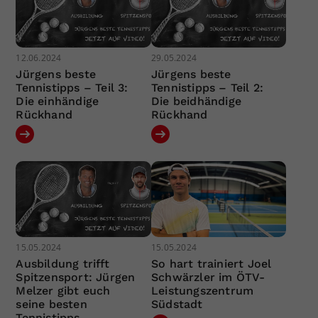
12.06.2024
29.05.2024
Jürgens beste
Jürgens beste
Tennistipps – Teil 3:
Tennistipps – Teil 2:
Die einhändige
Die beidhändige
Rückhand
Rückhand
15.05.2024
15.05.2024
Ausbildung trifft
So hart trainiert Joel
Spitzensport: Jürgen
Schwärzler im ÖTV-
Melzer gibt euch
Leistungszentrum
seine besten
Südstadt
Tennistipps