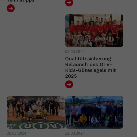
02.05.2024
Qualitätssicherung:
Relaunch des ÖTV-
Kids-Gütesiegels mit
2025
28.03.2024
22.03.2024