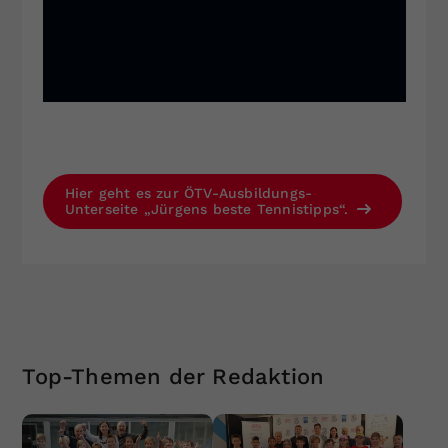
Hier geht es zur ÖTV-Ausbildungs-
Unterseite „Jürgens beste Tennistipps“.
Top-Themen der Redaktion